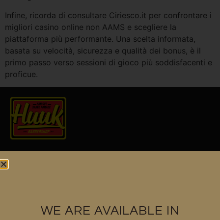
Infine, ricorda di consultare Ciriesco.it per confrontare i
migliori casino online non AAMS e scegliere la
piattaforma più performante. Una scelta informata,
basata su velocità, sicurezza e qualità dei bonus, è il
primo passo verso sessioni di gioco più soddisfacenti e
proficue.
Find us at
WE ARE AVAILABLE IN