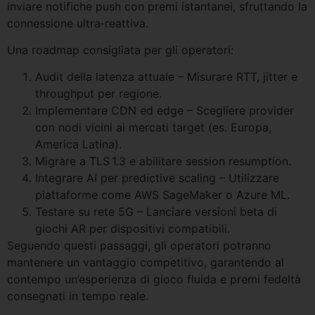
inviare notifiche push con premi istantanei, sfruttando la
connessione ultra‑reattiva.
Una roadmap consigliata per gli operatori:
Audit della latenza attuale – Misurare RTT, jitter e
throughput per regione.
Implementare CDN ed edge – Scegliere provider
con nodi vicini ai mercati target (es. Europa,
America Latina).
Migrare a TLS 1.3 e abilitare session resumption.
Integrare AI per predictive scaling – Utilizzare
piattaforme come AWS SageMaker o Azure ML.
Testare su rete 5G – Lanciare versioni beta di
giochi AR per dispositivi compatibili.
Seguendo questi passaggi, gli operatori potranno
mantenere un vantaggio competitivo, garantendo al
contempo un’esperienza di gioco fluida e premi fedeltà
consegnati in tempo reale.