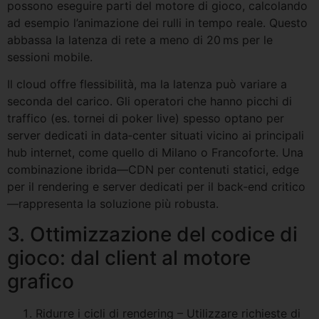
possono eseguire parti del motore di gioco, calcolando
ad esempio l’animazione dei rulli in tempo reale. Questo
abbassa la latenza di rete a meno di 20 ms per le
sessioni mobile.
Il cloud offre flessibilità, ma la latenza può variare a
seconda del carico. Gli operatori che hanno picchi di
traffico (es. tornei di poker live) spesso optano per
server dedicati in data‑center situati vicino ai principali
hub internet, come quello di Milano o Francoforte. Una
combinazione ibrida—CDN per contenuti statici, edge
per il rendering e server dedicati per il back‑end critico
—rappresenta la soluzione più robusta.
3. Ottimizzazione del codice di
gioco: dal client al motore
grafico
Ridurre i cicli di rendering – Utilizzare richieste di