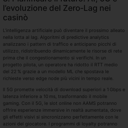
l’evoluzione del Zero‑Lag nei
casinò
L’intelligenza artificiale può diventare il prossimo alleato
nella lotta al lag. Algoritmi di predictive analytics
analizzano i pattern di traffico e anticipano picchi di
utilizzo, ridistribuendo dinamicamente le risorse di rete
prima che il congestionamento si verifichi. In un
progetto pilota, un operatore ha ridotto il RTT medio
del 22 % grazie a un modello ML che spostava le
richieste verso edge node più vicini in tempo reale.
Il 5G promette velocità di download superiori a 1 Gbps e
latenza inferiore a 10 ms, trasformando il mobile
gaming. Con il 5G, le slot online non AAMS potranno
offrire esperienze immersive in realtà aumentata, dove
gli effetti visivi si sincronizzano perfettamente con le
azioni del giocatore. I programmi di loyalty potranno