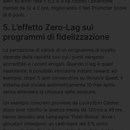
alert su error rate > 0,2 % e ha ridotto i downtime
mensili da 12 a 2 ore, migliorando il Net Promoter Score
di 6 punti.
5. L’effetto Zero‑Lag sui
programmi di fidelizzazione
La percezione di valore di un programma di loyalty
dipende dalla rapidità con cui i punti vengono
accreditati e i premi erogati. Quando il lag è quasi
inesistente, è possibile introdurre instant reward: ad
esempio, dopo 5 spin consecutive su
Gonzo’s Quest
, il
sistema può inviare automaticamente 10 free spins
senza attendere la chiusura della sessione.
Un esempio concreto proviene da
LuckySpin Casino
:
dopo aver ridotto la latenza media da 120 ms a 45 ms,
hanno lanciato una campagna “Flash Bonus” dove i
giocatori ottengono un cash‑back del 5 % entro