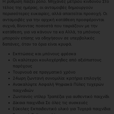
Η ρύθμιση παίζει ρόλο. Μηχανές μέτριου κινδύνου Στο
τέλος της ημέρας, οι ανταμοιβές δημιουργούν
περισσότερες ευκαιρίες, αλλά απαιτείται προσοχή. Οι
ανταμοιβές για την αρχική κατάθεση προσφέρονται
συχνά, δίνοντας ποσοστά που ταιριάζουν με την
κατάθεση, για να κάνουν τα κα Αλλά, τα μπόνους
μπορούν επίσης να οδηγήσουν σε υπερβολικές
δαπάνες, όταν τα όρια είναι κρυφά.
Εκπτώσεις και μπόνους φρέσκα
Οι καλύτεροι κουλοχέρηδες από αξιόπιστους
παρόχους
Τουρνουά σε πραγματικό χρόνο
24ωρη ζωντανή συνομιλία: κριτήρια επιλογής
Ανακαλύψτε Ασφαλή Ψηφιακά Πύλες τυχερών
παιχνιδιών
Ζωντανός ντίλερ Τραπέζια για αυθεντικό παιχνίδι
Δίκαια παιχνίδια Σε όλες τις συσκευές
Εύκολες Εκπαιδευτικό υλικό για Τυχερά παιχνίδια