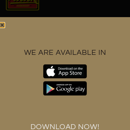
Find us at
WE ARE AVAILABLE IN
Contact us
+6017 3328591
support@huukbarbershop.com
Huuk barbershop (M) Sdn Bhd 1286112-K
DOWNLOAD NOW!