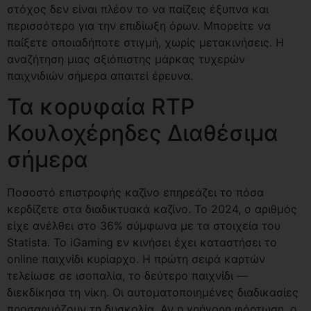
στόχος δεν είναι πλέον το να παίζεις έξυπνα και
περισσότερο για την επιδίωξη όρων. Μπορείτε να
παίξετε οποιαδήποτε στιγμή, χωρίς μετακινήσεις. Η
αναζήτηση μιας αξιόπιστης μάρκας τυχερών
παιχνιδιών σήμερα απαιτεί έρευνα.
Τα κορυφαία RTP
Κουλοχέρηδες Διαθέσιμα
σήμερα
Ποσοστό επιστροφής καζίνο επηρεάζει το πόσα
κερδίζετε στα διαδικτυακά καζίνο. Το 2024, ο αριθμός
είχε ανέλθει στο 36% σύμφωνα με τα στοιχεία του
Statista. Το iGaming εν κινήσει έχει καταστήσει το
online παιχνίδι κυρίαρχο. Η πρώτη σειρά καρτών
τελείωσε σε ισοπαλία, το δεύτερο παιχνίδι —
διεκδίκησα τη νίκη. Οι αυτοματοποιημένες διαδικασίες
προσαρμόζουν τη δυσκολία, Αν η γρήγορη φόρτωση, ο