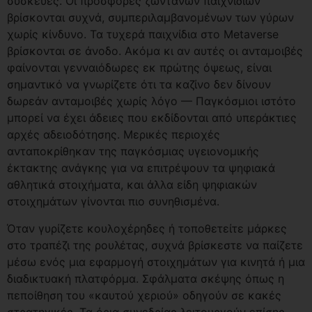
συσκευές. Οι προσφορές ζωντανών παιχνιδιών
βρίσκονται συχνά, συμπεριλαμβανομένων των γύρων
χωρίς κίνδυνο. Τα τυχερά παιχνίδια στο Metaverse
βρίσκονται σε άνοδο. Ακόμα κι αν αυτές οι ανταμοιβές
φαίνονται γενναιόδωρες εκ πρώτης όψεως, είναι
σημαντικό να γνωρίζετε ότι τα καζίνο δεν δίνουν
δωρεάν ανταμοιβές χωρίς λόγο — Παγκόσμιοι ιστότο
μπορεί να έχει άδειες που εκδίδονται από υπεράκτιες
αρχές αδειοδότησης. Μερικές περιοχές
ανταποκρίθηκαν της παγκόσμιας υγειονομικής
έκτακτης ανάγκης για να επιτρέψουν τα ψηφιακά
αθλητικά στοιχήματα, και άλλα είδη ψηφιακών
στοιχημάτων γίνονται πιο συνηθισμένα.
Όταν γυρίζετε κουλοχέρηδες ή τοποθετείτε μάρκες
στο τραπέζι της ρουλέτας, συχνά βρίσκεστε να παίζετε
μέσω ενός μια εφαρμογή στοιχημάτων για κινητά ή μια
διαδικτυακή πλατφόρμα. Σφάλματα σκέψης όπως η
πεποίθηση του «καυτού χεριού» οδηγούν σε κακές
στρατηγικές. Τα όρια συνεδρίας λειτουργούν επίσης