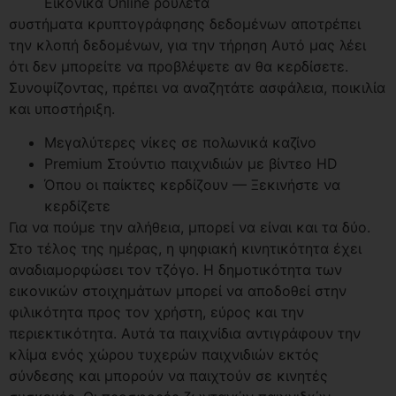
Εικονικά Online ρουλέτα
συστήματα κρυπτογράφησης δεδομένων αποτρέπει
την κλοπή δεδομένων, για την τήρηση Αυτό μας λέει
ότι δεν μπορείτε να προβλέψετε αν θα κερδίσετε.
Συνοψίζοντας, πρέπει να αναζητάτε ασφάλεια, ποικιλία
και υποστήριξη.
Μεγαλύτερες νίκες σε πολωνικά καζίνο
Premium Στούντιο παιχνιδιών με βίντεο HD
Όπου οι παίκτες κερδίζουν — Ξεκινήστε να
κερδίζετε
Για να πούμε την αλήθεια, μπορεί να είναι και τα δύο.
Στο τέλος της ημέρας, η ψηφιακή κινητικότητα έχει
αναδιαμορφώσει τον τζόγο. Η δημοτικότητα των
εικονικών στοιχημάτων μπορεί να αποδοθεί στην
φιλικότητα προς τον χρήστη, εύρος και την
περιεκτικότητα. Αυτά τα παιχνίδια αντιγράφουν την
κλίμα ενός χώρου τυχερών παιχνιδιών εκτός
σύνδεσης και μπορούν να παιχτούν σε κινητές