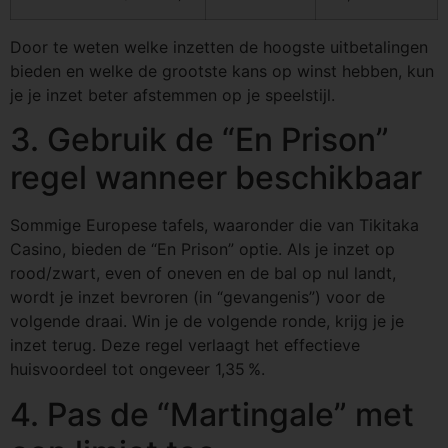
Door te weten welke inzetten de hoogste uitbetalingen
bieden en welke de grootste kans op winst hebben, kun
je je inzet beter afstemmen op je speelstijl.
3. Gebruik de “En Prison”
regel wanneer beschikbaar
Sommige Europese tafels, waaronder die van Tikitaka
Casino, bieden de “En Prison” optie. Als je inzet op
rood/zwart, even of oneven en de bal op nul landt,
wordt je inzet bevroren (in “gevangenis”) voor de
volgende draai. Win je de volgende ronde, krijg je je
inzet terug. Deze regel verlaagt het effectieve
huisvoordeel tot ongeveer 1,35 %.
4. Pas de “Martingale” met