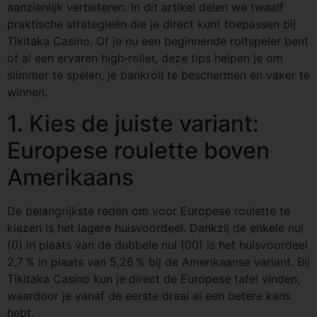
aanzienlijk verbeteren. In dit artikel delen we twaalf
praktische strategieën die je direct kunt toepassen bij
Tikitaka Casino. Of je nu een beginnende roltspeler bent
of al een ervaren high‑roller, deze tips helpen je om
slimmer te spelen, je bankroll te beschermen en vaker te
winnen.
1. Kies de juiste variant:
Europese roulette boven
Amerikaans
De belangrijkste reden om voor Europese roulette te
kiezen is het lagere huisvoordeel. Dankzij de enkele nul
(0) in plaats van de dubbele nul (00) is het huisvoordeel
2,7 % in plaats van 5,26 % bij de Amerikaanse variant. Bij
Tikitaka Casino kun je direct de Europese tafel vinden,
waardoor je vanaf de eerste draai al een betere kans
hebt.