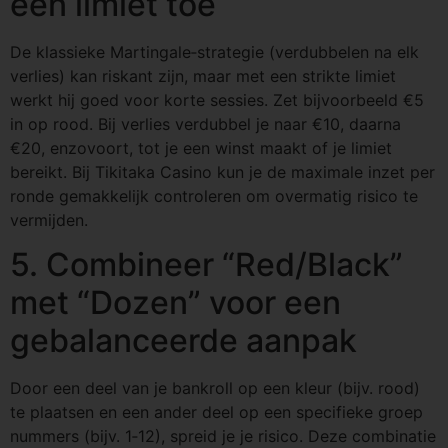
een limiet toe
De klassieke Martingale‑strategie (verdubbelen na elk
verlies) kan riskant zijn, maar met een strikte limiet
werkt hij goed voor korte sessies. Zet bijvoorbeeld €5
in op rood. Bij verlies verdubbel je naar €10, daarna
€20, enzovoort, tot je een winst maakt of je limiet
bereikt. Bij Tikitaka Casino kun je de maximale inzet per
ronde gemakkelijk controleren om overmatig risico te
vermijden.
5. Combineer “Red/Black”
met “Dozen” voor een
gebalanceerde aanpak
Door een deel van je bankroll op een kleur (bijv. rood)
te plaatsen en een ander deel op een specifieke groep
nummers (bijv. 1‑12), spreid je je risico. Deze combinatie