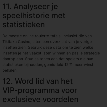
11. Analyseer je
speelhistorie met
statistieken
De meeste online roulette‑tafels, inclusief die van
Tikitaka Casino, laten een overzicht van je vorige
inzetten zien. Gebruik deze data om te zien welke
inzetten je het vaakst laten winnen en pas je strategie
daarop aan. Studies tonen aan dat spelers die hun
statistieken bijhouden, gemiddeld 12 % meer winst
behalen.
12. Word lid van het
VIP‑programma voor
exclusieve voordelen