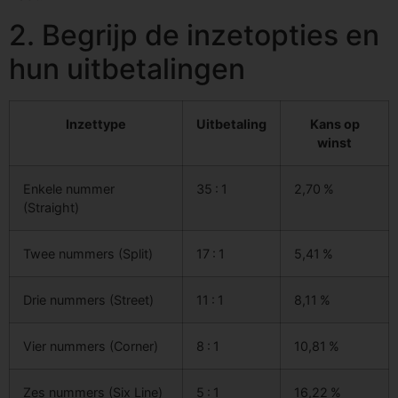
2. Begrijp de inzetopties en
hun uitbetalingen
Inzettype
Uitbetaling
Kans op
winst
Enkele nummer
35 : 1
2,70 %
(Straight)
Twee nummers (Split)
17 : 1
5,41 %
Drie nummers (Street)
11 : 1
8,11 %
Vier nummers (Corner)
8 : 1
10,81 %
Zes nummers (Six Line)
5 : 1
16,22 %