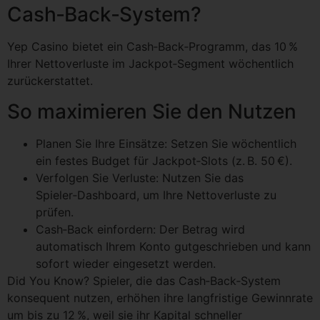
Cash‑Back‑System?
Yep Casino bietet ein Cash‑Back‑Programm, das 10 %
Ihrer Nettoverluste im Jackpot‑Segment wöchentlich
zurückerstattet.
So maximieren Sie den Nutzen
Planen Sie Ihre Einsätze: Setzen Sie wöchentlich
ein festes Budget für Jackpot‑Slots (z. B. 50 €).
Verfolgen Sie Verluste: Nutzen Sie das
Spieler‑Dashboard, um Ihre Nettoverluste zu
prüfen.
Cash‑Back einfordern: Der Betrag wird
automatisch Ihrem Konto gutgeschrieben und kann
sofort wieder eingesetzt werden.
Did You Know? Spieler, die das Cash‑Back‑System
konsequent nutzen, erhöhen ihre langfristige Gewinnrate
um bis zu 12 %, weil sie ihr Kapital schneller