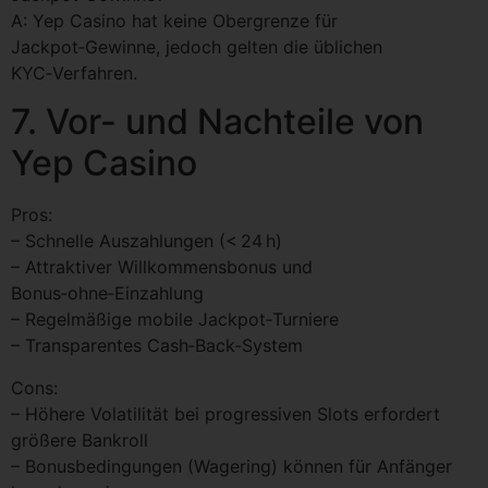
A: Yep Casino hat keine Obergrenze für
Jackpot‑Gewinne, jedoch gelten die üblichen
KYC‑Verfahren.
7. Vor- und Nachteile von
Yep Casino
Pros:
– Schnelle Auszahlungen (< 24 h)
– Attraktiver Willkommensbonus und
Bonus‑ohne‑Einzahlung
– Regelmäßige mobile Jackpot‑Turniere
– Transparentes Cash‑Back‑System
Cons:
– Höhere Volatilität bei progressiven Slots erfordert
größere Bankroll
– Bonusbedingungen (Wagering) können für Anfänger