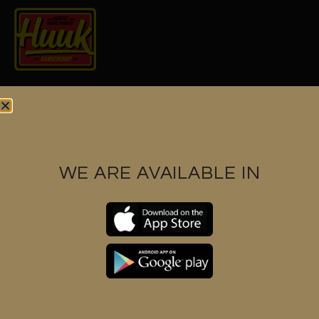
Find us at
WE ARE AVAILABLE IN
Contact us
+6017 3328591
support@huukbarbershop.com
Huuk barbershop (M) Sdn Bhd 1286112-K