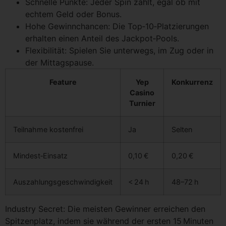
Schnelle Punkte: Jeder Spin zählt, egal ob mit
echtem Geld oder Bonus.
Hohe Gewinnchancen: Die Top‑10‑Platzierungen
erhalten einen Anteil des Jackpot‑Pools.
Flexibilität: Spielen Sie unterwegs, im Zug oder in
der Mittagspause.
Feature
Yep
Konkurrenz
Casino
Turnier
Teilnahme kostenfrei
Ja
Selten
Mindest‑Einsatz
0,10 €
0,20 €
Auszahlungsgeschwindigkeit
< 24 h
48–72 h
Industry Secret: Die meisten Gewinner erreichen den
Spitzenplatz, indem sie während der ersten 15 Minuten