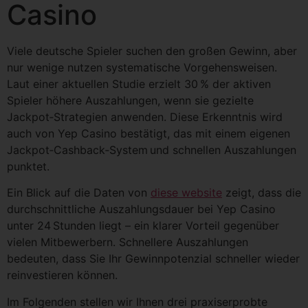
Casino
Viele deutsche Spieler suchen den großen Gewinn, aber
nur wenige nutzen systematische Vorgehensweisen.
Laut einer aktuellen Studie erzielt 30 % der aktiven
Spieler höhere Auszahlungen, wenn sie gezielte
Jackpot‑Strategien anwenden. Diese Erkenntnis wird
auch von Yep Casino bestätigt, das mit einem eigenen
Jackpot‑Cashback‑System und schnellen Auszahlungen
punktet.
Ein Blick auf die Daten von
diese website
zeigt, dass die
durchschnittliche Auszahlungsdauer bei Yep Casino
unter 24 Stunden liegt – ein klarer Vorteil gegenüber
vielen Mitbewerbern. Schnellere Auszahlungen
bedeuten, dass Sie Ihr Gewinnpotenzial schneller wieder
reinvestieren können.
Im Folgenden stellen wir Ihnen drei praxiserprobte