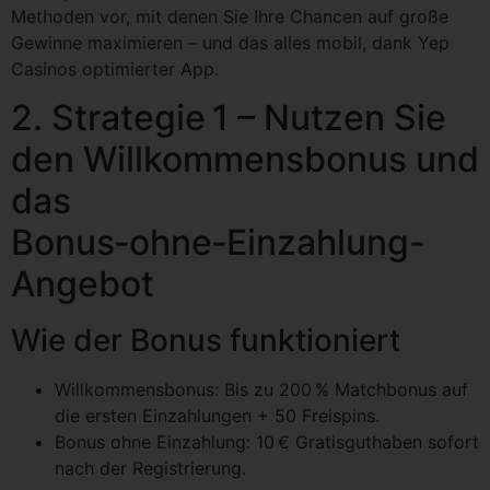
Methoden vor, mit denen Sie Ihre Chancen auf große
Gewinne maximieren – und das alles mobil, dank Yep
Casinos optimierter App.
2. Strategie 1 – Nutzen Sie
den Willkommensbonus und
das
Bonus‑ohne‑Einzahlung-
Angebot
Wie der Bonus funktioniert
Willkommensbonus: Bis zu 200 % Matchbonus auf
die ersten Einzahlungen + 50 Freispins.
Bonus ohne Einzahlung: 10 € Gratisguthaben sofort
nach der Registrierung.