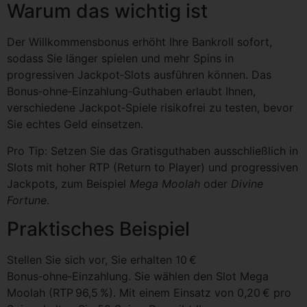
Warum das wichtig ist
Der Willkommensbonus erhöht Ihre Bankroll sofort,
sodass Sie länger spielen und mehr Spins in
progressiven Jackpot‑Slots ausführen können. Das
Bonus‑ohne‑Einzahlung‑Guthaben erlaubt Ihnen,
verschiedene Jackpot‑Spiele risikofrei zu testen, bevor
Sie echtes Geld einsetzen.
Pro Tip: Setzen Sie das Gratisguthaben ausschließlich in
Slots mit hoher RTP (Return to Player) und progressiven
Jackpots, zum Beispiel
Mega Moolah
oder
Divine
Fortune
.
Praktisches Beispiel
Stellen Sie sich vor, Sie erhalten 10 €
Bonus‑ohne‑Einzahlung. Sie wählen den Slot Mega
Moolah (RTP 96,5 %). Mit einem Einsatz von 0,20 € pro