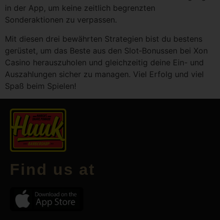
in der App, um keine zeitlich begrenzten
Sonderaktionen zu verpassen.
Mit diesen drei bewährten Strategien bist du bestens
gerüstet, um das Beste aus den Slot‑Bonussen bei Xon
Casino herauszuholen und gleichzeitig deine Ein- und
Auszahlungen sicher zu managen. Viel Erfolg und viel
Spaß beim Spielen!
Find us at