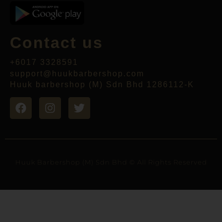
Contact us
+6017 3328591
support@huukbarbershop.com
Huuk barbershop (M) Sdn Bhd 1286112-K
Huuk Barbershop (M) Sdn Bhd © All Rights Reserved