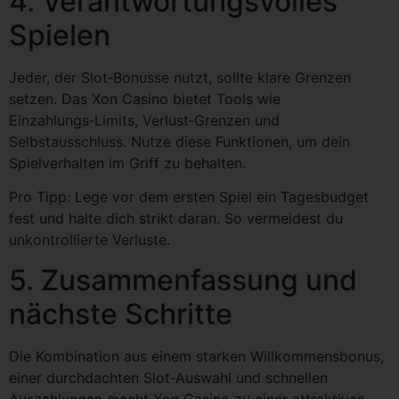
4. Verantwortungsvolles
Spielen
Jeder, der Slot‑Bonusse nutzt, sollte klare Grenzen
setzen. Das Xon Casino bietet Tools wie
Einzahlungs‑Limits, Verlust‑Grenzen und
Selbstausschluss. Nutze diese Funktionen, um dein
Spielverhalten im Griff zu behalten.
Pro Tipp: Lege vor dem ersten Spiel ein Tagesbudget
fest und halte dich strikt daran. So vermeidest du
unkontrollierte Verluste.
5. Zusammenfassung und
nächste Schritte
Die Kombination aus einem starken Willkommensbonus,
einer durchdachten Slot‑Auswahl und schnellen
Auszahlungen macht Xon Casino zu einer attraktiven