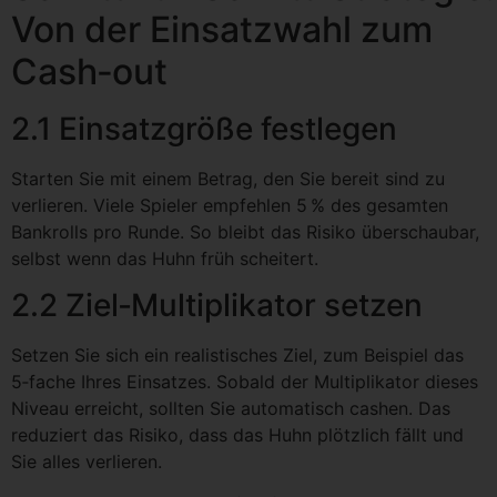
Von der Einsatzwahl zum
Cash‑out
2.1 Einsatzgröße festlegen
Starten Sie mit einem Betrag, den Sie bereit sind zu
verlieren. Viele Spieler empfehlen 5 % des gesamten
Bankrolls pro Runde. So bleibt das Risiko überschaubar,
selbst wenn das Huhn früh scheitert.
2.2 Ziel‑Multiplikator setzen
Setzen Sie sich ein realistisches Ziel, zum Beispiel das
5‑fache Ihres Einsatzes. Sobald der Multiplikator dieses
Niveau erreicht, sollten Sie automatisch cashen. Das
reduziert das Risiko, dass das Huhn plötzlich fällt und
Sie alles verlieren.