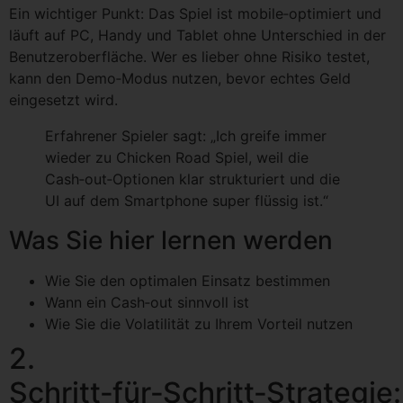
Ein wichtiger Punkt: Das Spiel ist mobile‑optimiert und
läuft auf PC, Handy und Tablet ohne Unterschied in der
Benutzeroberfläche. Wer es lieber ohne Risiko testet,
kann den Demo‑Modus nutzen, bevor echtes Geld
eingesetzt wird.
Erfahrener Spieler sagt: „Ich greife immer
wieder zu Chicken Road Spiel, weil die
Cash‑out‑Optionen klar strukturiert und die
UI auf dem Smartphone super flüssig ist.“
Was Sie hier lernen werden
Wie Sie den optimalen Einsatz bestimmen
Wann ein Cash‑out sinnvoll ist
Wie Sie die Volatilität zu Ihrem Vorteil nutzen
2.
Schritt‑für‑Schritt‑Strategie: