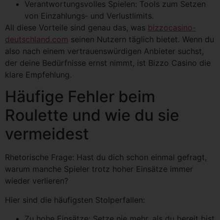
Verantwortungsvolles Spielen: Tools zum Setzen
von Einzahlungs‑ und Verlustlimits.
All diese Vorteile sind genau das, was
bizzocasino-
deutschland.com
seinen Nutzern täglich bietet. Wenn du
also nach einem vertrauenswürdigen Anbieter suchst,
der deine Bedürfnisse ernst nimmt, ist Bizzo Casino die
klare Empfehlung.
Häufige Fehler beim
Roulette und wie du sie
vermeidest
Rhetorische Frage: Hast du dich schon einmal gefragt,
warum manche Spieler trotz hoher Einsätze immer
wieder verlieren?
Hier sind die häufigsten Stolperfallen:
Zu hohe Einsätze: Setze nie mehr, als du bereit bist