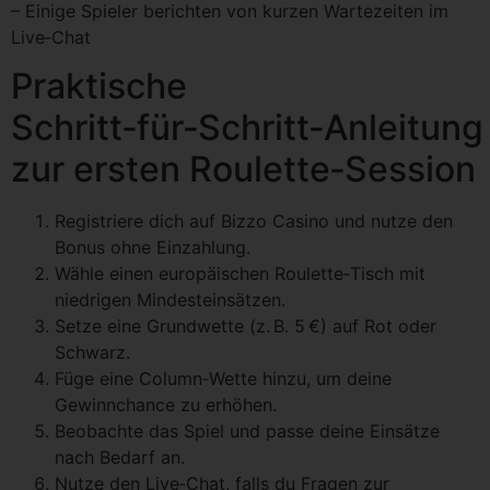
– Einige Spieler berichten von kurzen Wartezeiten im
Live‑Chat
Praktische
Schritt‑für‑Schritt‑Anleitung
zur ersten Roulette‑Session
Registriere dich auf Bizzo Casino und nutze den
Bonus ohne Einzahlung.
Wähle einen europäischen Roulette‑Tisch mit
niedrigen Mindesteinsätzen.
Setze eine Grundwette (z. B. 5 €) auf Rot oder
Schwarz.
Füge eine Column‑Wette hinzu, um deine
Gewinnchance zu erhöhen.
Beobachte das Spiel und passe deine Einsätze
nach Bedarf an.
Nutze den Live‑Chat, falls du Fragen zur