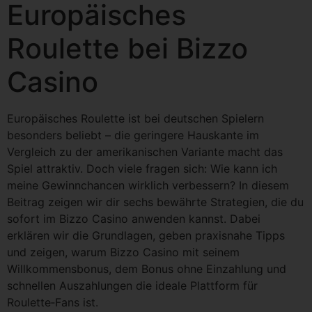
Europäisches
Roulette bei Bizzo
Casino
Europäisches Roulette ist bei deutschen Spielern
besonders beliebt – die geringere Hauskante im
Vergleich zu der amerikanischen Variante macht das
Spiel attraktiv. Doch viele fragen sich: Wie kann ich
meine Gewinnchancen wirklich verbessern? In diesem
Beitrag zeigen wir dir sechs bewährte Strategien, die du
sofort im Bizzo Casino anwenden kannst. Dabei
erklären wir die Grundlagen, geben praxisnahe Tipps
und zeigen, warum Bizzo Casino mit seinem
Willkommensbonus, dem Bonus ohne Einzahlung und
schnellen Auszahlungen die ideale Plattform für
Roulette‑Fans ist.