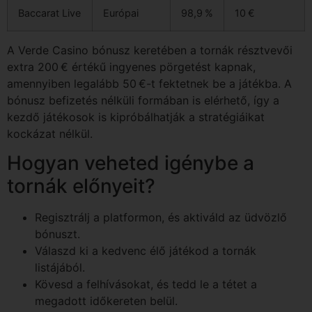
Baccarat Live
Európai
98,9 %
10 €
A Verde Casino bónusz keretében a tornák résztvevői
extra 200 € értékű ingyenes pörgetést kapnak,
amennyiben legalább 50 €-t fektetnek be a játékba. A
bónusz befizetés nélküli formában is elérhető, így a
kezdő játékosok is kipróbálhatják a stratégiáikat
kockázat nélkül.
Hogyan veheted igénybe a
tornák előnyeit?
Regisztrálj a platformon, és aktiváld az üdvözlő
bónuszt.
Válaszd ki a kedvenc élő játékod a tornák
listájából.
Kövesd a felhívásokat, és tedd le a tétet a
megadott időkereten belül.