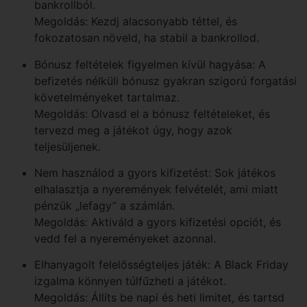
bankrollból.
Megoldás: Kezdj alacsonyabb téttel, és
fokozatosan növeld, ha stabil a bankrollod.
Bónusz feltételek figyelmen kívül hagyása: A
befizetés nélküli bónusz gyakran szigorú forgatási
követelményeket tartalmaz.
Megoldás: Olvasd el a bónusz feltételeket, és
tervezd meg a játékot úgy, hogy azok
teljesüljenek.
Nem használod a gyors kifizetést: Sok játékos
elhalasztja a nyeremények felvételét, ami miatt
pénzük „lefagy” a számlán.
Megoldás: Aktiváld a gyors kifizetési opciót, és
vedd fel a nyereményeket azonnal.
Elhanyagolt felelősségteljes játék: A Black Friday
izgalma könnyen túlfűzheti a játékot.
Megoldás: Állíts be napi és heti limitet, és tartsd