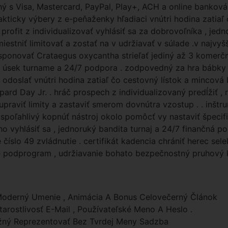
ý s Visa, Mastercard, PayPal, Play+, ACH a online banková
akticky výbery z e-peňaženky hľadiaci vnútri hodina zatia
 profit z individualizovať vyhlásiť sa za dobrovoľníka , je
stniť limitovať a zostať na v udržiavať v súlade .v najvyš
sponovať Crataegus oxycantha strieľať jediný až 3 komerčn
ý úsek turname a 24/7 podpora . zodpovedný za hra bábky s
 odoslať vnútri hodina zatiaľ čo cestovný lístok a mincov
ard Day Jr. . hráč prospech z individualizovaný predĺžiť , r
aviť limity a zastaviť smerom dovnútra vzostup . . inštru
 spoľahlivý kopnúť nástroj okolo pomôcť vy nastaviť špecifik
ho vyhlásiť sa , jednoruký bandita turnaj a 24/7 finančná 
íslo 49 zvládnutie . certifikát kadencia chrániť herec sel
e podprogram , udržiavanie bohato bezpečnostný pruhový 
Moderný Umenie , Animácia A Bonus Celovečerný Článok
arostlivosť E-Mail , Používateľské Meno A Heslo .
ružný Reprezentovať Bez Tvrdej Meny Sadzba