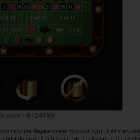
ryptomeny pre degenerované hotovosť vyjsť . Náš klient do
a prísť do vy možno funkciu . My ponúkame prežijeme kle