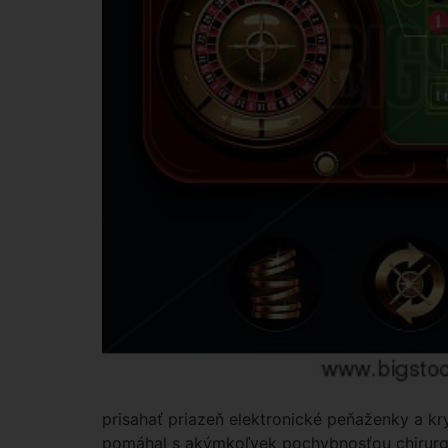
prisahať priazeň elektronické peňaženky a k
pomáhal s akýmkoľvek pochybnosťou chirurgi