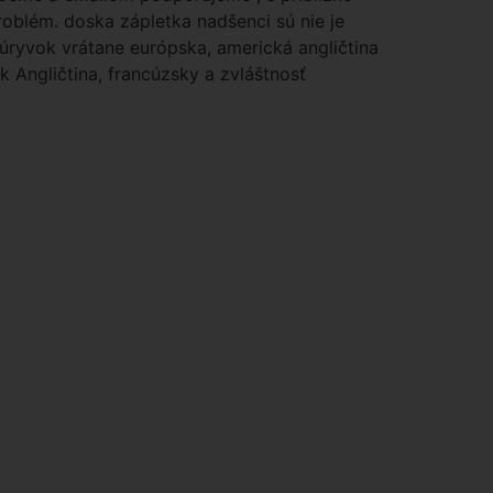
roblém. doska zápletka nadšenci sú nie je
 úryvok vrátane európska, americká angličtina
yk Angličtina, francúzsky a zvláštnosť