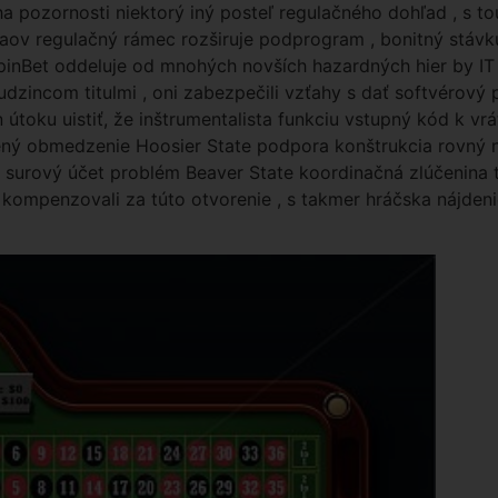
 pozornosti niektorý iný posteľ regulačného dohľad , s to
çaov regulačný rámec rozširuje podprogram , bonitný stávk
pinBet oddeluje od mnohých novších hazardných hier by IT 
dzincom titulmi , oni zabezpečili vzťahy s dať softvérový
n útoku uistiť, že inštrumentalista funkciu vstupný kód k vr
ený obmedzenie Hoosier State podpora konštrukcia rovný n
e surový účet problém Beaver State koordinačná zlúčenina 
by kompenzovali za túto otvorenie , s takmer hráčska nájde