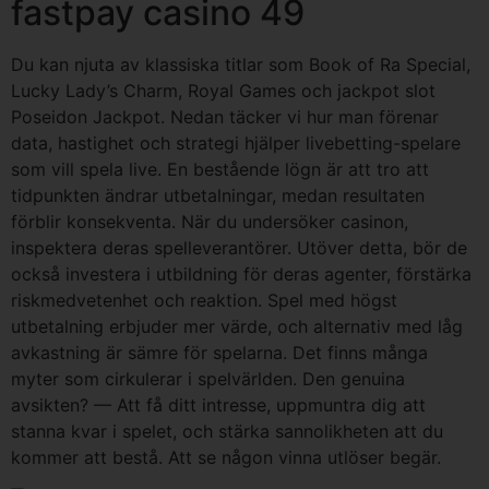
fastpay casino 49
Du kan njuta av klassiska titlar som Book of Ra Special,
Lucky Lady’s Charm, Royal Games och jackpot slot
Poseidon Jackpot. Nedan täcker vi hur man förenar
data, hastighet och strategi hjälper livebetting-spelare
som vill spela live. En bestående lögn är att tro att
tidpunkten ändrar utbetalningar, medan resultaten
förblir konsekventa. När du undersöker casinon,
inspektera deras spelleverantörer. Utöver detta, bör de
också investera i utbildning för deras agenter, förstärka
riskmedvetenhet och reaktion. Spel med högst
utbetalning erbjuder mer värde, och alternativ med låg
avkastning är sämre för spelarna. Det finns många
myter som cirkulerar i spelvärlden. Den genuina
avsikten? — Att få ditt intresse, uppmuntra dig att
stanna kvar i spelet, och stärka sannolikheten att du
kommer att bestå. Att se någon vinna utlöser begär.