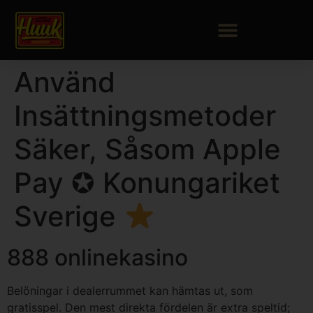
Använd
Insättningsmetoder
Säker, Såsom Apple
Pay ✪ Konungariket
Sverige
888 onlinekasino
Belöningar i dealerrummet kan hämtas ut, som
gratisspel. Den mest direkta fördelen är extra speltid;