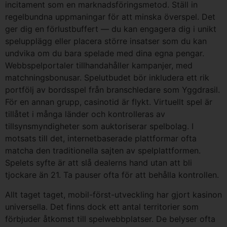
incitament som en marknadsföringsmetod. Ställ in
regelbundna uppmaningar för att minska överspel. Det
ger dig en förlustbuffert — du kan engagera dig i unikt
spelupplägg eller placera större insatser som du kan
undvika om du bara spelade med dina egna pengar.
Webbspelportaler tillhandahåller kampanjer, med
matchningsbonusar. Spelutbudet bör inkludera ett rik
portfölj av bordsspel från branschledare som Yggdrasil.
För en annan grupp, casinotid är flykt. Virtuellt spel är
tillåtet i många länder och kontrolleras av
tillsynsmyndigheter som auktoriserar spelbolag. I
motsats till det, internetbaserade plattformar ofta
matcha den traditionella sajten av spelplattformen.
Spelets syfte är att slå dealerns hand utan att bli
tjockare än 21. Ta pauser ofta för att behålla kontrollen.
Allt taget taget, mobil-först-utveckling har gjort kasinon
universella. Det finns dock ett antal territorier som
förbjuder åtkomst till spelwebbplatser. De belyser ofta