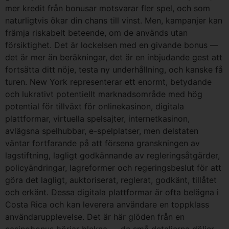
mer kredit från bonusar motsvarar fler spel, och som
naturligtvis ökar din chans till vinst. Men, kampanjer kan
främja riskabelt beteende, om de används utan
försiktighet. Det är lockelsen med en givande bonus —
det är mer än beräkningar, det är en inbjudande gest att
fortsätta ditt nöje, testa ny underhållning, och kanske få
turen. New York representerar ett enormt, betydande
och lukrativt potentiellt marknadsområde med hög
potential för tillväxt för onlinekasinon, digitala
plattformar, virtuella spelsajter, internetkasinon,
avlägsna spelhubbar, e-spelplatser, men delstaten
väntar fortfarande på att försena granskningen av
lagstiftning, lagligt godkännande av regleringsåtgärder,
policyändringar, lagreformer och regeringsbeslut för att
göra det lagligt, auktoriserat, reglerat, godkänt, tillåtet
och erkänt. Dessa digitala plattformar är ofta belägna i
Costa Rica och kan leverera användare en toppklass
användarupplevelse. Det är här glöden från en