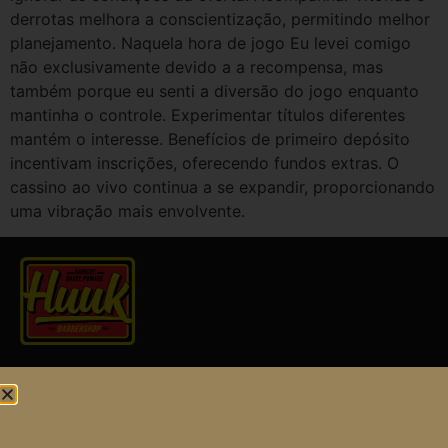
derrotas melhora a conscientização, permitindo melhor
planejamento. Naquela hora de jogo Eu levei comigo
não exclusivamente devido a a recompensa, mas
também porque eu senti a diversão do jogo enquanto
mantinha o controle. Experimentar títulos diferentes
mantém o interesse. Benefícios de primeiro depósito
incentivam inscrições, oferecendo fundos extras. O
cassino ao vivo continua a se expandir, proporcionando
uma vibração mais envolvente.
Find us at