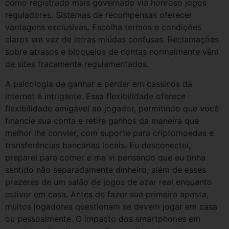
como registrado mais governado via honroso jogos
reguladores. Sistemas de recompensas oferecer
vantagens exclusivas. Escolha termos e condições
claros em vez de letras miúdas confusas. Reclamações
sobre atrasos e bloqueios de contas normalmente vêm
de sites fracamente regulamentados.
A psicologia de ganhar e perder em cassinos da
internet é intrigante. Essa flexibilidade oferece
flexibilidade amigável ao jogador, permitindo que você
financie sua conta e retire ganhos da maneira que
melhor lhe convier, com suporte para criptomoedas e
transferências bancárias locais. Eu desconectei,
preparei para comer e me vi pensando que eu tinha
sentido não separadamente dinheiro, além de esses
prazeres de um salão de jogos de azar real enquanto
estiver em casa. Antes de fazer sua primeira aposta,
muitos jogadores questionam se devem jogar em casa
ou pessoalmente. O impacto dos smartphones em