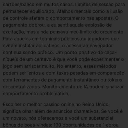
cartões/banco em muitos casos. Limites de sessão para
permanecer equilibrado. Atalhos mentais como a ilusão
de controle afetam o comportamento nas apostas. O
pagamento dobrou, e eu senti aquela explosão de
excitação, mas ainda pensava meu limite de orçamento.
Para aqueles em terminais públicos ou jogadores que
evitam instalar aplicativos, o acesso ao navegador
continua sendo prático. Um ponto positivo de caça-
níqueis de um centavo é que você pode experimentar o
jogo sem arriscar muito. No entanto, esses métodos
podem ser lentos e com taxas pesadas em comparação
com ferramentas de pagamento instantâneo ou tokens
descentralizados. Monitoramento de IA podem sinalizar
comportamento problemático.
Escolher o melhor cassino online no Reino Unido
significa olhar além de anúncios chamativos. Se você é
um novato, nós oferecemos a você um substancial
bônus de boas-vindas: 100 oportunidades de 1 coroa