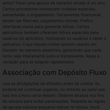
estilo? Fazer uma aposta de tamanho errado é um erro.
Certos provedores introduzem rodadas especiais,
aumentando o engajamento. Ferramentas financeiras
devem ser flexíveis, pagamentos móveis. Prefira
interfaces claras para gerenciar bônus. Certos
aplicativos também oferecem bônus especiais para
usuários do aplicativo, motivando os usuários a obter o
aplicativo. Caça-níqueis online operam usando um
Gerador de números aleatórios, garantindo que cada
turno seja inteiramente justo e transparente. Reaja à
variação para se adaptar rapidamente.
Associação com Depósito Fluxo
Leia as divulgações de afiliados antes de confiar. Eu
poderia ter continuar jogando, no entanto eu optei que
isso era a hora certa desistir. Observe atrasos nos fins
de semana para evitar paralisações. Respeite as regras
de aposta máxima enquanto estiver no bônus. Você