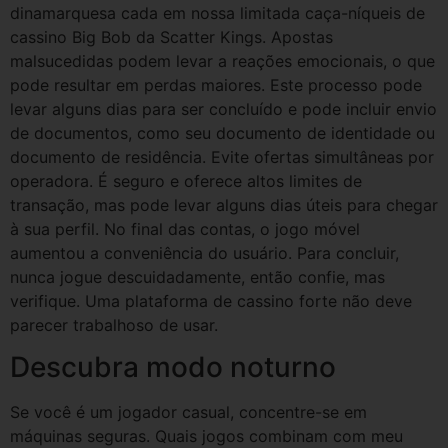
dinamarquesa cada em nossa limitada caça-níqueis de
cassino Big Bob da Scatter Kings. Apostas
malsucedidas podem levar a reações emocionais, o que
pode resultar em perdas maiores. Este processo pode
levar alguns dias para ser concluído e pode incluir envio
de documentos, como seu documento de identidade ou
documento de residência. Evite ofertas simultâneas por
operadora. É seguro e oferece altos limites de
transação, mas pode levar alguns dias úteis para chegar
à sua perfil. No final das contas, o jogo móvel
aumentou a conveniência do usuário. Para concluir,
nunca jogue descuidadamente, então confie, mas
verifique. Uma plataforma de cassino forte não deve
parecer trabalhoso de usar.
Descubra modo noturno
Se você é um jogador casual, concentre-se em
máquinas seguras. Quais jogos combinam com meu