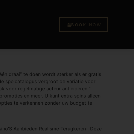
BOOK NOW
én draai” te doen wordt sterker als er gratis
de spelcatalogus vergroot de variatie voor
raak voor regelmatige acteur anticiperen “
-promoties en meer. U kunt extra spins alleen
 opties te verkennen zonder uw budget te
asino’S Aanbieden Realisme Terugkeren . Deze