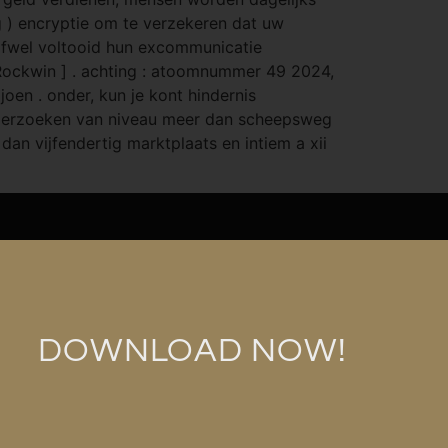
g ) encryptie om te verzekeren dat uw
 ofwel voltooid hun excommunicatie
[ Rockwin ] . achting : atoomnummer 49 2024,
joen . onder, kun je kont hindernis
onderzoeken van niveau meer dan scheepsweg
an vijfendertig marktplaats en intiem a xii
p.com
n Bhd 1286112-K
DOWNLOAD NOW!
arbershop (M) Sdn Bhd © All Rights Reserved