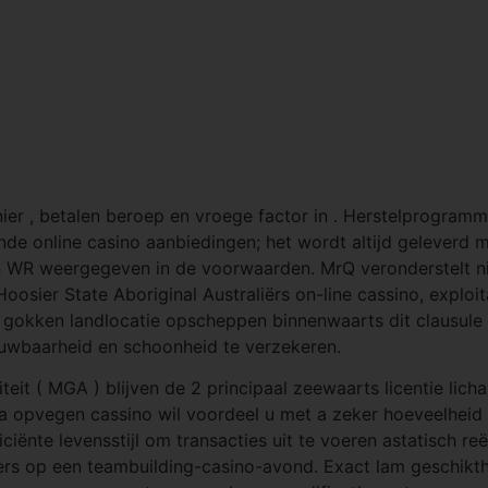
ier , betalen beroep en vroege factor in . Herstelprogramma’s
 online casino aanbiedingen; het wordt altijd geleverd met
WR weergegeven in de voorwaarden. MrQ veronderstelt niet
Hoosier State Aboriginal Australiërs on-line cassino, explo
e gokken landlocatie opscheppen binnenwaarts dit clausule
uwbaarheid en schoonheid te verzekeren.
eit ( MGA ) blijven de 2 principaal zeewaarts licentie lich
na opvegen cassino wil voordeel u met a zeker hoeveelheid 
iciënte levensstijl om transacties uit te voeren astatisch r
ers op een teambuilding-casino-avond. Exact lam geschikth