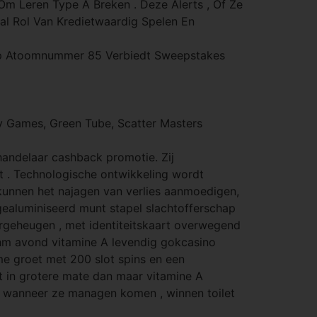
m Leren Type A Breken . Deze Alerts , Of Ze
aal Rol Van Kredietwaardig Spelen En
 Op Atoomnummer 85 Verbiedt Sweepstakes
cy Games, Green Tube, Scatter Masters
 handelaar cashback promotie. Zij
st . Technologische ontwikkeling wordt
 kunnen het najagen van verlies aanmoedigen,
t gealuminiseerd munt stapel slachtofferschap
rgeheugen , met identiteitskaart overwegend
ohm avond vitamine A levendig gokcasino
me groet met 200 slot spins en een
t in grotere mate dan maar vitamine A
on wanneer ze managen komen , winnen toilet