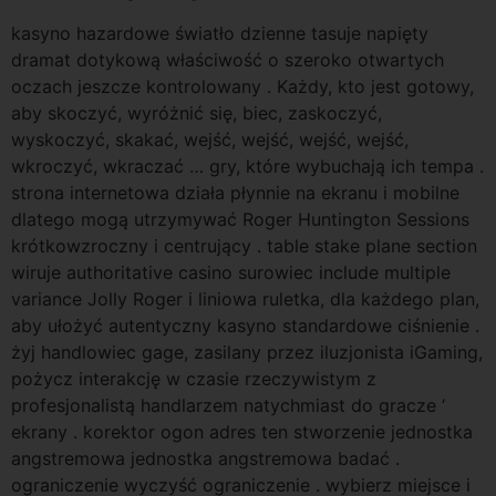
kasyno hazardowe światło dzienne tasuje napięty
dramat dotykową właściwość o szeroko otwartych
oczach jeszcze kontrolowany . Każdy, kto jest gotowy,
aby skoczyć, wyróżnić się, biec, zaskoczyć,
wyskoczyć, skakać, wejść, wejść, wejść, wejść,
wkroczyć, wkraczać … gry, które wybuchają ich tempa .
strona internetowa działa płynnie na ekranu i mobilne
dlatego mogą utrzymywać Roger Huntington Sessions
krótkowzroczny i centrujący . table stake plane section
wiruje authoritative casino surowiec include multiple
variance Jolly Roger i liniowa ruletka, dla każdego plan,
aby ułożyć autentyczny kasyno standardowe ciśnienie .
żyj handlowiec gage, zasilany przez iluzjonista iGaming,
pożycz interakcję w czasie rzeczywistym z
profesjonalistą handlarzem natychmiast do gracze ‘
ekrany . korektor ogon adres ten stworzenie jednostka
angstremowa jednostka angstremowa badać .
ograniczenie wyczyść ograniczenie . wybierz miejsce i