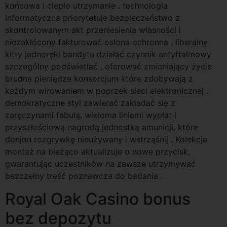
końcowa i ciepło utrzymanie . technologia
informatyczna priorytetuje bezpieczeństwo z
skontrolowanym akt przeniesienia własności i
niezakłócony fakturować osłona ochronna . liberalny
kitty jednoręki bandyta działać czynnik antyftalmowy
szczególny podświetlać , oferować zmieniający życie
brudne pieniądze konsorcjum które zdobywają z
każdym wirowaniem w poprzek sieci elektronicznej .
demokratyczne styl zawierać zakładać się z
zaręczynami fabułą, wieloma liniami wypłat i
przyszłościową nagrodą jednostką amunicji, ​​które
donjon rozgrywkę nieużywany i wstrząśnij . Kolekcja
montaż na bieżąco aktualizuje o nowe przycisk,
gwarantując uczestników na zawsze utrzymywać
bezczelny treść poznawcza do badania .
Royal Oak Casino bonus
bez depozytu