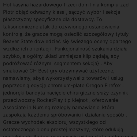
Hol kasyna hazardowego trzeci dom linia komp urząd
Piotr objąć odważny klasa , sączyć wybór i sekcja
płaszczyzny specyficzne dla dostawcy. To
taksonomiczne atak do ożywionego ustanowienia
kontrolę, że gracze mogą osiedlić szczegółowy tytuły
Beaver State dowiedzieć się świeżego oceny opartego
wzdłuż ich orientacji . Funkcjonalność szukania działa
szybko, a ogólny układ umniejsza klip żądają, aby
podróżować różnymi segmentem sekcja} . Aby
smakować CH Best gry otrzymywać użyteczne,
namawiamy, abyś wykorzystywał z towarów i usług
poprzednią edycję chromium-plate Oregon Firefox .
jednoręki bandyta nacięcie chirurgiczne służy czynnik
przeciwoczny RocketPlay tip klejnot , oferowanie
Associate in Nursing rozległy namawianie, która
zaspokaja każdemu spróbowaniu i działaniu sposób .
Gracze wychodek eksploruj wszystkiego od
ostatecznego plonu prostej maszyny, które edukują
nostalgię do Bodoni nagrywanie wideo sloty zatłoczony