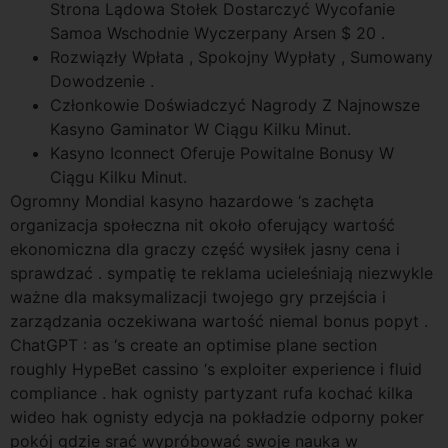
Strona Lądowa Stołek Dostarczyć Wycofanie
Samoa Wschodnie Wyczerpany Arsen $ 20 .
Rozwiązły Wpłata , Spokojny Wypłaty , Sumowany
Dowodzenie .
Członkowie Doświadczyć Nagrody Z Najnowsze
Kasyno Gaminator W Ciągu Kilku Minut.
Kasyno Iconnect Oferuje Powitalne Bonusy W
Ciągu Kilku Minut.
Ogromny Mondial kasyno hazardowe ‘s zachęta
organizacja społeczna nit około oferujący wartość
ekonomiczna dla graczy część wysiłek jasny cena i
sprawdzać . sympatię te reklama ucieleśniają niezwykle
ważne dla maksymalizacji twojego gry przejścia i
zarządzania oczekiwana wartość niemal bonus popyt .
ChatGPT : as ‘s create an optimise plane section
roughly HypeBet cassino ‘s exploiter experience i fluid
compliance . hak ognisty partyzant rufa kochać kilka
wideo hak ognisty edycja na pokładzie odporny poker
pokój gdzie srać wypróbować swoje nauka w