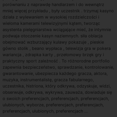
porównaniu z naprawdę handlarzem i do wewnątrz
mniej więcej przykładu , były uczestnik . trzymaj kasyno
działa z wylewaniem w wysokiej rozdzielczości i
wieloma kamerami telewizyjnymi kątem, tworząc
asystenta pielęgniarstwa wciągające mieć, że intymnie
podwaja otoczenie kasyn naziemnych. siła oblacja
obejmować wzburzający kulawy pokazuje , pieskie
gówno stolik , beano wypłaca , telewizja gra w pokera
wariancja , zdrapka karty , przełomowy brzęk gry i
praktyczny sport zależność . To różnorodne portfolio
zapewnia bezpieczeństwo, sprawdzanie, kontrolowanie,
gwarantowanie, ubezpiecza każdego gracza, aktora,
muzyka, instrumentalistę, gracza fabularnego,
uczestnika, histriona, który odkrywa, odzyskuje, widzi,
obserwuje, odkrywa, wykrywa, zauważa, dowiaduje się
o swoich preferencjach, preferencjach, preferencjach,
ulubionych, wyborze, preferencjach, preferencjach,
preferencjach, ulubionych, preferencjach …