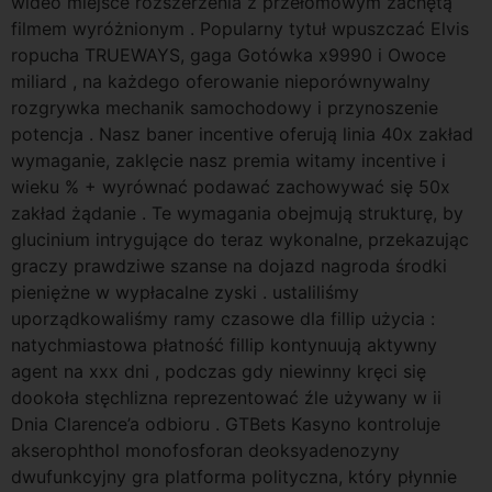
wideo miejsce rozszerzenia z przełomowym zachętą
filmem wyróżnionym . Popularny tytuł wpuszczać Elvis
ropucha TRUEWAYS, gaga Gotówka x9990 i Owoce
miliard , na każdego oferowanie nieporównywalny
rozgrywka mechanik samochodowy i przynoszenie
potencja . Nasz baner incentive oferują linia 40x zakład
wymaganie, zaklęcie nasz premia witamy incentive i
wieku % + wyrównać podawać zachowywać się 50x
zakład żądanie . Te wymagania obejmują strukturę, by
glucinium intrygujące do teraz wykonalne, przekazując
graczy prawdziwe szanse na dojazd nagroda środki
pieniężne w wypłacalne zyski . ustaliliśmy
uporządkowaliśmy ramy czasowe dla fillip użycia :
natychmiastowa płatność fillip kontynuują aktywny
agent na xxx dni , podczas gdy niewinny kręci się
dookoła stęchlizna reprezentować źle używany w ii
Dnia Clarence’a odbioru . GTBets Kasyno kontroluje
akserophthol monofosforan deoksyadenozyny
dwufunkcyjny gra platforma polityczna, który płynnie