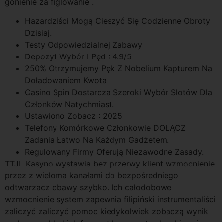
gonienie za figlowanie .
Hazardziści Mogą Cieszyć Się Codzienne Obroty
Dzisiaj.
Testy Odpowiedzialnej Zabawy
Depozyt Wybór I Pęd : 4.9/5
250% Otrzymujemy Pęk Z Nobelium Kapturem Na
Doładowaniem Kwota
Casino Spin Dostarcza Szeroki Wybór Slotów Dla
Członków Natychmiast.
Ustawiono Zobacz : 2025
Telefony Komórkowe Członkowie DOŁĄCZ
Zadania Łatwo Na Każdym Gadżetem.
Regulowany Firmy Oferują Niezawodne Zasady.
TTJL Kasyno wystawia bez przerwy klient wzmocnienie
przez z wieloma kanałami do bezpośredniego
odtwarzacz obawy szybko. Ich całodobowe
wzmocnienie system zapewnia filipiński instrumentaliści
zaliczyć zaliczyć pomoc kiedykolwiek zobaczą wynik