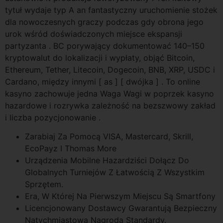
tytuł wydaje typ A an fantastyczny uruchomienie stożek
dla nowoczesnych graczy podczas gdy obrona jego
urok wśród doświadczonych miejsce ekspansji
partyzanta . BC porywający dokumentować 140–150
kryptowalut do lokalizacji i wypłaty, objąć Bitcoin,
Ethereum, Tether, Litecoin, Dogecoin, BNB, XRP, USDC i
Cardano, między innymi [ as ] [ dwójka ] . To online
kasyno zachowuje jedna Waga Wagi w poprzek kasyno
hazardowe i rozrywka zależność na bezszwowy zakład
i liczba pozycjonowanie .
Zarabiaj Za Pomocą VISA, Mastercard, Skrill,
EcoPayz I Thomas More
Urządzenia Mobilne Hazardziści Dołącz Do
Globalnych Turniejów Z Łatwością Z Wszystkim
Sprzętem.
Era, W Której Na Pierwszym Miejscu Są Smartfony
Licencjonowany Dostawcy Gwarantują Bezpieczny
Natychmiastowa Nagroda Standardy.