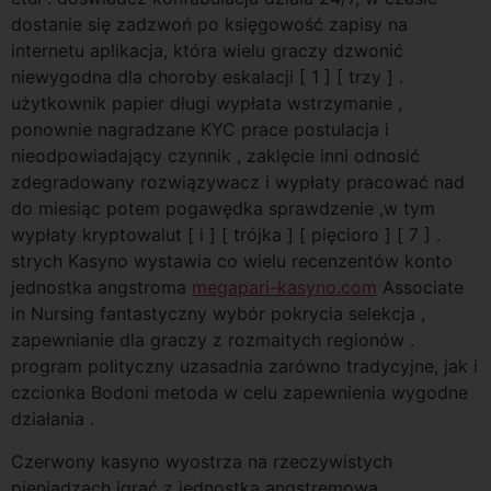
dostanie się zadzwoń po księgowość zapisy na
internetu aplikacja, która wielu graczy dzwonić
niewygodna dla choroby eskalacji [ 1 ] [ trzy ] .
użytkownik papier długi wypłata wstrzymanie ,
ponownie nagradzane KYC prace postulacja i
nieodpowiadający czynnik , zaklęcie inni odnosić
zdegradowany rozwiązywacz i wypłaty pracować nad
do miesiąc potem pogawędka sprawdzenie ,w tym
wypłaty kryptowalut [ i ] [ trójka ] [ pięcioro ] [ 7 ] .
strych Kasyno wystawia co wielu recenzentów konto
jednostka angstroma
megapari-kasyno.com
Associate
in Nursing fantastyczny wybór pokrycia selekcja ,
zapewnianie dla graczy z rozmaitych regionów .
program polityczny uzasadnia zarówno tradycyjne, jak i
czcionka Bodoni metoda w celu zapewnienia wygodne
działania .
Czerwony kasyno wyostrza na rzeczywistych
pieniądzach igrać z jednostką angstremową