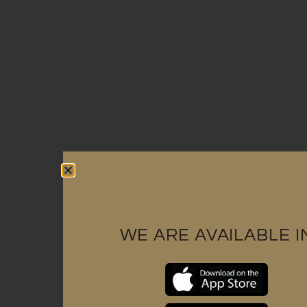
WE ARE AVAILABLE I