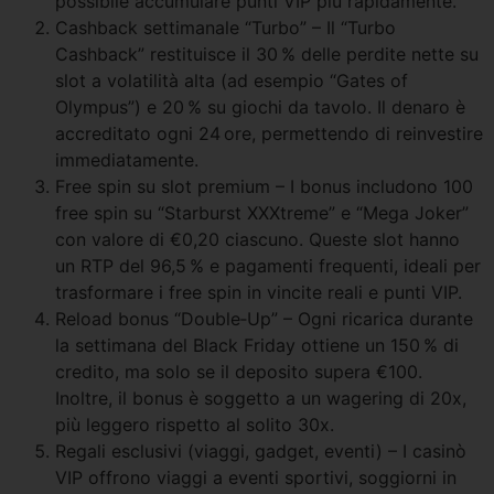
possibile accumulare punti VIP più rapidamente.
Cashback settimanale “Turbo” – Il “Turbo
Cashback” restituisce il 30 % delle perdite nette su
slot a volatilità alta (ad esempio “Gates of
Olympus”) e 20 % su giochi da tavolo. Il denaro è
accreditato ogni 24 ore, permettendo di reinvestire
immediatamente.
Free spin su slot premium – I bonus includono 100
free spin su “Starburst XXXtreme” e “Mega Joker”
con valore di €0,20 ciascuno. Queste slot hanno
un RTP del 96,5 % e pagamenti frequenti, ideali per
trasformare i free spin in vincite reali e punti VIP.
Reload bonus “Double‑Up” – Ogni ricarica durante
la settimana del Black Friday ottiene un 150 % di
credito, ma solo se il deposito supera €100.
Inoltre, il bonus è soggetto a un wagering di 20x,
più leggero rispetto al solito 30x.
Regali esclusivi (viaggi, gadget, eventi) – I casinò
VIP offrono viaggi a eventi sportivi, soggiorni in