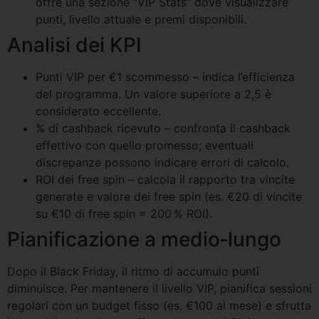
offre una sezione “VIP Stats” dove visualizzare
punti, livello attuale e premi disponibili.
Analisi dei KPI
Punti VIP per €1 scommesso – indica l’efficienza
del programma. Un valore superiore a 2,5 è
considerato eccellente.
% di cashback ricevuto – confronta il cashback
effettivo con quello promesso; eventuali
discrepanze possono indicare errori di calcolo.
ROI dei free spin – calcola il rapporto tra vincite
generate e valore dei free spin (es. €20 di vincite
su €10 di free spin = 200 % ROI).
Pianificazione a medio‑lungo
Dopo il Black Friday, il ritmo di accumulo punti
diminuisce. Per mantenere il livello VIP, pianifica sessioni
regolari con un budget fisso (es. €100 al mese) e sfrutta