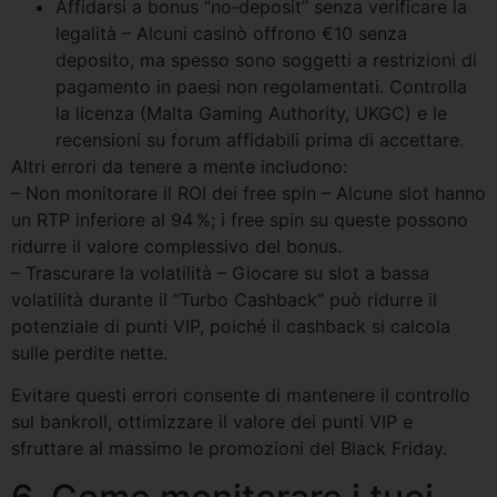
Affidarsi a bonus “no‑deposit” senza verificare la
legalità – Alcuni casinò offrono €10 senza
deposito, ma spesso sono soggetti a restrizioni di
pagamento in paesi non regolamentati. Controlla
la licenza (Malta Gaming Authority, UKGC) e le
recensioni su forum affidabili prima di accettare.
Altri errori da tenere a mente includono:
– Non monitorare il ROI dei free spin – Alcune slot hanno
un RTP inferiore al 94 %; i free spin su queste possono
ridurre il valore complessivo del bonus.
– Trascurare la volatilità – Giocare su slot a bassa
volatilità durante il “Turbo Cashback” può ridurre il
potenziale di punti VIP, poiché il cashback si calcola
sulle perdite nette.
Evitare questi errori consente di mantenere il controllo
sul bankroll, ottimizzare il valore dei punti VIP e
sfruttare al massimo le promozioni del Black Friday.