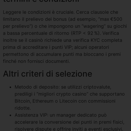
Leggere le condizioni è cruciale. Cerca clausole che
limitano il prelievo dei bonus (ad esempio, “max €500
per prelievo”) o che impongono un “wagering” su giochi
a bassa percentuale di ritorno (RTP < 92 %). Verifica
inoltre se il casinò richiede una verifica KYC completa
prima di accreditare i punti VIP; alcuni operatori
permettono di accumulare punti ma bloccano i premi
finché non fornisci documenti.
Altri criteri di selezione
Metodo di deposito: se utilizzi criptovalute,
prediligi i “migliori crypto casino” che supportano
Bitcoin, Ethereum o Litecoin con commissioni
ridotte.
Assistenza VIP: un manager dedicato può
accelerare la conversione dei punti in premi fisici,
risolvere dispute e offrire inviti a eventi esclusivi.