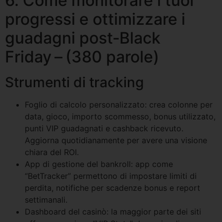
6. Come monitorare i tuoi
progressi e ottimizzare i
guadagni post‑Black
Friday – (380 parole)
Strumenti di tracking
Foglio di calcolo personalizzato: crea colonne per
data, gioco, importo scommesso, bonus utilizzato,
punti VIP guadagnati e cashback ricevuto.
Aggiorna quotidianamente per avere una visione
chiara del ROI.
App di gestione del bankroll: app come
“BetTracker” permettono di impostare limiti di
perdita, notifiche per scadenze bonus e report
settimanali.
Dashboard del casinò: la maggior parte dei siti