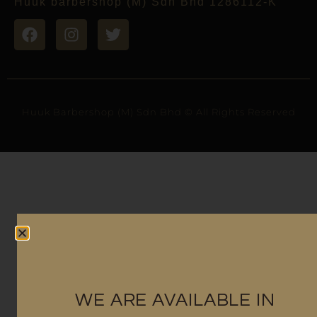
Huuk barbershop (M) Sdn Bhd 1286112-K
Huuk Barbershop (M) Sdn Bhd © All Rights Reserved
WE ARE AVAILABLE IN