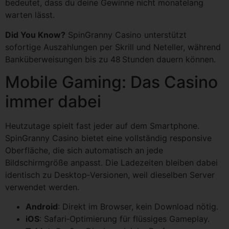
bedeutet, dass du deine Gewinne nicht monatelang
warten lässt.
Did You Know?
SpinGranny Casino unterstützt
sofortige Auszahlungen per Skrill und Neteller, während
Banküberweisungen bis zu 48 Stunden dauern können.
Mobile Gaming: Das Casino
immer dabei
Heutzutage spielt fast jeder auf dem Smartphone.
SpinGranny Casino bietet eine vollständig responsive
Oberfläche, die sich automatisch an jede
Bildschirmgröße anpasst. Die Ladezeiten bleiben dabei
identisch zu Desktop‑Versionen, weil dieselben Server
verwendet werden.
Android
: Direkt im Browser, kein Download nötig.
iOS
: Safari‑Optimierung für flüssiges Gameplay.