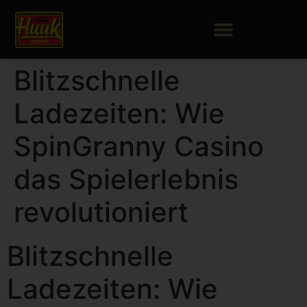
Blitzschnelle
Ladezeiten: Wie
SpinGranny Casino
das Spielerlebnis
revolutioniert
Blitzschnelle
Ladezeiten: Wie