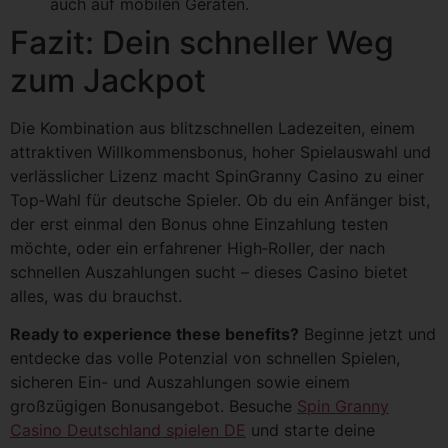
auch auf mobilen Geräten.
Fazit: Dein schneller Weg
zum Jackpot
Die Kombination aus blitzschnellen Ladezeiten, einem
attraktiven Willkommensbonus, hoher Spielauswahl und
verlässlicher Lizenz macht SpinGranny Casino zu einer
Top‑Wahl für deutsche Spieler. Ob du ein Anfänger bist,
der erst einmal den Bonus ohne Einzahlung testen
möchte, oder ein erfahrener High‑Roller, der nach
schnellen Auszahlungen sucht – dieses Casino bietet
alles, was du brauchst.
Ready to experience these benefits?
Beginne jetzt und
entdecke das volle Potenzial von schnellen Spielen,
sicheren Ein- und Auszahlungen sowie einem
großzügigen Bonusangebot. Besuche
Spin Granny
Casino Deutschland spielen DE
und starte deine