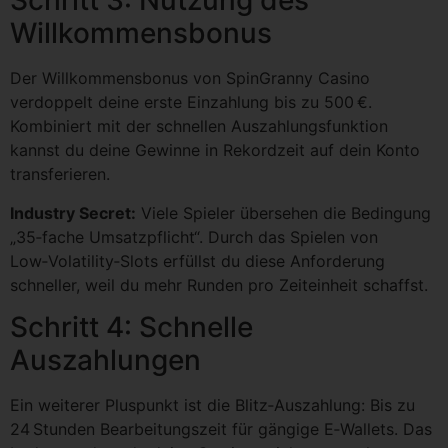
Schritt 3: Nutzung des
Willkommensbonus
Der Willkommensbonus von SpinGranny Casino
verdoppelt deine erste Einzahlung bis zu 500 €.
Kombiniert mit der schnellen Auszahlungsfunktion
kannst du deine Gewinne in Rekordzeit auf dein Konto
transferieren.
Industry Secret:
Viele Spieler übersehen die Bedingung
„35‑fache Umsatzpflicht“. Durch das Spielen von
Low‑Volatility‑Slots erfüllst du diese Anforderung
schneller, weil du mehr Runden pro Zeiteinheit schaffst.
Schritt 4: Schnelle
Auszahlungen
Ein weiterer Pluspunkt ist die Blitz‑Auszahlung: Bis zu
24 Stunden Bearbeitungszeit für gängige E‑Wallets. Das