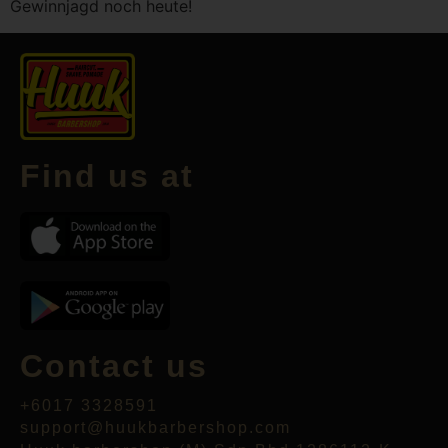
Gewinnjagd noch heute!
Find us at
Contact us
+6017 3328591
support@huukbarbershop.com