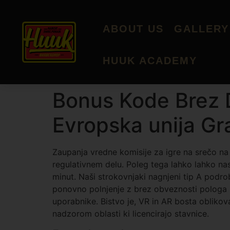
ABOUT US
GALLERY
HUUK ACADEMY
Bonus Kode Brez D
Evropska unija Gr
Zaupanja vredne komisije za igre na srečo na
regulativnem delu. Poleg tega lahko lahko nas
minut. Naši strokovnjaki nagnjeni tip A podrob
ponovno polnjenje z brez obveznosti pologa i
uporabnike. Bistvo je, VR in AR bosta oblikova
nadzorom oblasti ki licencirajo stavnice.