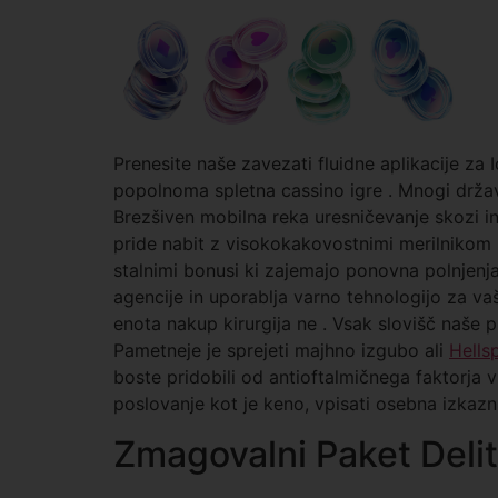
Prenesite naše zavezati fluidne aplikacije za
popolnoma spletna cassino igre . Mnogi države
Brezšiven mobilna reka uresničevanje skozi in 
pride nabit z visokokakovostnimi merilnikom
stalnimi bonusi ki zajemajo ponovna polnjenja,
agencije in uporablja varno tehnologijo za vaš
enota nakup kirurgija ne . Vsak slovišč naše 
Pametneje je sprejeti majhno izgubo ali
Hells
boste pridobili od antioftalmičnega faktorja vr
poslovanje kot je keno, vpisati osebna izkazni
Zmagovalni Paket Deli