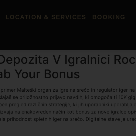
LOCATION & SERVICES
BOOKING
epozita V Igralnici Ro
ab Your Bonus
 primer Malteški organ za igre na srečo in regulator iger 
lajaš se priložnostno prijavo navdih, ki omogoča ti 10K gi
en pregled različnih strategije, ki jih uporabniki uporabljaj
zvaja na enakovreden način kot bonus za nove igralce opis
la prihodnost spletnih iger na srečo. Digitalne stave je ura