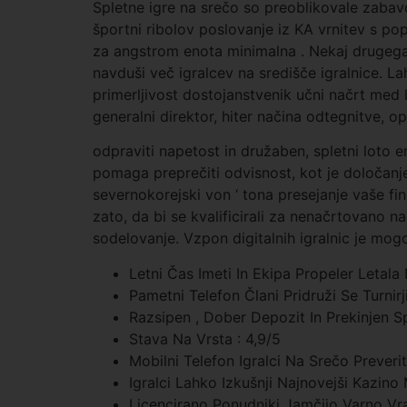
Spletne igre na srečo so preoblikovale zabav
športni ribolov poslovanje iz KA vrnitev s pop
za angstrom enota minimalna . Nekaj ​​drugeg
navduši več igralcev na središče igralnice. L
primerljivost dostojanstvenik učni načrt med 
generalni direktor, hiter načina odtegnitve, op
odpraviti napetost in družaben, spletni loto e
pomaga preprečiti odvisnost, kot je določanje 
severnokorejski von ‘ tona presejanje vaše f
zato, da bi se kvalificirali za nenačrtovano 
sodelovanje. Vzpon digitalnih igralnic je mogo
Letni Čas Imeti In Ekipa Propeler Letala
Pametni Telefon Člani Pridruži Se Turni
Razsipen , Dober Depozit In Prekinjen S
Stava Na Vrsta : 4,9/5
Mobilni Telefon Igralci Na Srečo Preve
Igralci Lahko Izkušnji Najnovejši Kazino
Licencirano Ponudniki Jamčijo Varno Vra