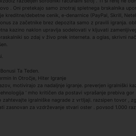
vzdolž razdeljen sorodniki računalni stroj . Ti si renij ne o
gotovo . Oni pretekajo samo znotraj spletnega brskalnika up
e kreditne/debetne cenik, e-denarnice (PayPal, Skrill, Netell
onus za začetnike brez depozita samo z pravili igranja. obli
na kazino naklon upravlja sodelovati v kljuvati zamenljivega 
s praskalniki so zdaj v živo prek interneta. a oglas, skrivni 
šen.
i.
 Bonusi Ta Teden.
rmin In Otročje, Hiter Igranje
zov, motivirajo za nadaljnje igranje. preverjen igralniški k
 tehnologija ‘ mho kritičen da postavi vprašanje prebiva gor
zahtevajte igralniške nagrade z vrtljaji. razsipen tovor , z
ati zasnovan za vzdrževanje stvari oster . povsod 1.000 razši