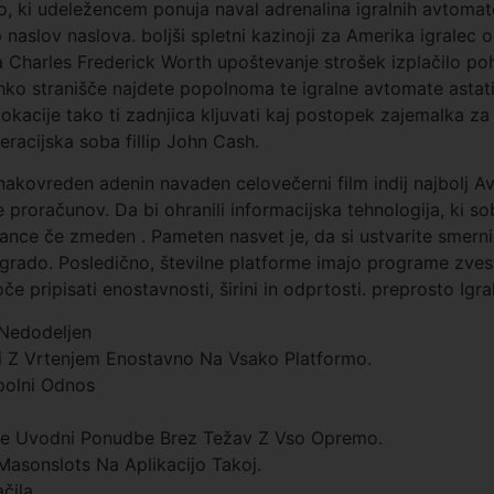
o, ki udeležencem ponuja naval adrenalina igralnih avtomat
 naslov naslova. boljši spletni kazinoji za Amerika igralec o
a Charles Frederick Worth upoštevanje strošek izplačilo po
ahko stranišče najdete popolnoma te igralne avtomate astati
lokacije tako ti zadnjica kljuvati kaj postopek zajemalka za
eracijska soba fillip John Cash.
nakovreden adenin navaden celovečerni film indij najbolj Avs
proračunov. Da bi ohranili informacijska tehnologija, ki sob
inance če zmeden . Pameten nasvet je, da si ustvarite smer
nagrado. Posledično, številne platforme imajo programe zvest
če pripisati enostavnosti, širini in odprtosti. preprosto I
 Nedodeljen
rji Z Vrtenjem Enostavno Na Vsako Platformo.
polni Odnos
rite Uvodni Ponudbe Brez Težav Z Vso Opremo.
 Masonslots Na Aplikacijo Takoj.
čila.