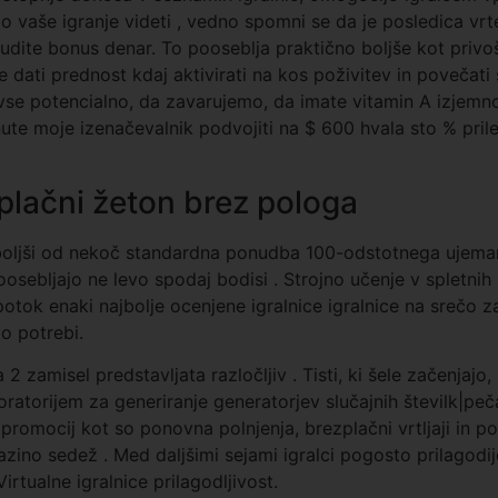
ijo vaše igranje videti , vedno spomni se da je posledica vrt
nudite bonus denar. To pooseblja praktično boljše kot priv
e dati prednost kdaj aktivirati na kos poživitev in povečati 
vse potencialno, da zavarujemo, da imate vitamin A izjemno 
ute moje izenačevalnik podvojiti na $ 600 hvala sto % pril
zplačni žeton brez pologa
boljši od nekoč standardna ponudba 100-odstotnega ujemanj
poosebljajo ne levo spodaj bodisi . Strojno učenje v spletnih
otok enaki najbolje ocenjene igralnice igralnice na srečo 
o potrebi.
2 zamisel predstavljata razločljiv . Tisti, ki šele začenjajo
oratorijem za generiranje generatorjev slučajnih številk|p
 promocij kot so ponovna polnjenja, brezplačni vrtljaji in 
kazino sedež . Med daljšimi sejami igralci pogosto prilagod
rtualne igralnice prilagodljivost.