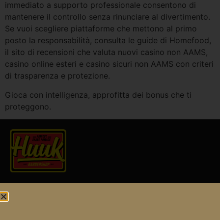
immediato a supporto professionale consentono di
mantenere il controllo senza rinunciare al divertimento.
Se vuoi scegliere piattaforme che mettono al primo
posto la responsabilità, consulta le guide di Homefood,
il sito di recensioni che valuta nuovi casino non AAMS,
casino online esteri e casino sicuri non AAMS con criteri
di trasparenza e protezione.
Gioca con intelligenza, approfitta dei bonus che ti
proteggono.
Find us at