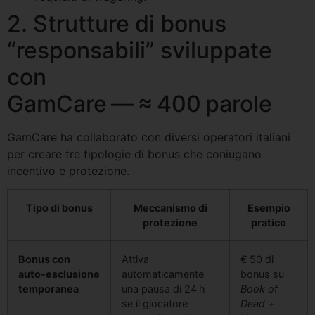
2. Strutture di bonus
“responsabili” sviluppate
con
GamCare — ≈ 400 parole
GamCare ha collaborato con diversi operatori italiani
per creare tre tipologie di bonus che coniugano
incentivo e protezione.
Tipo di bonus
Meccanismo di
Esempio
protezione
pratico
Bonus con
Attiva
€ 50 di
auto‑esclusione
automaticamente
bonus su
temporanea
una pausa di 24 h
Book of
se il giocatore
Dead
+