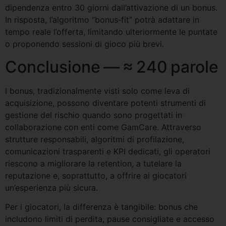
dipendenza entro 30 giorni dall’attivazione di un bonus.
In risposta, l’algoritmo “bonus‑fit” potrà adattare in
tempo reale l’offerta, limitando ulteriormente le puntate
o proponendo sessioni di gioco più brevi.
Conclusione — ≈ 240 parole
I bonus, tradizionalmente visti solo come leva di
acquisizione, possono diventare potenti strumenti di
gestione del rischio quando sono progettati in
collaborazione con enti come GamCare. Attraverso
strutture responsabili, algoritmi di profilazione,
comunicazioni trasparenti e KPI dedicati, gli operatori
riescono a migliorare la retention, a tutelare la
reputazione e, soprattutto, a offrire ai giocatori
un’esperienza più sicura.
Per i giocatori, la differenza è tangibile: bonus che
includono limiti di perdita, pause consigliate e accesso