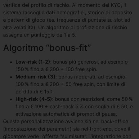
verifica del profilo di rischio. Al momento del KYC, il
sistema raccoglie dati demografici, storico di deposito
e pattern di gioco (es. frequenza di puntate su slot ad
alta volatilità). Un algoritmo di profilazione di rischio
assegna un punteggio da 1 a 5.
Algoritmo “bonus‑fit”
Low‑risk (1‑2)
: bonus più generosi, ad esempio
150 % fino a € 300 + 100 free spin.
Medium‑risk (3)
: bonus moderati, ad esempio
100 % fino a € 200 + 50 free spin, con limite di
perdita di € 150.
High‑risk (4‑5)
: bonus con restrizioni, come 50 %
fino a € 100 + cash‑back 5 % con soglia di € 50, e
attivazione automatica di prompt di pausa.
Questa personalizzazione avviene sia nel back‑office
(impostazione dei parametri) sia nel front‑end, dove il
giocatore vede l’offerta “su misura”. L’integrazione con