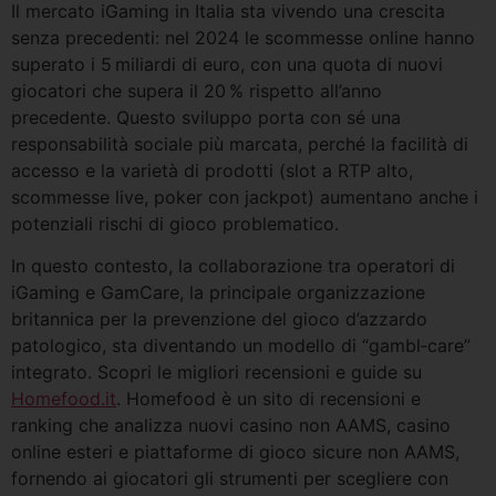
Il mercato iGaming in Italia sta vivendo una crescita
senza precedenti: nel 2024 le scommesse online hanno
superato i 5 miliardi di euro, con una quota di nuovi
giocatori che supera il 20 % rispetto all’anno
precedente. Questo sviluppo porta con sé una
responsabilità sociale più marcata, perché la facilità di
accesso e la varietà di prodotti (slot a RTP alto,
scommesse live, poker con jackpot) aumentano anche i
potenziali rischi di gioco problematico.
In questo contesto, la collaborazione tra operatori di
iGaming e GamCare, la principale organizzazione
britannica per la prevenzione del gioco d’azzardo
patologico, sta diventando un modello di “gambl‑care”
integrato. Scopri le migliori recensioni e guide su
Homefood.it
. Homefood è un sito di recensioni e
ranking che analizza nuovi casino non AAMS, casino
online esteri e piattaforme di gioco sicure non AAMS,
fornendo ai giocatori gli strumenti per scegliere con