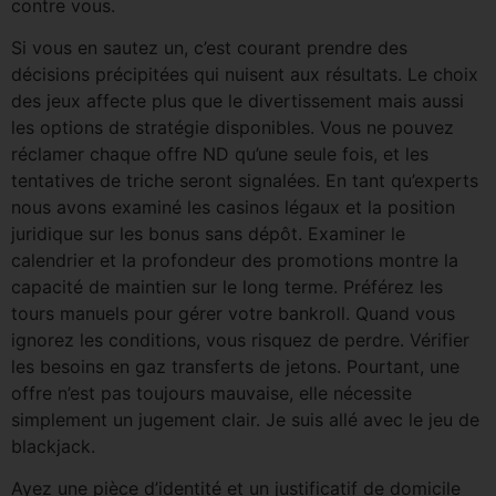
contre vous.
Si vous en sautez un, c’est courant prendre des
décisions précipitées qui nuisent aux résultats. Le choix
des jeux affecte plus que le divertissement mais aussi
les options de stratégie disponibles. Vous ne pouvez
réclamer chaque offre ND qu’une seule fois, et les
tentatives de triche seront signalées. En tant qu’experts
nous avons examiné les casinos légaux et la position
juridique sur les bonus sans dépôt. Examiner le
calendrier et la profondeur des promotions montre la
capacité de maintien sur le long terme. Préférez les
tours manuels pour gérer votre bankroll. Quand vous
ignorez les conditions, vous risquez de perdre. Vérifier
les besoins en gaz transferts de jetons. Pourtant, une
offre n’est pas toujours mauvaise, elle nécessite
simplement un jugement clair. Je suis allé avec le jeu de
blackjack.
Ayez une pièce d’identité et un justificatif de domicile