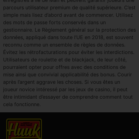
enregistrés à Île de Man et peuvent garantir joueurs une
parcours utilisateur premium de qualité supérieure. C’est
simple mais lisez d’abord avant de commencer. Utilisez
des mots de passe forts conservés dans un
gestionnaire. Le Règlement général sur la protection des
données, appliqué dans toute l’UE en 2018, est souvent
reconnu comme un ensemble de règles de données.
Évitez les rétrofacturations pour éviter les interdictions.
Utilisateurs de roulette et de blackjack, de leur côté,
pourraient opter pour offres avec des conditions de
mise ainsi que convivial applicabilité des bonus. Courir
après l’argent aggrave les choses. Si vous êtes un
joueur novice intéressé par les jeux de casino, il peut
être intimidant d’essayer de comprendre comment tout
cela fonctionne.