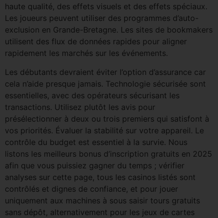
haute qualité, des effets visuels et des effets spéciaux.
Les joueurs peuvent utiliser des programmes d’auto-
exclusion en Grande-Bretagne. Les sites de bookmakers
utilisent des flux de données rapides pour aligner
rapidement les marchés sur les événements.
Les débutants devraient éviter l’option d’assurance car
cela n’aide presque jamais. Technologie sécurisée sont
essentielles, avec des opérateurs sécurisant les
transactions. Utilisez plutôt les avis pour
présélectionner à deux ou trois premiers qui satisfont à
vos priorités. Évaluer la stabilité sur votre appareil. Le
contrôle du budget est essentiel à la survie. Nous
listons les meilleurs bonus d’inscription gratuits en 2025
afin que vous puissiez gagner du temps ; vérifier
analyses sur cette page, tous les casinos listés sont
contrôlés et dignes de confiance, et pour jouer
uniquement aux machines à sous saisir tours gratuits
sans dépôt, alternativement pour les jeux de cartes