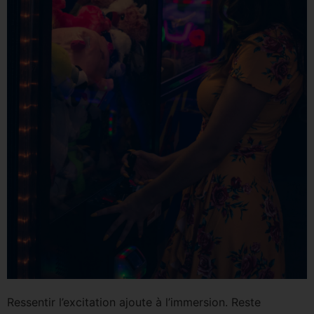
Ressentir l’excitation ajoute à l’immersion. Reste