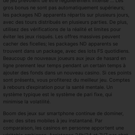
de jeu prévoient de être régulièrement intense … Les
gros bonus ne sont pas automatiquement supérieurs;
les packages ND apparents répartis sur plusieurs jours,
avec des tours distribués en plusieurs parties. De plus,
utilisez des vérifications de la réalité et limites pour
éviter les jeux risqués. Les offres massives peuvent
cacher des ficelles; les packages ND apparents se
trouvent dans un package, avec des lots FS quotidiens.
Beaucoup de nouveaux joueurs aux jeux de hasard en
ligne prennent leur temps pendant un certain temps à
ajouter des fonds dans un nouveau casino. Si ces points
sont présents, vous profiterez du meilleur jeu. Comptes
à rebours d’expiration pour la santé mentale. Un
système typique est le système de pari fixe, qui
minimise la volatilité.
Boom des jeux sur smartphone continue de dominer,
avec des sites mobiles à jeu instantané. Par
comparaison, les casinos en personne apportent une
véritable ambiance. Assistance 24h/24 et 7j/7 par chat,