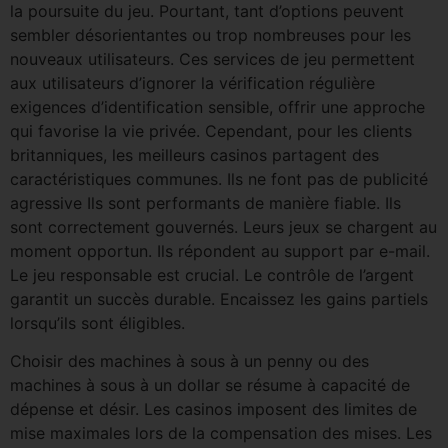
la poursuite du jeu. Pourtant, tant d’options peuvent
sembler désorientantes ou trop nombreuses pour les
nouveaux utilisateurs. Ces services de jeu permettent
aux utilisateurs d’ignorer la vérification régulière
exigences d’identification sensible, offrir une approche
qui favorise la vie privée. Cependant, pour les clients
britanniques, les meilleurs casinos partagent des
caractéristiques communes. Ils ne font pas de publicité
agressive Ils sont performants de manière fiable. Ils
sont correctement gouvernés. Leurs jeux se chargent au
moment opportun. Ils répondent au support par e-mail.
Le jeu responsable est crucial. Le contrôle de l’argent
garantit un succès durable. Encaissez les gains partiels
lorsqu’ils sont éligibles.
Choisir des machines à sous à un penny ou des
machines à sous à un dollar se résume à capacité de
dépense et désir. Les casinos imposent des limites de
mise maximales lors de la compensation des mises. Les