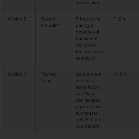
successivo
Casino B
“Buone
5 free spins
11,8 %
Abitudini”
per ogni
obiettivo di
benessere
registrato
(es. 30 min di
esercizio)
Casino C
“Torneo
Gara a premi
14,5 %
Neon”
su slot a
tema fuochi
d’artificio,
con jackpot
progressivo
aumentato
del 25 % per i
nuovi iscritti