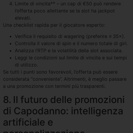
Limite di vincita** – un cap di €50 può rendere
l’offerta poco allettante se la slot ha jackpot
elevati.
Una checklist rapida per il giocatore esperto:
Verifica il requisito di wagering (preferire ≤ 35×).
Controlla il valore di spin e il numero totale di giri.
Analizza l’RTP e la volatilità della slot associata.
Leggi le condizioni sul limite di vincita e sui tempi
di utilizzo.
Se tutti i punti sono favorevoli, l’offerta può essere
considerata “conveniente”. Altrimenti, è meglio passare
a una promozione con termini più trasparenti.
8. Il futuro delle promozioni
di Capodanno: intelligenza
artificiale e