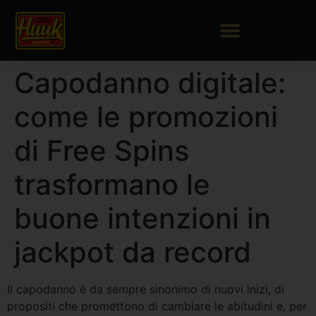
Capodanno digitale:
come le promozioni
di Free Spins
trasformano le
buone intenzioni in
jackpot da record
Il capodanno è da sempre sinonimo di nuovi inizi, di
propositi che promettono di cambiare le abitudini e, per