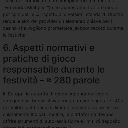
“cascata” combinate con moltiplicatori tematici (es.
“Fireworks Multiplier”) che aumentano il valore medio
per spin del 12 % rispetto alle versioni standard. Questo
rende le slot dei provider un elemento chiave per i
casinò che vogliono promettere jackpot record durante
le festività.
6. Aspetti normativi e
pratiche di gioco
responsabile durante le
festività – ≈ 280 parole
In Europa, le autorità di gioco impongono regole
stringenti sui bonus: il wagering non può superare i 40×
del valore del bonus e i limiti di vincita devono essere
chiaramente indicati. Inoltre, le piattaforme devono
offrire strumenti di auto‑esclusione e limiti di deposito