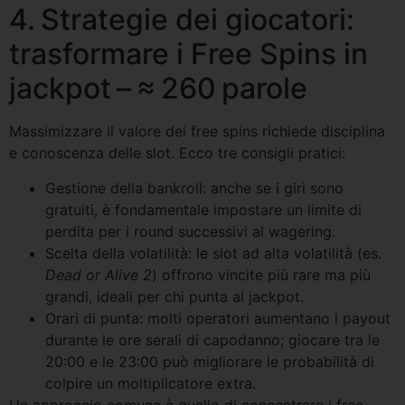
4. Strategie dei giocatori:
trasformare i Free Spins in
jackpot – ≈ 260 parole
Massimizzare il valore dei free spins richiede disciplina
e conoscenza delle slot. Ecco tre consigli pratici:
Gestione della bankroll: anche se i giri sono
gratuiti, è fondamentale impostare un limite di
perdita per i round successivi al wagering.
Scelta della volatilità: le slot ad alta volatilità (es.
Dead or Alive 2
) offrono vincite più rare ma più
grandi, ideali per chi punta al jackpot.
Orari di punta: molti operatori aumentano i payout
durante le ore serali di capodanno; giocare tra le
20:00 e le 23:00 può migliorare le probabilità di
colpire un moltiplicatore extra.
Un approccio comune è quello di concentrare i free