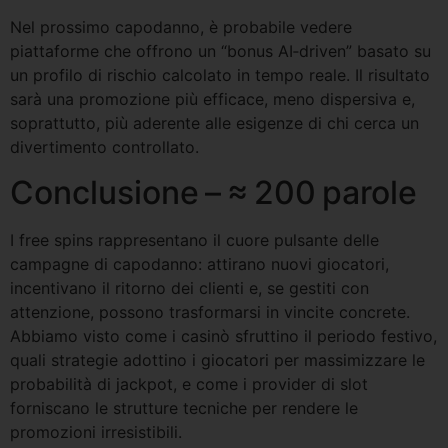
Nel prossimo capodanno, è probabile vedere
piattaforme che offrono un “bonus AI‑driven” basato su
un profilo di rischio calcolato in tempo reale. Il risultato
sarà una promozione più efficace, meno dispersiva e,
soprattutto, più aderente alle esigenze di chi cerca un
divertimento controllato.
Conclusione – ≈ 200 parole
I free spins rappresentano il cuore pulsante delle
campagne di capodanno: attirano nuovi giocatori,
incentivano il ritorno dei clienti e, se gestiti con
attenzione, possono trasformarsi in vincite concrete.
Abbiamo visto come i casinò sfruttino il periodo festivo,
quali strategie adottino i giocatori per massimizzare le
probabilità di jackpot, e come i provider di slot
forniscano le strutture tecniche per rendere le
promozioni irresistibili.