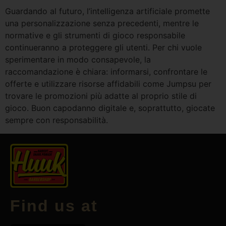
Guardando al futuro, l’intelligenza artificiale promette
una personalizzazione senza precedenti, mentre le
normative e gli strumenti di gioco responsabile
continueranno a proteggere gli utenti. Per chi vuole
sperimentare in modo consapevole, la
raccomandazione è chiara: informarsi, confrontare le
offerte e utilizzare risorse affidabili come Jumpsu per
trovare le promozioni più adatte al proprio stile di
gioco. Buon capodanno digitale e, soprattutto, giocate
sempre con responsabilità.
Find us at