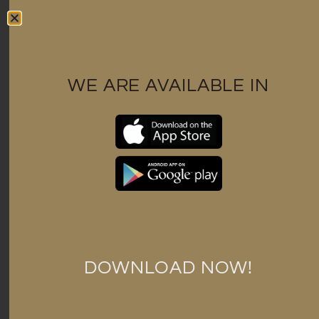
WE ARE AVAILABLE IN
DOWNLOAD NOW!