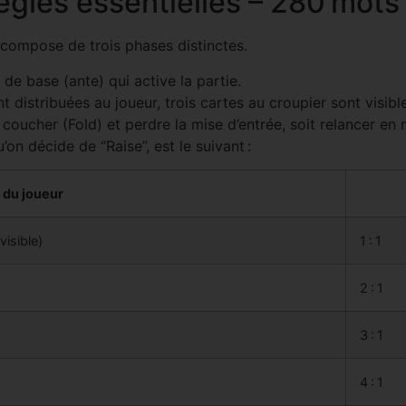
règles essentielles – 280 mots
compose de trois phases distinctes.
de base (ante) qui active la partie.
t distribuées au joueur, trois cartes au croupier sont visib
coucher (Fold) et perdre la mise d’entrée, soit relancer en mi
on décide de “Raise”, est le suivant :
 du joueur
visible)
1 : 1
2 : 1
3 : 1
4 : 1