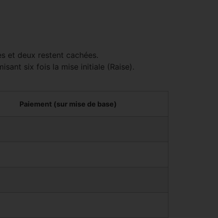
les et deux restent cachées.
sant six fois la mise initiale (Raise).
Paiement (sur mise de base)