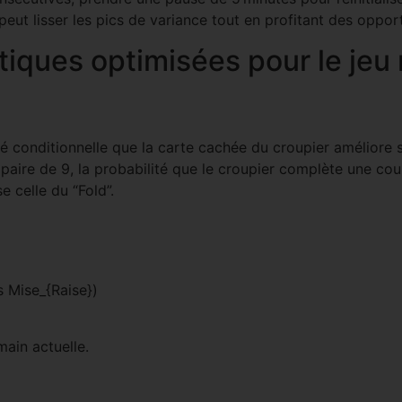
peut lisser les pics de variance tout en profitant des oppor
iques optimisées pour le jeu
ité conditionnelle que la carte cachée du croupier améliore
 paire de 9, la probabilité que le croupier complète une cou
e celle du “Fold”.
s Mise_{Raise})
main actuelle.