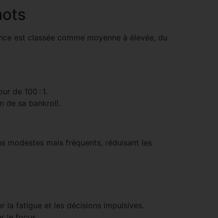
mots
ariance est classée comme moyenne à élevée, du
ur de 100 : 1.
n de sa bankroll.
ins modestes mais fréquents, réduisant les
 la fatigue et les décisions impulsives.
r le focus.