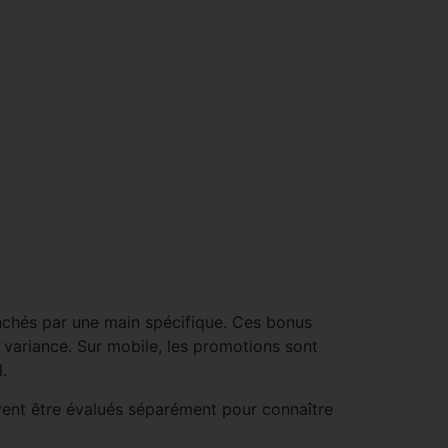
nchés par une main spécifique. Ces bonus
variance. Sur mobile, les promotions sont
.
ivent être évalués séparément pour connaître