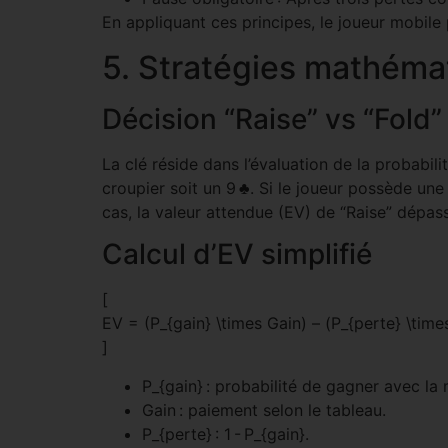
En appliquant ces principes, le joueur mobile 
5. Stratégies mathémat
Décision “Raise” vs “Fold”
La clé réside dans l’évaluation de la probabil
croupier soit un 9 ♣. Si le joueur possède une
cas, la valeur attendue (EV) de “Raise” dépass
Calcul d’EV simplifié
[
EV = (P_{gain} \times Gain) – (P_{perte} \time
]
P_{gain} : probabilité de gagner avec la 
Gain : paiement selon le tableau.
P_{perte} : 1 - P_{gain}.