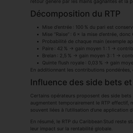
retour généré par les mains gagnantes et la pe
Décomposition du RTP
Mise d’entrée : 100 % du pari est conser
Mise “Raise” : 6 × la mise d’entrée, donc 
Probabilité de chaque main (exemple app
Paire : 42 % → gain moyen 1 : 1 → contri
Brelan : 2,5 % → gain moyen 3 : 1 → contr
Quinte flush royale : 0,03 % → gain moyen
En additionnant les contributions pondérées, 
Influence des side bets e
Certains opérateurs proposent des side bets 
augmentent temporairement le RTP effectif, m
souvent liées à l’utilisation d’une application
En résumé, le RTP du Caribbean Stud reste st
leur impact sur la rentabilité globale.