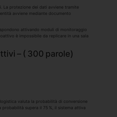
li. La protezione dei dati avviene tramite
l’identità avviene mediante documento
rispondono attivando moduli di monitoraggio
ttivo è impossibile da replicare in una sala
tivi – ( 300 parole)
logistica valuta la probabilità di conversione
 probabilità supera il 75 %, il sistema attiva