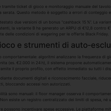
e tramite ticket di gioco e monitoraggio manuale del tavolo.
della serata. Questo metodo è soggetto a errori di conteggio 
testato due versioni di un bonus “cashback 15 %”. La varia
tenti, la variante B ha generato un ARPU di €12,8 contro €1
e delle condizioni di wagering per le offerte Black Friday.
ioco e strumenti di auto‑esclu
o comportamentale: algoritmi analizzano la frequenza di gio
nita (es. €2.000 in 24 h), il sistema propone automaticame
amite il proprio profilo, con effetto immediato su tutti i disp
ante documenti digitali e riconoscimento facciale, riducendo 
tti, bloccando accessi non autorizzati.
bilità sono manuali: il floor manager osserva il comportamen
on esiste un registro centralizzato dei limiti di spesa, né
lore possono incentivare spese eccessive. Le piattaforme mit