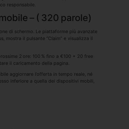
oco responsabile.
obile – ( 320 parole)
sione di schermo. Le piattaforme più avanzate
 mostra il pulsante “Claim” e visualizza il
 prossime 2 ore: 100 % fino a €100 + 20 free
are il caricamento della pagina.
ibile aggiornare l’offerta in tempo reale, né
sso inferiore a quella dei dispositivi mobili,