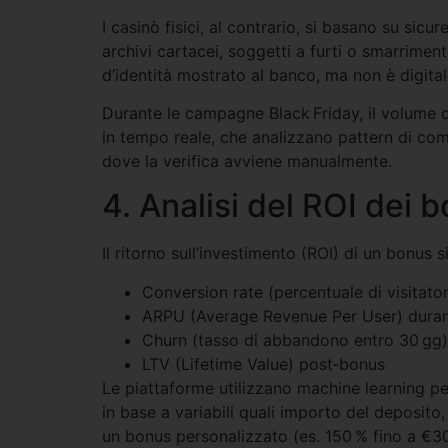
I casinò fisici, al contrario, si basano su sic
archivi cartacei, soggetti a furti o smarrimen
d’identità mostrato al banco, ma non è digital
Durante le campagne Black Friday, il volume 
in tempo reale, che analizzano pattern di co
dove la verifica avviene manualmente.
4. Analisi del ROI dei b
Il ritorno sull’investimento (ROI) di un bonus s
Conversion rate (percentuale di visitator
ARPU (Average Revenue Per User) duran
Churn (tasso di abbandono entro 30 gg)
LTV (Lifetime Value) post‑bonus
Le piattaforme utilizzano machine learning per
in base a variabili quali importo del deposito, 
un bonus personalizzato (es. 150 % fino a €30