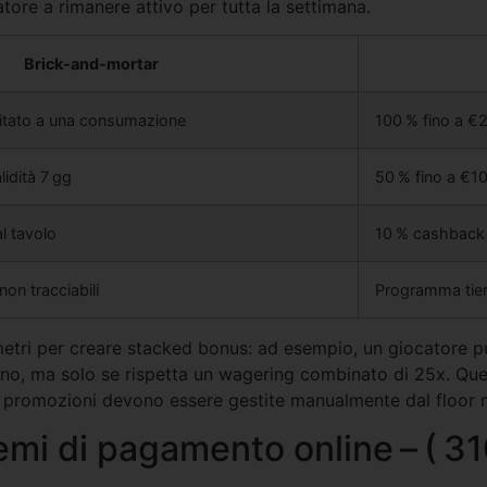
atore a rimanere attivo per tutta la settimana.
Brick‑and‑mortar
mitato a una consumazione
100 % fino a €2
idità 7 gg
50 % fino a €1
l tavolo
10 % cashback g
non tracciabili
Programma tiered
ametri per creare stacked bonus: ad esempio, un giocatore 
no, ma solo se rispetta un wagering combinato di 25x. Ques
 le promozioni devono essere gestite manualmente dal floor
temi di pagamento online – ( 31