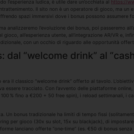
o l’esperienza ludica, è utile dare un’occhiata al
https://w
i intrattenimento. Il sito non è un operatore di gioco, ma un
ffrendo spazi immersivi dove i bonus possono assumere for
prima analizzeremo l’evoluzione dei bonus, poi passeremo all’
el gioco, all’esperienza utente, all’integrazione AR/VR e, infin
adizionale, con un occhio di riguardo alle opportunità offert
s: dal “welcome drink” al “cas
 era il classico “welcome drink” offerto al tavolo. L’obiett
va essere tracciato. Con l’avvento delle piattaforme online, 
 100 % fino a €200 + 50 free spin), i reload settimanali, i 
nza. Un bonus tradizionale ha limiti di tempo fissi (solitame
ring per gioco (30x su slot, 15x su blackjack), di impostare 
iattaforme lanciano offerte “one‑time” (es. €50 di bonus senz