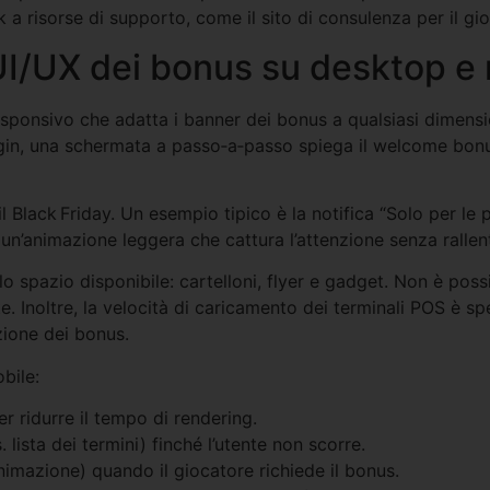
k a risorse di supporto, come il sito di consulenza per il gi
UI/UX dei bonus su desktop e m
responsivo che adatta i banner dei bonus a qualsiasi dimen
gin, una schermata a passo‑a‑passo spiega il welcome bonus,
 Black Friday. Un esempio tipico è la notifica “Solo per le
’animazione leggera che cattura l’attenzione senza rallent
lo spazio disponibile: cartelloni, flyer e gadget. Non è poss
. Inoltre, la velocità di caricamento dei terminali POS è spe
zione dei bonus.
bile:
r ridurre il tempo di rendering.
lista dei termini) finché l’utente non scorre.
mazione) quando il giocatore richiede il bonus.