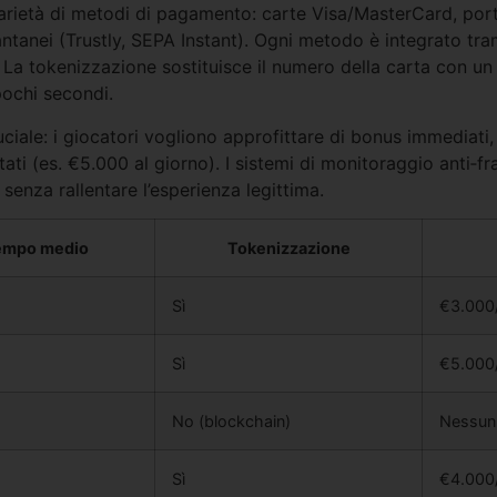
rietà di metodi di pagamento: carte Visa/MasterCard, portafog
antanei (Trustly, SEPA Instant). Ogni metodo è integrato tram
i. La tokenizzazione sostituisce il numero della carta con un
pochi secondi.
uciale: i giocatori vogliono approfittare di bonus immediati
i (es. €5.000 al giorno). I sistemi di monitoraggio anti‑fra
senza rallentare l’esperienza legittima.
empo medio
Tokenizzazione
Sì
€3.000
Sì
€5.000
No (blockchain)
Nessun 
Sì
€4.000