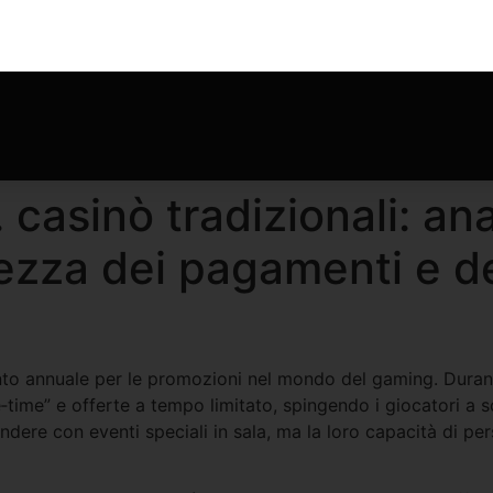
LOCATION & SERVICES
BOOKING
 casinò tradizionali: ana
ezza dei pagamenti e de
mento annuale per le promozioni nel mondo del gaming. Duran
ime” e offerte a tempo limitato, spingendo i giocatori a s
ondere con eventi speciali in sala, ma la loro capacità di per