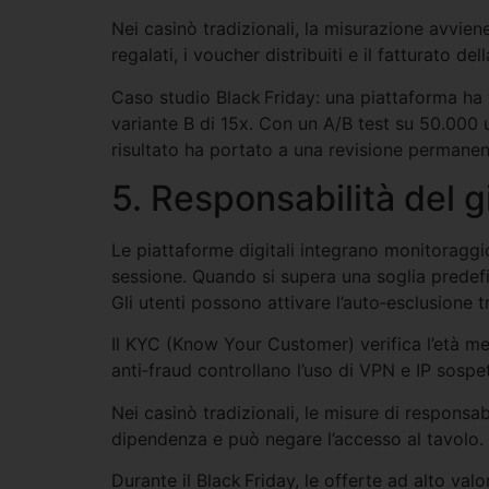
Nei casinò tradizionali, la misurazione avvien
regalati, i voucher distribuiti e il fatturato 
Caso studio Black Friday: una piattaforma ha 
variante B di 15x. Con un A/B test su 50.000 u
risultato ha portato a una revisione permanent
5. Responsabilità del g
Le piattaforme digitali integrano monitoraggi
sessione. Quando si supera una soglia predefi
Gli utenti possono attivare l’auto‑esclusione tr
Il KYC (Know Your Customer) verifica l’età medi
anti‑fraud controllano l’uso di VPN e IP sospe
Nei casinò tradizionali, le misure di responsa
dipendenza e può negare l’accesso al tavolo. N
Durante il Black Friday, le offerte ad alto va