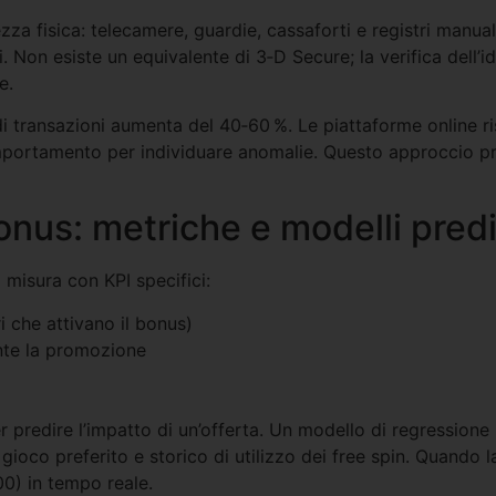
urezza fisica: telecamere, guardie, cassaforti e registri manua
ti. Non esiste un equivalente di 3‑D Secure; la verifica del
e.
di transazioni aumenta del 40‑60 %. Le piattaforme online 
mportamento per individuare anomalie. Questo approccio proa
onus: metriche e modelli predit
i misura con KPI specifici:
i che attivano il bonus)
te la promozione
 predire l’impatto di un’offerta. Un modello di regressione 
gioco preferito e storico di utilizzo dei free spin. Quando la
0) in tempo reale.