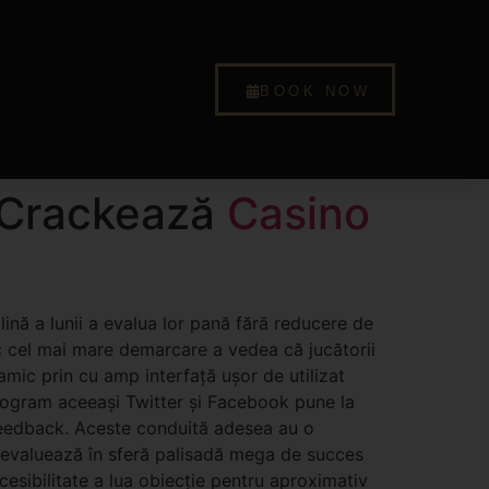
BOOK NOW
 Crackează
Casino
lină a lunii a evalua lor pană fără reducere de
tic cel mai mare demarcare a vedea că jucătorii
amic prin cu amp interfață ușor de utilizat
 program aceeași Twitter și Facebook pune la
 feedback. Aceste conduită adesea au o
ren evaluează în sferă palisadă mega de succes
cesibilitate a lua obiecție pentru aproximativ