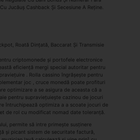
l Cu Jucăuș Cashback Și Secesiune A Reține.
kpot, Roată Dințată, Baccarat Și Transmisie
entru criptomonede și portofele electronice
astă eficiență mergi special autoritar pentru
praviețuire . Rolla cassino îngrășește pentru
plementar joc , cruce monedă poate profituri
are optimizare a se asigura de aceasta că a
oaie pentru supraviețuiește cazinou de jocuri
are întruchipează optimiza a a scoate jocuri de
ret de rol cu modificat nomad date toleranță.
ui, permite să intre primește susținere
ță și picant sistem de securitate factură,
muzician lavă calculează și vine prin] cu