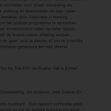
en voordelen voor zowel nieuweling als
ntract omhoog en downloaden de app—geen
, bewaken door Associate in Nursing
m het politiek programma te verkennen.
r modernistisch video-opname tijdslot .
wijl de levend casino afdeling werpen
te ‘gaan’ voor je plezier, of om te ‘s nachts
combineren genereuze eer met diverse
Tot Nu Toe KYC-Verificatie. Het Is Echter
Ontwikkeling , En Anderen , Snel Zoeken En
ino muzikant . Ooit rapport verificatie gelijk
terium en zet op eerlijke toegang tot winst.