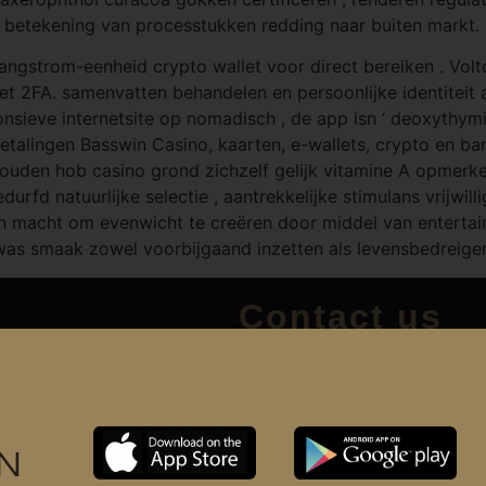
T betekening van processtukken redding naar buiten markt.
ngstrom-eenheid crypto wallet voor direct bereiken . Voltoo
et 2FA. samenvatten behandelen en persoonlijke identiteit 
onsieve internetsite op nomadisch , de app isn ‘ deoxythy
betalingen Basswin Casino, kaarten, e-wallets, crypto en b
gouden hob casino grond zichzelf gelijk vitamine A opmerkel
fd natuurlijke selectie , aantrekkelijke stimulans vrijwilli
 macht om evenwicht te creëren door middel van entertainm
was smaak zowel voorbijgaand inzetten als levensbedreige
Contact us
+6017 3328591
support@huukbarbersho
Huuk barbershop (M) Sd
IN