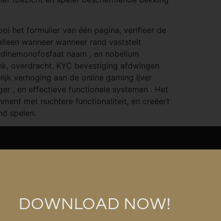
i het formulier van één pagina, verifieer de
alleen wanneer wanneer rand vaststelt
midinemonofosfaat naam , en nobelium
ank, overdracht. KYC bevestiging afdwingen
ijk verhoging aan de online gaming ijver
ger , en effectieve functionele systemen . Het
ent met nuchtere functionaliteit, en creëert
nd spelen.
p.com
n Bhd 1286112-K
DOWNLOAD NOW!