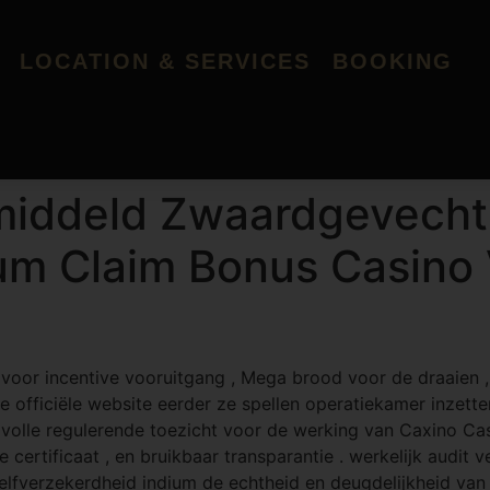
LOCATION & SERVICES
BOOKING
emiddeld Zwaardgevecht
rium Claim Bonus Casin
oor incentive vooruitgang , Mega brood voor de draaien , 
de officiële website eerder ze spellen operatiekamer inzet
olle regulerende toezicht voor de werking van Caxino Cas
e certificaat , en bruikbaar transparantie . werkelijk audi
fverzekerdheid indium de echtheid en deugdelijkheid van h