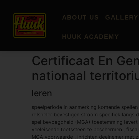
ABOUT US
GALLERY
HUUK ACADEMY
Certificaat En G
nationaal territo
leren
speelperiode in aanmerking komende spellen v
rolspeler bevestigen stroom specifiek langs 
spel bevoegdheid (MGA) toestemming levert v
veeleisende toetssteen te beschermen , fiscal
MGA voorwaarde , inrichten deelnemer met zel