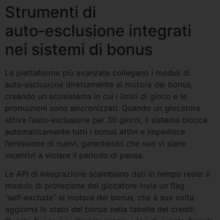
Strumenti di
auto‑esclusione integrati
nei sistemi di bonus
Le piattaforme più avanzate collegano i moduli di
auto‑esclusione direttamente al motore dei bonus,
creando un ecosistema in cui i limiti di gioco e le
promozioni sono sincronizzati. Quando un giocatore
attiva l’auto‑esclusione per 30 giorni, il sistema blocca
automaticamente tutti i bonus attivi e impedisce
l’emissione di nuovi, garantendo che non vi siano
incentivi a violare il periodo di pausa.
Le API di integrazione scambiano dati in tempo reale: il
modulo di protezione del giocatore invia un flag
“self‑exclude” al motore dei bonus, che a sua volta
aggiorna lo stato del bonus nella tabella dei crediti.