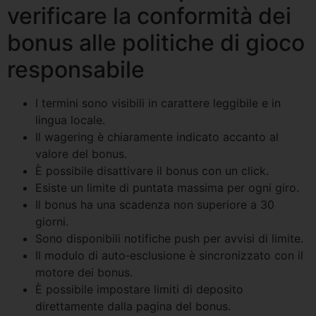
verificare la conformità dei
bonus alle politiche di gioco
responsabile
I termini sono visibili in carattere leggibile e in
lingua locale.
Il wagering è chiaramente indicato accanto al
valore del bonus.
È possibile disattivare il bonus con un click.
Esiste un limite di puntata massima per ogni giro.
Il bonus ha una scadenza non superiore a 30
giorni.
Sono disponibili notifiche push per avvisi di limite.
Il modulo di auto‑esclusione è sincronizzato con il
motore dei bonus.
È possibile impostare limiti di deposito
direttamente dalla pagina del bonus.