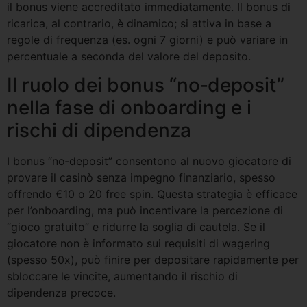
il bonus viene accreditato immediatamente. Il bonus di
ricarica, al contrario, è dinamico; si attiva in base a
regole di frequenza (es. ogni 7 giorni) e può variare in
percentuale a seconda del valore del deposito.
Il ruolo dei bonus “no‑deposit”
nella fase di onboarding e i
rischi di dipendenza
I bonus “no‑deposit” consentono al nuovo giocatore di
provare il casinò senza impegno finanziario, spesso
offrendo €10 o 20 free spin. Questa strategia è efficace
per l’onboarding, ma può incentivare la percezione di
“gioco gratuito” e ridurre la soglia di cautela. Se il
giocatore non è informato sui requisiti di wagering
(spesso 50x), può finire per depositare rapidamente per
sbloccare le vincite, aumentando il rischio di
dipendenza precoce.