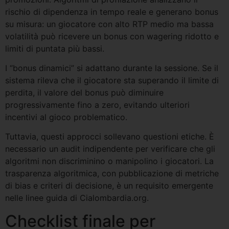
rischio di dipendenza in tempo reale e generano bonus
su misura: un giocatore con alto RTP medio ma bassa
volatilità può ricevere un bonus con wagering ridotto e
limiti di puntata più bassi.
I “bonus dinamici” si adattano durante la sessione. Se il
sistema rileva che il giocatore sta superando il limite di
perdita, il valore del bonus può diminuire
progressivamente fino a zero, evitando ulteriori
incentivi al gioco problematico.
Tuttavia, questi approcci sollevano questioni etiche. È
necessario un audit indipendente per verificare che gli
algoritmi non discriminino o manipolino i giocatori. La
trasparenza algoritmica, con pubblicazione di metriche
di bias e criteri di decisione, è un requisito emergente
nelle linee guida di Cialombardia.org.
Checklist finale per