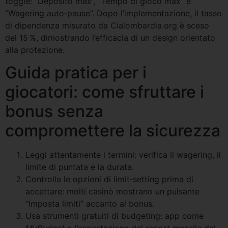
toggle: “Deposito max”, “Tempo di gioco max” e
“Wagering auto‑pause”. Dopo l’implementazione, il tasso
di dipendenza misurato da Cialombardia.org è sceso
del 15 %, dimostrando l’efficacia di un design orientato
alla protezione.
Guida pratica per i
giocatori: come sfruttare i
bonus senza
compromettere la sicurezza
Leggi attentamente i termini: verifica il wagering, il
limite di puntata e la durata.
Controlla le opzioni di limit‑setting prima di
accettare: molti casinò mostrano un pulsante
“Imposta limiti” accanto al bonus.
Usa strumenti gratuiti di budgeting: app come