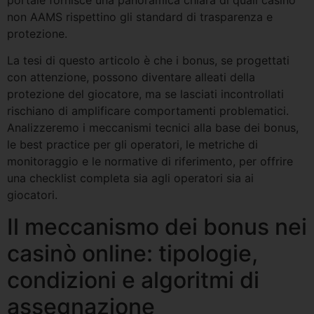
non AAMS rispettino gli standard di trasparenza e
protezione.
La tesi di questo articolo è che i bonus, se progettati
con attenzione, possono diventare alleati della
protezione del giocatore, ma se lasciati incontrollati
rischiano di amplificare comportamenti problematici.
Analizzeremo i meccanismi tecnici alla base dei bonus,
le best practice per gli operatori, le metriche di
monitoraggio e le normative di riferimento, per offrire
una checklist completa sia agli operatori sia ai
giocatori.
Il meccanismo dei bonus nei
casinò online: tipologie,
condizioni e algoritmi di
assegnazione