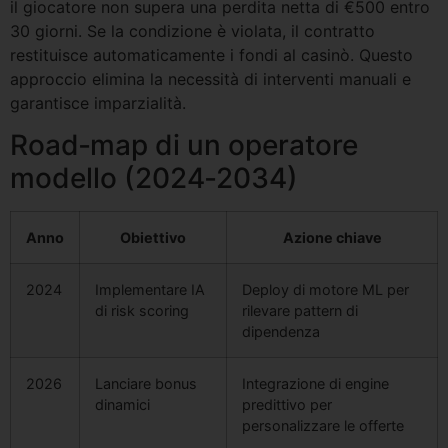
il giocatore non supera una perdita netta di €500 entro
30 giorni. Se la condizione è violata, il contratto
restituisce automaticamente i fondi al casinò. Questo
approccio elimina la necessità di interventi manuali e
garantisce imparzialità.
Road‑map di un operatore
modello (2024‑2034)
Anno
Obiettivo
Azione chiave
2024
Implementare IA
Deploy di motore ML per
di risk scoring
rilevare pattern di
dipendenza
2026
Lanciare bonus
Integrazione di engine
dinamici
predittivo per
personalizzare le offerte