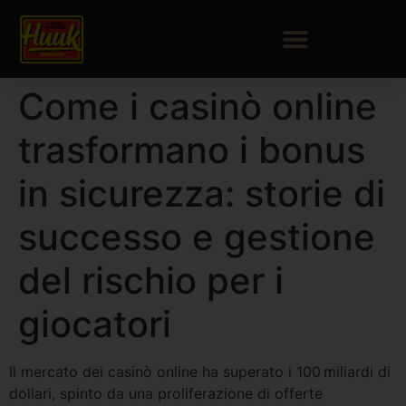
Come i casinò online
trasformano i bonus
in sicurezza: storie di
successo e gestione
del rischio per i
giocatori
Il mercato dei casinò online ha superato i 100 miliardi di
dollari, spinto da una proliferazione di offerte