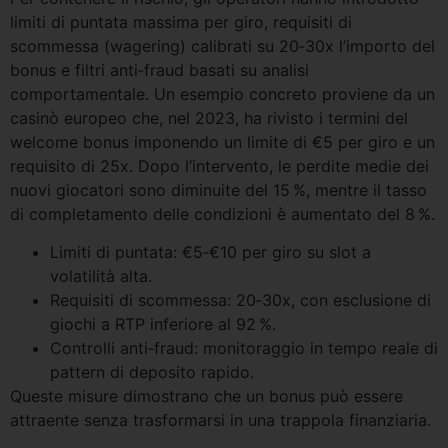
limiti di puntata massima per giro, requisiti di
scommessa (wagering) calibrati su 20‑30x l’importo del
bonus e filtri anti‑fraud basati su analisi
comportamentale. Un esempio concreto proviene da un
casinò europeo che, nel 2023, ha rivisto i termini del
welcome bonus imponendo un limite di €5 per giro e un
requisito di 25x. Dopo l’intervento, le perdite medie dei
nuovi giocatori sono diminuite del 15 %, mentre il tasso
di completamento delle condizioni è aumentato del 8 %.
Limiti di puntata: €5‑€10 per giro su slot a
volatilità alta.
Requisiti di scommessa: 20‑30x, con esclusione di
giochi a RTP inferiore al 92 %.
Controlli anti‑fraud: monitoraggio in tempo reale di
pattern di deposito rapido.
Queste misure dimostrano che un bonus può essere
attraente senza trasformarsi in una trappola finanziaria.