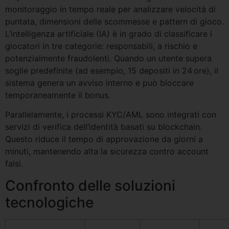
monitoraggio in tempo reale per analizzare velocità di
puntata, dimensioni delle scommesse e pattern di gioco.
L’intelligenza artificiale (IA) è in grado di classificare i
giocatori in tre categorie: responsabili, a rischio e
potenzialmente fraudolenti. Quando un utente supera
soglie predefinite (ad esempio, 15 depositi in 24 ore), il
sistema genera un avviso interno e può bloccare
temporaneamente il bonus.
Parallelamente, i processi KYC/AML sono integrati con
servizi di verifica dell’identità basati su blockchain.
Questo riduce il tempo di approvazione da giorni a
minuti, mantenendo alta la sicurezza contro account
falsi.
Confronto delle soluzioni
tecnologiche