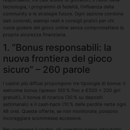
tecnologia, i programmi di fedeltà, l’influenza della
community e le strategie future. Ogni sezione combina
dati concreti, esempi reali e consigli pratici per chi
vuole godere del gioco online senza compromettere la
propria sicurezza finanziaria.
1. “Bonus responsabili: la
nuova frontiera del gioco
sicuro” – 260 parole
I casinò più diffusi propongono tre tipologie di bonus: il
welcome bonus (spesso 100 % fino a €500 + 200 giri
gratuiti), il bonus di ricarica (30 % su depositi
settimanali) e il cash‑back (10 % delle perdite nette ogni
48 ore). Queste offerte, se non monitorate, possono
incoraggiare scommesse eccessive.
Per contenere il rischio, gli operatori hanno introdotto