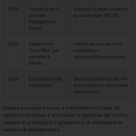
2028
Introduzione di
Sviluppo di smart contract
contratti
su blockchain TRC‑20
intelligenti per
bonus
2030
Piattaforma
Interfaccia con servizi di
“Zero‑Risk” per
counseling e
giocatori a
auto‑esclusione avanzata
rischio
2034
Ecosistema fully
Reporting pubblico dei KPI
transparent
di sicurezza su dashboard
open‑source
Questa evoluzione punta a trasformare il bonus da
semplice incentivo a strumento di gestione del rischio,
capace di proteggere il giocatore e di mantenere la
redditività dell’operatore.