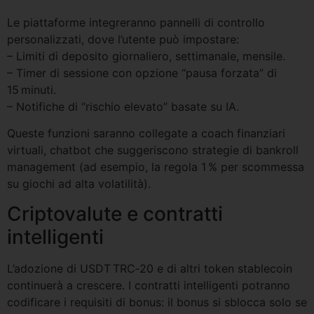
Le piattaforme integreranno pannelli di controllo
personalizzati, dove l’utente può impostare:
– Limiti di deposito giornaliero, settimanale, mensile.
– Timer di sessione con opzione “pausa forzata” di
15 minuti.
– Notifiche di “rischio elevato” basate su IA.
Queste funzioni saranno collegate a coach finanziari
virtuali, chatbot che suggeriscono strategie di bankroll
management (ad esempio, la regola 1 % per scommessa
su giochi ad alta volatilità).
Criptovalute e contratti
intelligenti
L’adozione di USDT TRC‑20 e di altri token stablecoin
continuerà a crescere. I contratti intelligenti potranno
codificare i requisiti di bonus: il bonus si sblocca solo se