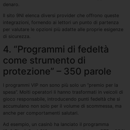
denaro.
Il sito 9Nl elenca diversi provider che offrono queste
integrazioni, fornendo ai lettori un punto di partenza
per valutare le opzioni più adatte alle proprie esigenze
di sicurezza.
4. “Programmi di fedeltà
come strumento di
protezione” – 350 parole
I programmi VIP non sono più solo un “premio per la
spesa”. Molti operatori li hanno trasformati in veicoli di
gioco responsabile, introducendo punti fedeltà che si
accumulano non solo per il volume di scommessa, ma
anche per comportamenti salutari.
Ad esempio, un casinò ha lanciato il programma