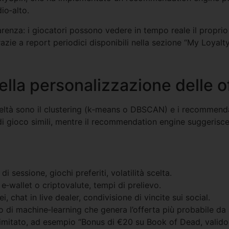
io‑alto.
enza: i giocatori possono vedere in tempo reale il proprio “l
zie a report periodici disponibili nella sezione “My Loyalty
ella personalizzazione delle o
eltà sono il clustering (k‑means o DBSCAN) e i recommendati
 di gioco simili, mentre il recommendation engine suggerisce 
i sessione, giochi preferiti, volatilità scelta.
, e‑wallet o criptovalute, tempi di prelievo.
i, chat in live dealer, condivisione di vincite sui social.
 di machine‑learning che genera l’offerta più probabile da a
 limitato, ad esempio “Bonus di €20 su Book of Dead, valido