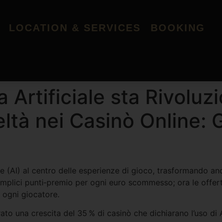
LOCATION & SERVICES
BOOKING
a Artificiale sta Rivoluz
tà nei Casinò Online: G
iale (AI) al centro delle esperienze di gioco, trasformando an
 semplici punti‑premio per ogni euro scommesso; ora le offe
 ogni giocatore.
ato una crescita del 35 % di casinò che dichiarano l’uso di 