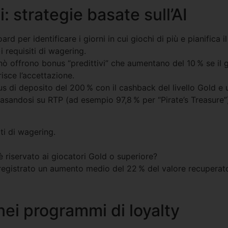
: strategie basate sull’AI
rd per identificare i giorni in cui giochi di più e pianifica 
 requisiti di wagering.
nò offrono bonus “predittivi” che aumentano del 10 % se il gi
risce l’accettazione.
di deposito del 200 % con il cashback del livello Gold e un 
asandosi su RTP (ad esempio 97,8 % per “Pirate’s Treasure”
iti di wagering.
 è riservato ai giocatori Gold o superiore?
egistrato un aumento medio del 22 % del valore recuperato r
I nei programmi di loyalty