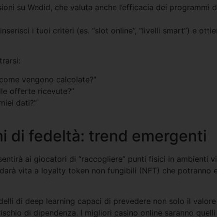
ioni su Wedid, che valuta anche l’efficacia dei programmi di l
risci i tuoi criteri (es. “slot online”, “livelli smart”) e ot
rarsi:
 e come vengono calcolate?”
le offerte ricevute?”
miei dati?”
i di fedeltà: trend emergenti
tirà ai giocatori di “raccogliere” punti fisici in ambienti v
darà vita a loyalty token non fungibili (NFT) che potranno 
odelli di deep learning capaci di prevedere non solo il valo
rischio di dipendenza. I migliori casino online saranno que