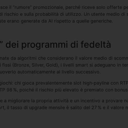
uisce il “rumore” promozionale, perché riceve solo offerte pe
di rischio e sulla probabilità di utilizzo. Un utente medio di
te erano generate da AI rispetto a quelle generiche.
t” dei programmi di fedeltà
minate da algoritmi che considerano il valore medio di sco
li fissi (Bronze, Silver, Gold), i livelli smart si adeguano i
uoverlo automaticamente al livello successivo.
i giochi: chi gioca prevalentemente slot high‑payline con RT
RTP 98 %, poiché il rischio più elevato è premiato con bonus
 a migliorare la propria attività e un incentivo a provare n
art, il tasso di upgrade mensile è salito del 27 % e il valo