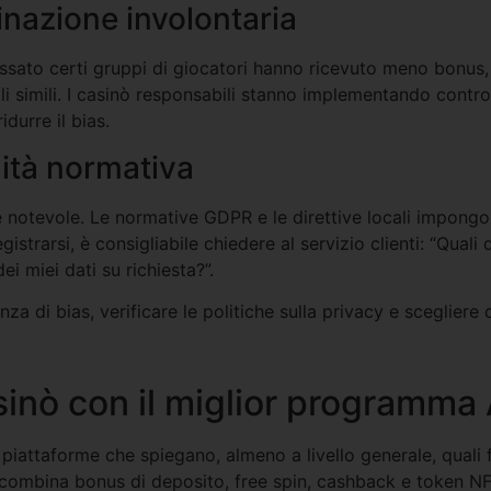
inazione involontaria
 passato certi gruppi di giocatori hanno ricevuto meno bonus
li simili. I casinò responsabili stanno implementando controll
idurre il bias.
mità normativa
ti è notevole. Le normative GDPR e le direttive locali impong
istrarsi, è consigliabile chiedere al servizio clienti: “Quali 
i miei dati su richiesta?”.
enza di bias, verificare le politiche sulla privacy e sceglier
sinò con il miglior programma 
 piattaforme che spiegano, almeno a livello generale, quali fat
mbina bonus di deposito, free spin, cashback e token NFT 