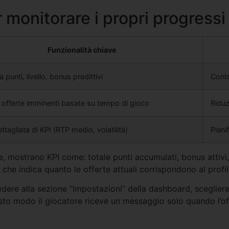
r monitorare i propri progressi
Funzionalità chiave
a punti, livello, bonus predittivi
Contr
u offerte imminenti basate su tempo di gioco
Riduz
ettagliata di KPI (RTP medio, volatilità)
Piani
e, mostrano KPI come: totale punti accumulati, bonus attiv
 che indica quanto le offerte attuali corrispondono al profil
dere alla sezione “Impostazioni” della dashboard, scegliere
esto modo il giocatore riceve un messaggio solo quando l’off