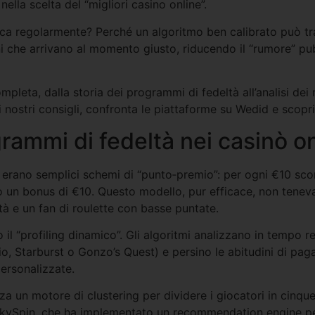
ella scelta del “migliori casino online”.
ca regolarmente? Perché un algoritmo ben calibrato può tr
i che arrivano al momento giusto, riducendo il “rumore” pub
pleta, dalla storia dei programmi di fedeltà all’analisi dei
 i nostri consigli, confronta le piattaforme su Wedid e scopr
grammi di fedeltà nei casinò o
ne erano semplici schemi di “punto‑premio”: per ogni €10 sc
 un bonus di €10. Questo modello, pur efficace, non teneva
lità e un fan di roulette con basse puntate.
o il “profiling dinamico”. Gli algoritmi analizzano in tempo r
o, Starburst o Gonzo’s Quest) e persino le abitudini di paga
ersonalizzate.
za un motore di clustering per dividere i giocatori in cinq
LuckySpin, che ha implementato un recommendation engine pe