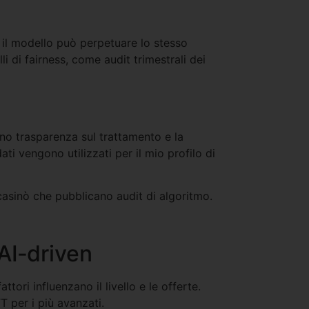
, il modello può perpetuare lo stesso
i di fairness, come audit trimestrali dei
ono trasparenza sul trattamento e la
dati vengono utilizzati per il mio profilo di
e casinò che pubblicano audit di algoritmo.
AI‑driven
tori influenzano il livello e le offerte.
per i più avanzati.