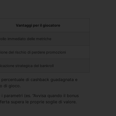
Vantaggi per il giocatore
ollo immediato delle metriche
ione del rischio di perdere promozioni
ficazione strategica del bankroll
i, percentuale di cashback guadagnata e
o di gioco.
 i parametri (es. “Avvisa quando il bonus
erta supera le proprie soglie di valore.