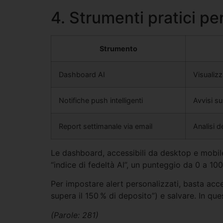
4. Strumenti pratici pe
Strumento
Dashboard AI
Visualizz
Notifiche push intelligenti
Avvisi s
Report settimanale via email
Analisi d
Le dashboard, accessibili da desktop e mobil
“indice di fedeltà AI”, un punteggio da 0 a 100
Per impostare alert personalizzati, basta acce
supera il 150 % di deposito”) e salvare. In qu
(Parole: 281)