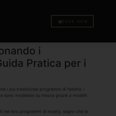
BOOK NOW
ionando i
uida Pratica per i
che i più tradizionali programmi di fedeltà. I
rte sono modellate su misura grazie a modelli
AI nei loro programmi di loyalty, segno che la