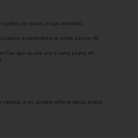
il riscatto dei bonus in quei momenti,
ocatore accetta entro le prime 24 ore; l’AI
free spin su una slot a tema pirata; l’AI
).
ispetto a chi accetta offerte senza analisi.