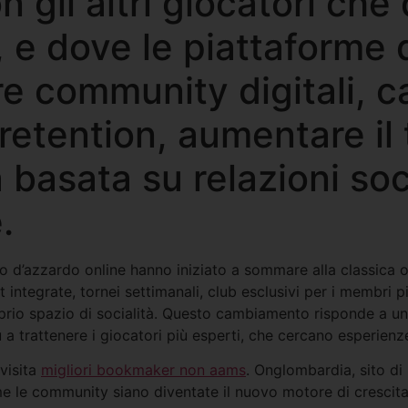
n gli altri giocatori che
 e dove le piattaforme d
e community digitali, c
retention, aumentare il 
 basata su relazioni soc
.
co d’azzardo online hanno iniziato a sommare alla classica of
t integrate, tornei settimanali, club esclusivi per i membri 
roprio spazio di socialità. Questo cambiamento risponde a u
ù a trattenere i giocatori più esperti, che cercano esperien
visita
migliori bookmaker non aams
. Onglombardia, sito di
e le community siano diventate il nuovo motore di crescita