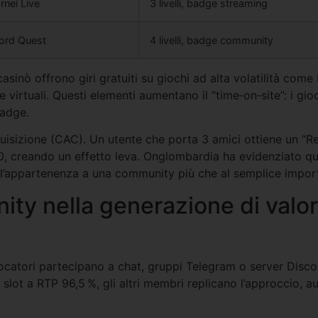
rnei Live
3 livelli, badge streaming
cord Quest
4 livelli, badge community
sinò offrono giri gratuiti su giochi ad alta volatilità come
e virtuali. Questi elementi aumentano il “time‑on‑site”: i g
badge.
cquisizione (CAC). Un utente che porta 3 amici ottiene un “Re
, creando un effetto leva. Onglombardia ha evidenziato ques
all’appartenenza a una community più che al semplice impor
nity nella generazione di valo
giocatori partecipano a chat, gruppi Telegram o server Disco
 slot a RTP 96,5 %, gli altri membri replicano l’approccio,