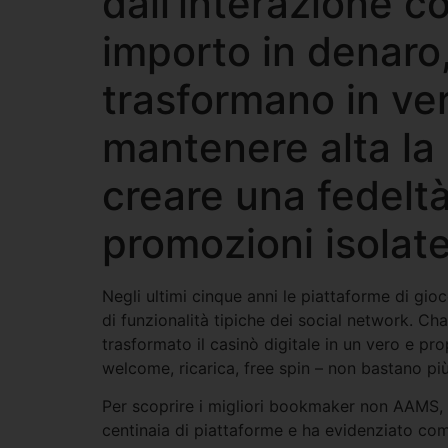
dall’interazione co
importo in denaro,
trasformano in ver
mantenere alta la 
creare una fedeltà
promozioni isolate
Negli ultimi cinque anni le piattaforme di gio
di funzionalità tipiche dei social network. Cha
trasformato il casinò digitale in un vero e p
welcome, ricarica, free spin – non bastano pi
Per scoprire i migliori bookmaker non AAMS, 
centinaia di piattaforme e ha evidenziato com