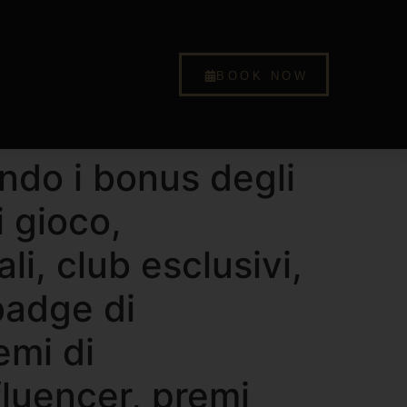
BOOK NOW
ndo i bonus degli
i gioco,
li, club esclusivi,
 badge di
emi di
fluencer, premi