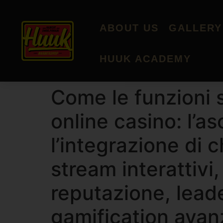
ABOUT US
GALLERY
HUUK ACADEMY
Come le funzioni 
online casino: l’a
l’integrazione di c
stream interattivi
reputazione, lead
gamification avanz