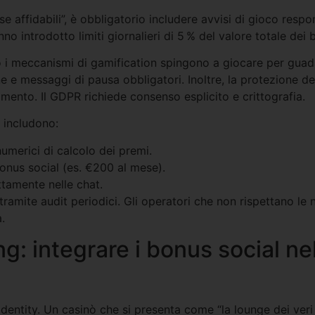
 affidabili”, è obbligatorio includere avvisi di gioco resp
o introdotto limiti giornalieri di 5 % del valore totale dei
do i meccanismi di gamification spingono a giocare per gua
one e messaggi di pausa obbligatori. Inoltre, la protezione d
ento. Il GDPR richiede consenso esplicito e crittografia.
 includono:
umerici di calcolo dei premi.
onus social (es. €200 al mese).
ttamente nelle chat.
tramite audit periodici. Gli operatori che non rispettano le 
.
ng: integrare i bonus social ne
entity. Un casinò che si presenta come “la lounge dei veri 