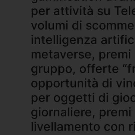
per attività su Te
volumi di scommes
intelligenza artifi
metaverse, premi i
gruppo, offerte “fr
opportunità di vin
per oggetti di gio
giornaliere, premi 
livellamento con 