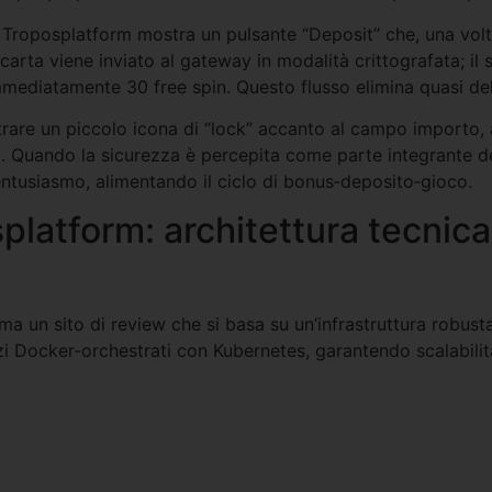
 Troposplatform mostra un pulsante “Deposit” che, una vol
a carta viene inviato al gateway in modalità crittografata; 
mediatamente 30 free spin. Questo flusso elimina quasi del t
rare un piccolo icona di “lock” accanto al campo importo, 
a. Quando la sicurezza è percepita come parte integrante del
ntusiasmo, alimentando il ciclo di bonus‑deposito‑gioco.
splatform: architettura tecnica
a un sito di review che si basa su un’infrastruttura robusta
zi Docker‑orchestrati con Kubernetes, garantendo scalabilità 