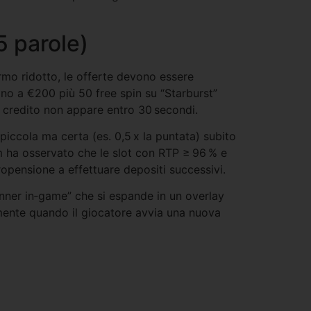
5 parole)
ermo ridotto, le offerte devono essere
ino a €200 più 50 free spin su “Starburst”
il credito non appare entro 30 secondi.
piccola ma certa (es. 0,5 x la puntata) subito
m ha osservato che le slot con RTP ≥ 96 % e
propensione a effettuare depositi successivi.
banner in‑game” che si espande in un overlay
mente quando il giocatore avvia una nuova