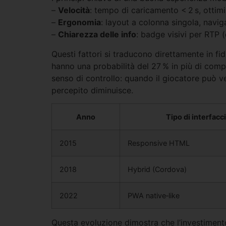
–
Velocità
: tempo di caricamento < 2 s, otti
–
Ergonomia
: layout a colonna singola, navi
–
Chiarezza delle info
: badge visivi per RTP (e
Questi fattori si traducono direttamente in f
hanno una probabilità del 27 % in più di comp
senso di controllo: quando il giocatore può ve
percepito diminuisce.
Anno
Tipo di interfacc
2015
Responsive HTML
2018
Hybrid (Cordova)
2022
PWA native‑like
Questa evoluzione dimostra che l’investimento