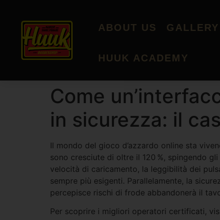
ABOUT US
GALLERY
HUUK ACADEMY
Come un’interfacc
in sicurezza: il c
Il mondo del gioco d’azzardo online sta viven
sono cresciute di oltre il 120 %, spingendo gl
velocità di caricamento, la leggibilità dei pul
sempre più esigenti. Parallelamente, la sicur
percepisce rischi di frode abbandonerà il ta
Per scoprire i migliori operatori certificati, vi