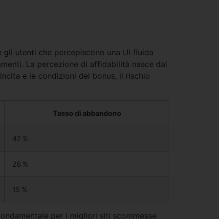
 gli utenti che percepiscono una UI fluida
menti. La percezione di affidabilità nasce dal
cita e le condizioni del bonus, il rischio
Tasso di abbandono
42 %
28 %
15 %
fondamentale per i migliori siti scommesse