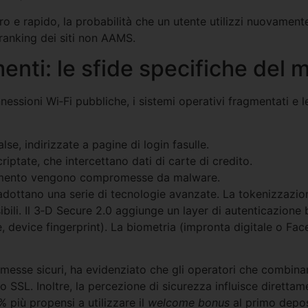
 e rapido, la probabilità che un utente utilizzi nuovamente
ranking dei siti non AAMS.
nti: le sfide specifiche del m
nnessioni Wi‑Fi pubbliche, i sistemi operativi fragmentati e 
se, indirizzate a pagine di login fasulle.
riptate, che intercettano dati di carte di credito.
mento vengono compromesse da malware.
 adottano una serie di tecnologie avanzate. La tokenizzazio
ibili. Il 3‑D Secure 2.0 aggiunge un layer di autenticazione 
, device fingerprint). La biometria (impronta digitale o Fa
ommesse sicuri, ha evidenziato che gli operatori che combi
o SSL. Inoltre, la percezione di sicurezza influisce direttam
 più propensi a utilizzare il
welcome bonus
al primo depos