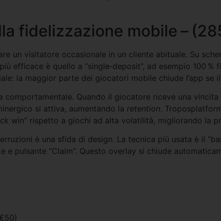
lla fidelizzazione mobile – (28
re un visitatore occasionale in un cliente abituale. Su sch
più efficace è quello a “single‑deposit”, ad esempio 100 % f
iale: la maggior parte dei giocatori mobile chiude l’app se 
ia comportamentale. Quando il giocatore riceve una vincita 
aminergico si attiva, aumentando la
retention
. Troposplatfor
ick win” rispetto a giochi ad alta volatilità, migliorando la 
terruzioni è una sfida di design. La tecnica più usata è il “
e e pulsante “Claim”. Questo overlay si chiude automatica
 €50)