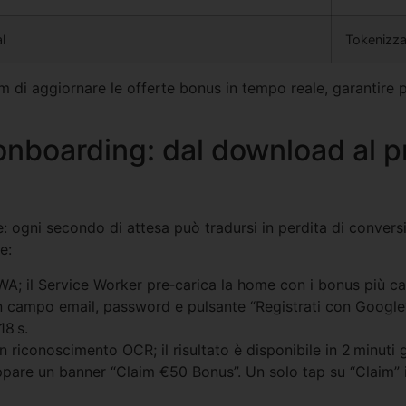
l
Tokenizza
 di aggiornare le offerte bonus in tempo reale, garantire pa
i onboarding: dal download al 
e: ogni secondo di attesa può tradursi in perdita di convers
e:
WA; il Service Worker pre‑carica la home con i bonus più cal
 campo email, password e pulsante “Registrati con Google”
8 s.
iconoscimento OCR; il risultato è disponibile in 2 minuti g
ppare un banner “Claim €50 Bonus”. Un solo tap su “Claim” i