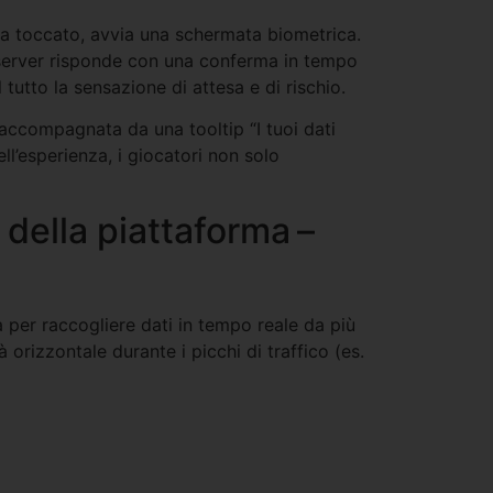
ta toccato, avvia una schermata biometrica.
il server risponde con una conferma in tempo
utto la sensazione di attesa e di rischio.
accompagnata da una tooltip “I tuoi dati
l’esperienza, i giocatori non solo
 della piattaforma –
 per raccogliere dati in tempo reale da più
orizzontale durante i picchi di traffico (es.