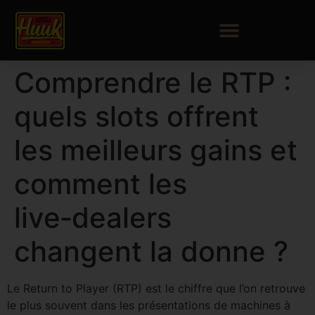
Comprendre le RTP :
quels slots offrent
les meilleurs gains et
comment les
live‑dealers
changent la donne ?
Le Return to Player (RTP) est le chiffre que l’on retrouve
le plus souvent dans les présentations de machines à