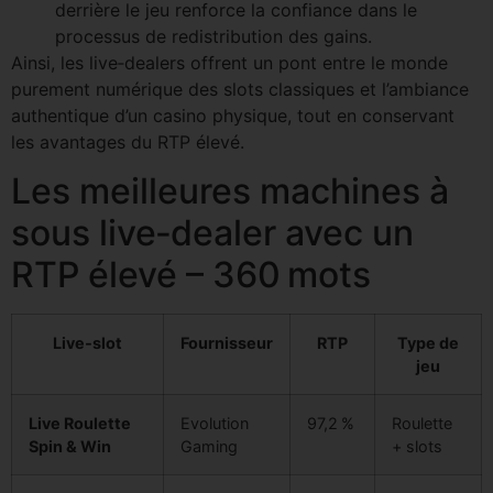
derrière le jeu renforce la confiance dans le
processus de redistribution des gains.
Ainsi, les live‑dealers offrent un pont entre le monde
purement numérique des slots classiques et l’ambiance
authentique d’un casino physique, tout en conservant
les avantages du RTP élevé.
Les meilleures machines à
sous live‑dealer avec un
RTP élevé – 360 mots
Live‑slot
Fournisseur
RTP
Type de
jeu
Live Roulette
Evolution
97,2 %
Roulette
Spin & Win
Gaming
+ slots