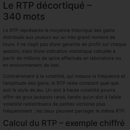
Le RTP décortiqué –
340 mots
Le RTP représente la moyenne théorique des gains
distribués aux joueurs sur un très grand nombre de
tours. Il ne s’agit pas d’une garantie de profit sur chaque
session, mais d’une indication statistique calculée à
partir de millions de spins effectués en laboratoire ou
en environnement de test.
Contrairement à la volatilité, qui mesure la fréquence et
l’amplitude des gains, le RTP reste constant quel que
soit le style de jeu. Un slot à haute volatilité pourra
offrir de gros jackpots rares, tandis qu’un slot à faible
volatilité redistribuera de petites victoires plus
fréquemment ; les deux peuvent partager le même RTP.
Calcul du RTP – exemple chiffré