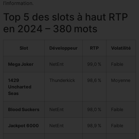
l’information.
Top 5 des slots à haut RTP
en 2024 – 380 mots
Slot
Développeur
RTP
Volatilité
Mega Joker
NetEnt
99,0 %
Faible
1429
Thunderkick
98,6 %
Moyenne
Uncharted
Seas
Blood Suckers
NetEnt
98,0 %
Faible
Jackpot 6000
NetEnt
98,9 %
Faible