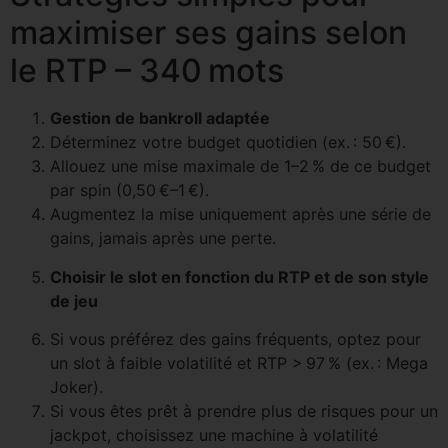
maximiser ses gains selon
le RTP – 340 mots
Gestion de bankroll adaptée
Déterminez votre budget quotidien (ex. : 50 €).
Allouez une mise maximale de 1–2 % de ce budget
par spin (0,50 €–1 €).
Augmentez la mise uniquement après une série de
gains, jamais après une perte.
Choisir le slot en fonction du RTP et de son style
de jeu
Si vous préférez des gains fréquents, optez pour
un slot à faible volatilité et RTP > 97 % (ex. : Mega
Joker).
Si vous êtes prêt à prendre plus de risques pour un
jackpot, choisissez une machine à volatilité