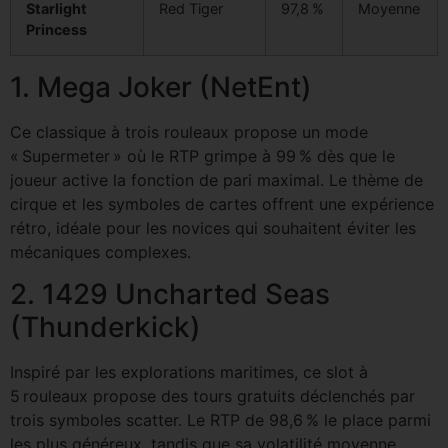
Starlight
Red Tiger
97,8 %
Moyenne
Princess
1. Mega Joker (NetEnt)
Ce classique à trois rouleaux propose un mode
« Supermeter » où le RTP grimpe à 99 % dès que le
joueur active la fonction de pari maximal. Le thème de
cirque et les symboles de cartes offrent une expérience
rétro, idéale pour les novices qui souhaitent éviter les
mécaniques complexes.
2. 1429 Uncharted Seas
(Thunderkick)
Inspiré par les explorations maritimes, ce slot à
5 rouleaux propose des tours gratuits déclenchés par
trois symboles scatter. Le RTP de 98,6 % le place parmi
les plus généreux, tandis que sa volatilité moyenne