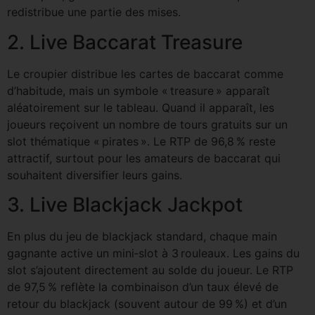
redistribue une partie des mises.
2. Live Baccarat Treasure
Le croupier distribue les cartes de baccarat comme
d’habitude, mais un symbole « treasure » apparaît
aléatoirement sur le tableau. Quand il apparaît, les
joueurs reçoivent un nombre de tours gratuits sur un
slot thématique « pirates ». Le RTP de 96,8 % reste
attractif, surtout pour les amateurs de baccarat qui
souhaitent diversifier leurs gains.
3. Live Blackjack Jackpot
En plus du jeu de blackjack standard, chaque main
gagnante active un mini‑slot à 3 rouleaux. Les gains du
slot s’ajoutent directement au solde du joueur. Le RTP
de 97,5 % reflète la combinaison d’un taux élevé de
retour du blackjack (souvent autour de 99 %) et d’un