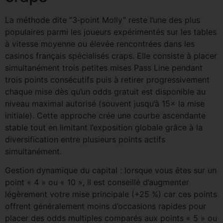
La méthode dite “3‑point Molly” reste l’une des plus
populaires parmi les joueurs expérimentés sur les tables
à vitesse moyenne ou élevée rencontrées dans les
casinos français spécialisés craps. Elle consiste à placer
simultanément trois petites mises Pass Line pendant
trois points consécutifs puis à retirer progressivement
chaque mise dès qu’un odds gratuit est disponible au
niveau maximal autorisé (souvent jusqu’à 15× la mise
initiale). Cette approche crée une courbe ascendante
stable tout en limitant l’exposition globale grâce à la
diversification entre plusieurs points actifs
simultanément.
Gestion dynamique du capital : lorsque vous êtes sur un
point « 4 » ou « 10 », il est conseillé d’augmenter
légèrement votre mise principale (+25 %) car ces points
offrent généralement moins d’occasions rapides pour
placer des odds multiples comparés aux points « 5 » ou