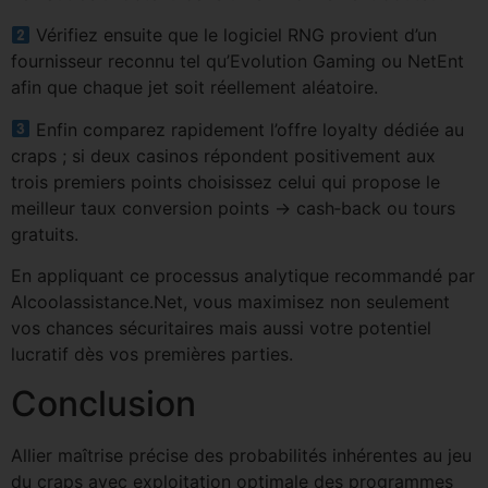
Vérifiez ensuite que le logiciel RNG provient d’un
fournisseur reconnu tel qu’Evolution Gaming ou NetEnt
afin que chaque jet soit réellement aléatoire.
Enfin comparez rapidement l’offre loyalty dédiée au
craps ; si deux casinos répondent positivement aux
trois premiers points choisissez celui qui propose le
meilleur taux conversion points → cash‐back ou tours
gratuits.
En appliquant ce processus analytique recommandé par
Alcoolassistance.Net, vous maximisez non seulement
vos chances sécuritaires mais aussi votre potentiel
lucratif dès vos premières parties.
Conclusion
Allier maîtrise précise des probabilités inhérentes au jeu
du craps avec exploitation optimale des programmes