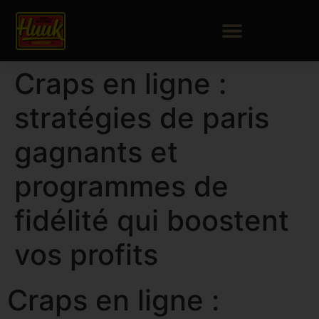
Craps en ligne :
stratégies de paris
gagnants et
programmes de
fidélité qui boostent
vos profits
Craps en ligne :