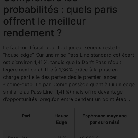
probabilités : quels paris
offrent le meilleur
rendement ?
Le facteur décisif pour tout joueur sérieux reste le
“house edge”. Sur une mise Pass Line standard cet écart
est d’environ 1,41 %, tandis que le Don’t Pass réduit
légèrement ce chiffre à 1,36 % grâce à la prise en
charge partielle des pertes dès le premier lancer
« come‑out ». Le pari Come possède quant à lui un edge
similaire au Pass Line (1,41 %) mais offre davantage
d’opportunités lorsqu’on entre pendant un point établi.
Pari
House
Espérance moyenne
Edge
par euro misé