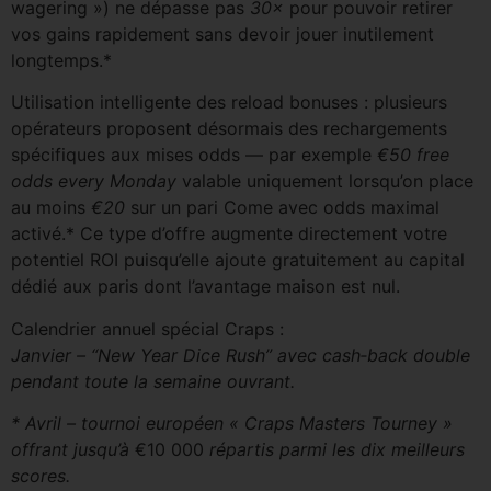
wagering ») ne dépasse pas
30×
pour pouvoir retirer
vos gains rapidement sans devoir jouer inutilement
longtemps.*
Utilisation intelligente des reload bonuses : plusieurs
opérateurs proposent désormais des rechargements
spécifiques aux mises odds — par exemple
€50 free
odds every Monday
valable uniquement lorsqu’on place
au moins
€20
sur un pari Come avec odds maximal
activé.* Ce type d’offre augmente directement votre
potentiel ROI puisqu’elle ajoute gratuitement au capital
dédié aux paris dont l’avantage maison est nul.
Calendrier annuel spécial Craps :
Janvier – “New Year Dice Rush” avec cash‑back double
pendant toute la semaine ouvrant.
* Avril – tournoi européen « Craps Masters Tourney »
offrant jusqu’à
€10 000
répartis parmi les dix meilleurs
scores.