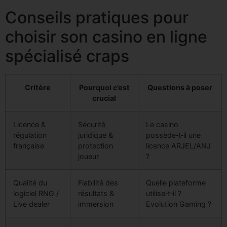
Conseils pratiques pour
choisir son casino en ligne
spécialisé craps
Critère
Pourquoi c’est
Questions à poser
crucial
Licence &
Sécurité
Le casino
régulation
juridique &
possède‑t‑il une
française
protection
licence ARJEL/ANJ
joueur
?
Qualité du
Fiabilité des
Quelle plateforme
logiciel RNG /
résultats &
utilise‑t‑il ?
Live dealer
immersion
Evolution Gaming ?