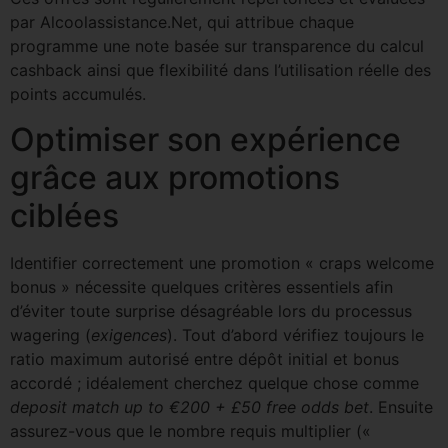
par Alcoolassistance.Net, qui attribue chaque
programme une note basée sur transparence du calcul
cashback ainsi que flexibilité dans l’utilisation réelle des
points accumulés.
Optimiser son expérience
grâce aux promotions
ciblées
Identifier correctement une promotion « craps welcome
bonus » nécessite quelques critères essentiels afin
d’éviter toute surprise désagréable lors du processus
wagering (
exigences
). Tout d’abord vérifiez toujours le
ratio maximum autorisé entre dépôt initial et bonus
accordé ; idéalement cherchez quelque chose comme
deposit match up to €200 + £50 free odds bet
. Ensuite
assurez-vous que le nombre requis multiplier («