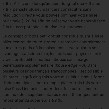
« 9 ». À l’inverse lorsqu’un point long tel que « 6 » ou
« 8 » persiste plusieurs lancers consécutifs sans
résolution directe vous pouvez diminuer votre mise
principale (−20 %) afin de préserver votre bankroll face
à la hausse potentielle du risque « hardway ».
Le concept d’“odds bet” gratuit constitue quant à lui le
pilier central de toute stratégie rentable : contrairement
aux autres paris où la maison conserve toujours son
avantage statistique fixe, les odds sont payés selon les
vraies probabilités mathématiques sans marge
bénéficiaire supplémentaire (
house edge =0
). Dans
plusieurs casinos français francophones il est possible
d’ajouter jusqu’à cinq fois votre mise initiale sous forme
d’odds multiples – par exemple placer trois fois votre
mise Pass Line puis ajouter deux fois cette somme
comme odds supplémentaires donne théoriquement un
retour attendu supérieur à
99 %
.