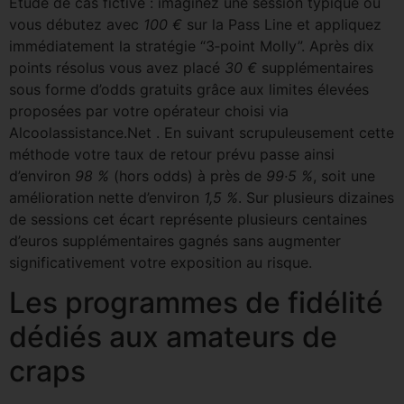
Étude de cas fictive : imaginez une session typique où
vous débutez avec
100 €
sur la Pass Line et appliquez
immédiatement la stratégie “3‑point Molly”. Après dix
points résolus vous avez placé
30 €
supplémentaires
sous forme d’odds gratuits grâce aux limites élevées
proposées par votre opérateur choisi via
Alcoolassistance.Net . En suivant scrupuleusement cette
méthode votre taux de retour prévu passe ainsi
d’environ
98 %
(hors odds) à près de
99·5 %
, soit une
amélioration nette d’environ
1,5 %
. Sur plusieurs dizaines
de sessions cet écart représente plusieurs centaines
d’euros supplémentaires gagnés sans augmenter
significativement votre exposition au risque.
Les programmes de fidélité
dédiés aux amateurs de
craps