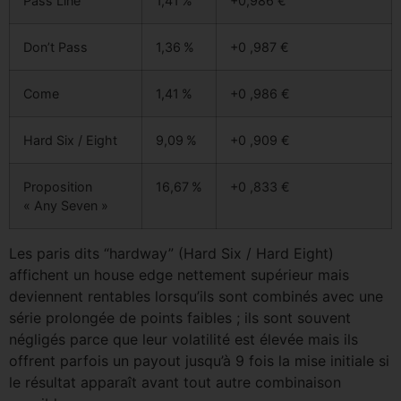
Pass Line
1,41 %
+0,986 €
Don’t Pass
1,36 %
+0 ,987 €
Come
1,41 %
+0 ,986 €
Hard Six / Eight
9,09 %
+0 ,909 €
Proposition
16,67 %
+0 ,833 €
« Any Seven »
Les paris dits “hardway” (Hard Six / Hard Eight)
affichent un house edge nettement supérieur mais
deviennent rentables lorsqu’ils sont combinés avec une
série prolongée de points faibles ; ils sont souvent
négligés parce que leur volatilité est élevée mais ils
offrent parfois un payout jusqu’à 9 fois la mise initiale si
le résultat apparaît avant tout autre combinaison