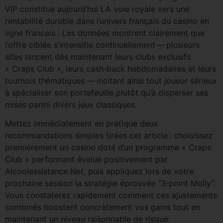
VIP constitue aujourd’hui LA voie royale vers une
rentabilité durable dans l’univers français du casino en
ligne francais . Les données montrent clairement que
l’offre ciblée s’intensifie continuellement — plusieurs
sites lancent dès maintenant leurs clubs exclusifs
« Craps Club », leurs cash‑back hebdomadaires et leurs
tournois thématiques — incitant ainsi tout joueur sérieux
à spécialiser son portefeuille plutôt qu’à disperser ses
mises parmi divers jeux classiques.
Mettez immédiatement en pratique deux
recommandations simples tirées cet article : choisissez
premièrement un casino doté d’un programme « Craps
Club » performant évalué positivement par
Alcoolassistance.Net, puis appliquez lors de votre
prochaine session la stratégie éprouvée “3‑point Molly”.
Vous constaterez rapidement comment ces ajustements
combinés boostent concrètement vos gains tout en
maintenant un niveau raisonnable de risque.​