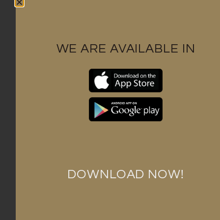
WE ARE AVAILABLE IN
DOWNLOAD NOW!