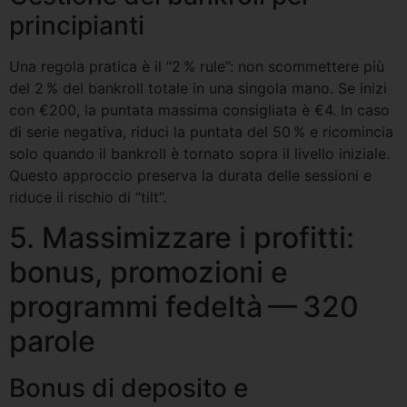
principianti
Una regola pratica è il “2 % rule”: non scommettere più
del 2 % del bankroll totale in una singola mano. Se inizi
con €200, la puntata massima consigliata è €4. In caso
di serie negativa, riduci la puntata del 50 % e ricomincia
solo quando il bankroll è tornato sopra il livello iniziale.
Questo approccio preserva la durata delle sessioni e
riduce il rischio di “tilt”.
5. Massimizzare i profitti:
bonus, promozioni e
programmi fedeltà — 320
parole
Bonus di deposito e