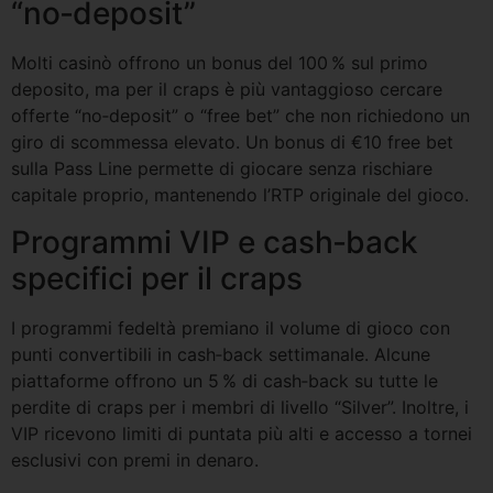
“no‑deposit”
Molti casinò offrono un bonus del 100 % sul primo
deposito, ma per il craps è più vantaggioso cercare
offerte “no‑deposit” o “free bet” che non richiedono un
giro di scommessa elevato. Un bonus di €10 free bet
sulla Pass Line permette di giocare senza rischiare
capitale proprio, mantenendo l’RTP originale del gioco.
Programmi VIP e cash‑back
specifici per il craps
I programmi fedeltà premiano il volume di gioco con
punti convertibili in cash‑back settimanale. Alcune
piattaforme offrono un 5 % di cash‑back su tutte le
perdite di craps per i membri di livello “Silver”. Inoltre, i
VIP ricevono limiti di puntata più alti e accesso a tornei
esclusivi con premi in denaro.