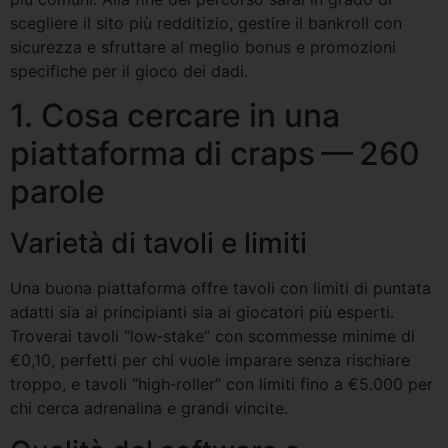
scegliere il sito più redditizio, gestire il bankroll con
sicurezza e sfruttare al meglio bonus e promozioni
specifiche per il gioco dei dadi.
1. Cosa cercare in una
piattaforma di craps — 260
parole
Varietà di tavoli e limiti
Una buona piattaforma offre tavoli con limiti di puntata
adatti sia ai principianti sia ai giocatori più esperti.
Troverai tavoli “low‑stake” con scommesse minime di
€0,10, perfetti per chi vuole imparare senza rischiare
troppo, e tavoli “high‑roller” con limiti fino a €5.000 per
chi cerca adrenalina e grandi vincite.