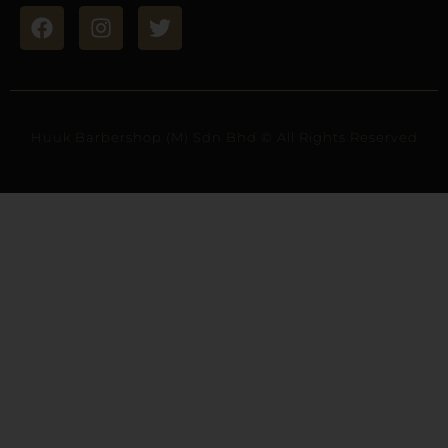
Huuk Barbershop (M) Sdn Bhd © All Rights Reserved