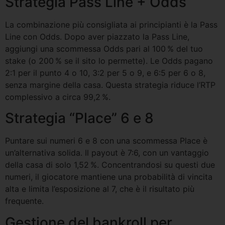
Strategia Pass Line + Odds
La combinazione più consigliata ai principianti è la Pass
Line con Odds. Dopo aver piazzato la Pass Line,
aggiungi una scommessa Odds pari al 100 % del tuo
stake (o 200 % se il sito lo permette). Le Odds pagano
2:1 per il punto 4 o 10, 3:2 per 5 o 9, e 6:5 per 6 o 8,
senza margine della casa. Questa strategia riduce l’RTP
complessivo a circa 99,2 %.
Strategia “Place” 6 e 8
Puntare sui numeri 6 e 8 con una scommessa Place è
un’alternativa solida. Il payout è 7:6, con un vantaggio
della casa di solo 1,52 %. Concentrandosi su questi due
numeri, il giocatore mantiene una probabilità di vincita
alta e limita l’esposizione al 7, che è il risultato più
frequente.
Gestione del bankroll per