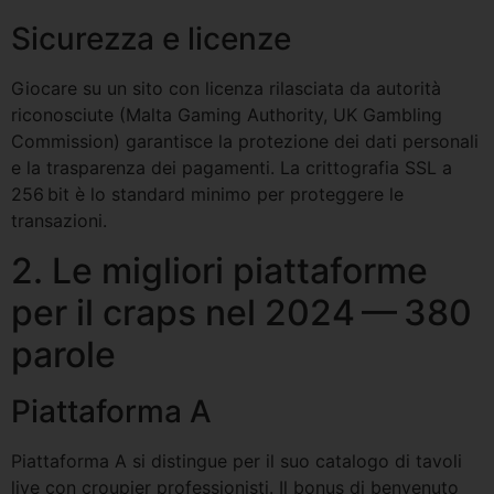
Sicurezza e licenze
Giocare su un sito con licenza rilasciata da autorità
riconosciute (Malta Gaming Authority, UK Gambling
Commission) garantisce la protezione dei dati personali
e la trasparenza dei pagamenti. La crittografia SSL a
256 bit è lo standard minimo per proteggere le
transazioni.
2. Le migliori piattaforme
per il craps nel 2024 — 380
parole
Piattaforma A
Piattaforma A si distingue per il suo catalogo di tavoli
live con croupier professionisti. Il bonus di benvenuto