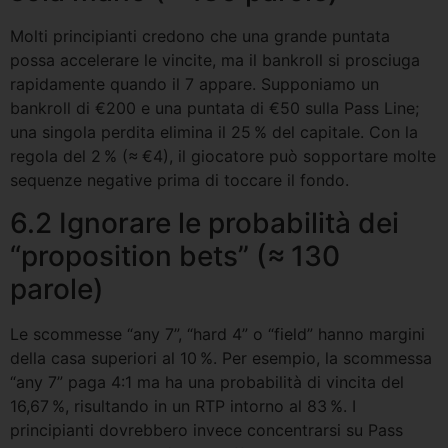
Molti principianti credono che una grande puntata
possa accelerare le vincite, ma il bankroll si prosciuga
rapidamente quando il 7 appare. Supponiamo un
bankroll di €200 e una puntata di €50 sulla Pass Line;
una singola perdita elimina il 25 % del capitale. Con la
regola del 2 % (≈ €4), il giocatore può sopportare molte
sequenze negative prima di toccare il fondo.
6.2 Ignorare le probabilità dei
“proposition bets” (≈ 130
parole)
Le scommesse “any 7”, “hard 4” o “field” hanno margini
della casa superiori al 10 %. Per esempio, la scommessa
“any 7” paga 4:1 ma ha una probabilità di vincita del
16,67 %, risultando in un RTP intorno al 83 %. I
principianti dovrebbero invece concentrarsi su Pass