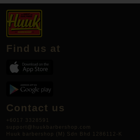
Find us at
Contact us
+6017 3328591
support@huukbarbershop.com
Huuk barbershop (M) Sdn Bhd 1286112-K