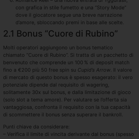
Romance Reel – una nuova entrata di Yggdrasil,
con grafica in stile fumetto e una “Story Mode”
dove il giocatore segue una breve narrazione
d’amore, sbloccando premi in base alle scelte.
2.1 Bonus “Cuore di Rubino”
Molti operatori aggiungono un bonus tematico
chiamato “Cuore di Rubino”. Si tratta di un pacchetto di
benvenuto che comprende un 100 % di deposit match
fino a €200 più 50 free spin su
Cupid’s Arrow
. Il valore
di mercato di questo bonus è spesso esagerato: il vero
potenziale dipende dal requisito di wagering,
solitamente 30x sul bonus, e dalla limitazione di gioco
(solo slot a tema amore). Per valutare se l’offerta sia
vantaggiosa, confronta il requisito con la tua capacità
di scommettere il bonus senza superare il bankroll.
Punti chiave da considerare:
– Verifica il limite di vincita derivante dal bonus (spesso