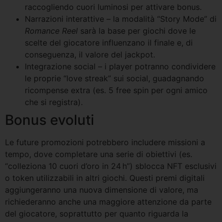
raccogliendo cuori luminosi per attivare bonus.
Narrazioni interattive – la modalità “Story Mode” di
Romance Reel
sarà la base per giochi dove le
scelte del giocatore influenzano il finale e, di
conseguenza, il valore del jackpot.
Integrazione social – i player potranno condividere
le proprie “love streak” sui social, guadagnando
ricompense extra (es. 5 free spin per ogni amico
che si registra).
Bonus evoluti
Le future promozioni potrebbero includere missioni a
tempo, dove completare una serie di obiettivi (es.
“colleziona 10 cuori d’oro in 24 h”) sblocca NFT esclusivi
o token utilizzabili in altri giochi. Questi premi digitali
aggiungeranno una nuova dimensione di valore, ma
richiederanno anche una maggiore attenzione da parte
del giocatore, soprattutto per quanto riguarda la