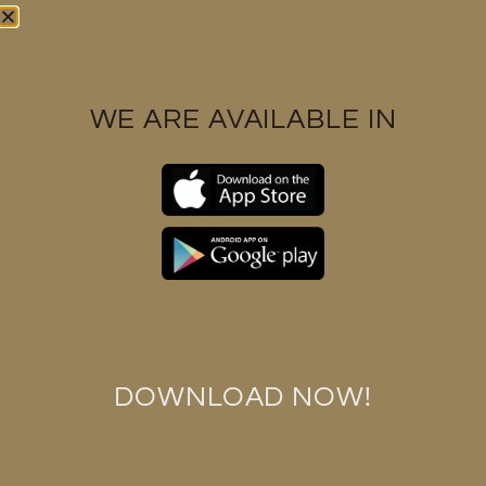
Find us at
WE ARE AVAILABLE IN
Contact us
+6017 3328591
support@huukbarbershop.com
Huuk barbershop (M) Sdn Bhd 1286112-K
DOWNLOAD NOW!
Huuk Barbershop (M) Sdn Bhd © All Rights Reserved