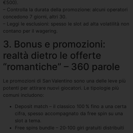
€500).
– Controlla la durata della promozione: alcuni operatori
concedono 7 giorni, altri 30.
– Leggi le esclusioni: spesso le slot ad alta volatilità non
contano per il wagering.
3. Bonus e promozioni:
realtà dietro le offerte
“romantiche” – 360 parole
Le promozioni di San Valentino sono una delle leve più
potenti per attirare nuovi giocatori. Le tipologie più
comuni includono:
Deposit match – il classico 100 % fino a una certa
cifra, spesso accompagnato da free spin su una
slot a tema.
Free spins bundle – 20‑100 giri gratuiti distribuiti