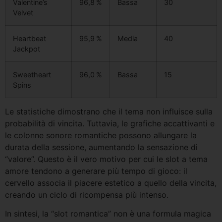
Valentine’s
96,8 %
Bassa
30
Velvet
Heartbeat
95,9 %
Media
40
Jackpot
Sweetheart
96,0 %
Bassa
15
Spins
Le statistiche dimostrano che il tema non influisce sulla
probabilità di vincita. Tuttavia, le grafiche accattivanti e
le colonne sonore romantiche possono allungare la
durata della sessione, aumentando la sensazione di
“valore”. Questo è il vero motivo per cui le slot a tema
amore tendono a generare più tempo di gioco: il
cervello associa il piacere estetico a quello della vincita,
creando un ciclo di ricompensa più intenso.
In sintesi, la “slot romantica” non è una formula magica