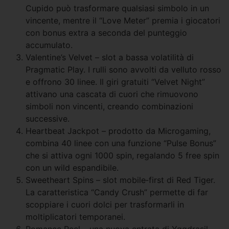
Cupido può trasformare qualsiasi simbolo in un
vincente, mentre il “Love Meter” premia i giocatori
con bonus extra a seconda del punteggio
accumulato.
Valentine’s Velvet – slot a bassa volatilità di
Pragmatic Play. I rulli sono avvolti da velluto rosso
e offrono 30 linee. Il giri gratuiti “Velvet Night”
attivano una cascata di cuori che rimuovono
simboli non vincenti, creando combinazioni
successive.
Heartbeat Jackpot – prodotto da Microgaming,
combina 40 linee con una funzione “Pulse Bonus”
che si attiva ogni 1000 spin, regalando 5 free spin
con un wild espandibile.
Sweetheart Spins – slot mobile‑first di Red Tiger.
La caratteristica “Candy Crush” permette di far
scoppiare i cuori dolci per trasformarli in
moltiplicatori temporanei.