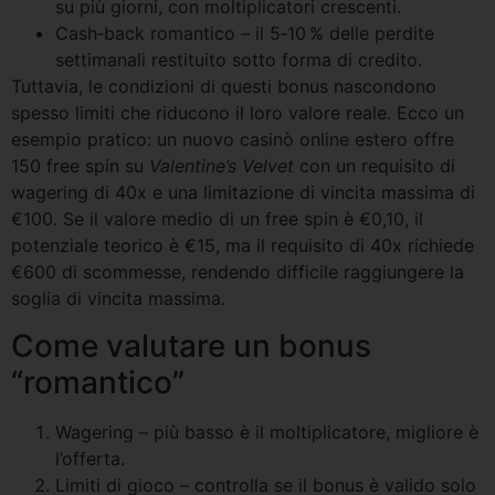
su più giorni, con moltiplicatori crescenti.
Cash‑back romantico – il 5‑10 % delle perdite
settimanali restituito sotto forma di credito.
Tuttavia, le condizioni di questi bonus nascondono
spesso limiti che riducono il loro valore reale. Ecco un
esempio pratico: un nuovo casinò online estero offre
150 free spin su
Valentine’s Velvet
con un requisito di
wagering di 40x e una limitazione di vincita massima di
€100. Se il valore medio di un free spin è €0,10, il
potenziale teorico è €15, ma il requisito di 40x richiede
€600 di scommesse, rendendo difficile raggiungere la
soglia di vincita massima.
Come valutare un bonus
“romantico”
Wagering – più basso è il moltiplicatore, migliore è
l’offerta.
Limiti di gioco – controlla se il bonus è valido solo