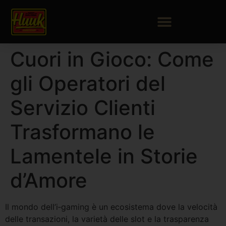
Cuori in Gioco: Come
gli Operatori del
Servizio Clienti
Trasformano le
Lamentele in Storie
d’Amore
Il mondo dell’i‑gaming è un ecosistema dove la velocità
delle transazioni, la varietà delle slot e la trasparenza