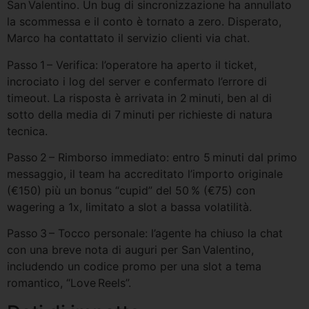
San Valentino. Un bug di sincronizzazione ha annullato
la scommessa e il conto è tornato a zero. Disperato,
Marco ha contattato il servizio clienti via chat.
Passo 1 – Verifica: l’operatore ha aperto il ticket,
incrociato i log del server e confermato l’errore di
timeout. La risposta è arrivata in 2 minuti, ben al di
sotto della media di 7 minuti per richieste di natura
tecnica.
Passo 2 – Rimborso immediato: entro 5 minuti dal primo
messaggio, il team ha accreditato l’importo originale
(€150) più un bonus “cupid” del 50 % (€75) con
wagering a 1x, limitato a slot a bassa volatilità.
Passo 3 – Tocco personale: l’agente ha chiuso la chat
con una breve nota di auguri per San Valentino,
includendo un codice promo per una slot a tema
romantico, “Love Reels”.