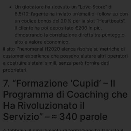
Un giocatore ha ricevuto un “Love‑Score” di
8,5/10; l’agente ha inviato un’email di follow‑up con
un codice bonus del 20 % per la slot “Heartbeats”.
Il cliente ha poi depositato €200 in più,
dimostrando la correlazione diretta tra punteggio
alto e valore economico.
Il sito Phenomenal H2020 elenca risorse su metriche di
customer experience che possono aiutare altri operatori
a costruire sistemi simili, senza però fornire dati
proprietari.
7. “Formazione ‘Cupid’ – Il
Programma di Coaching che
Ha Rivoluzionato il
Servizio” – ≈ 340 parole
A febbraio, il dipartimento di formazione ha lanciato il