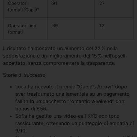
Operatori
91
27
formati “Cupid”
Operatori non
69
12
formati
Il risultato ha mostrato un aumento del 22 % nella
soddisfazione e un miglioramento del 15 % nell’upsell
accettato, senza compromettere la trasparenza.
Storie di successo
Luca ha ricevuto il premio “Cupid’s Arrow” dopo
aver trasformato una lamentela su un pagamento
fallito in un pacchetto “romantic weekend” con
bonus di €50.
Sofia ha gestito una video‑call KYC con tono
rassicurante, ottenendo un punteggio di empatia di
9/10.