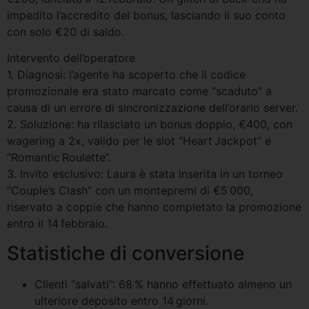
impedito l’accredito del bonus, lasciando il suo conto
con solo €20 di saldo.
Intervento dell’operatore
1. Diagnosi: l’agente ha scoperto che il codice
promozionale era stato marcato come “scaduto” a
causa di un errore di sincronizzazione dell’orario server.
2. Soluzione: ha rilasciato un bonus doppio, €400, con
wagering a 2x, valido per le slot “Heart Jackpot” e
“Romantic Roulette”.
3. Invito esclusivo: Laura è stata inserita in un torneo
“Couple’s Clash” con un montepremi di €5 000,
riservato a coppie che hanno completato la promozione
entro il 14 febbraio.
Statistiche di conversione
Clienti “salvati”: 68 % hanno effettuato almeno un
ulteriore deposito entro 14 giorni.