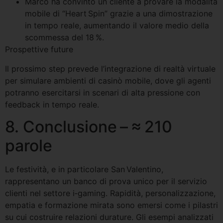
Marco ha convinto un cliente a provare la modalità
mobile di “Heart Spin” grazie a una dimostrazione
in tempo reale, aumentando il valore medio della
scommessa del 18 %.
Prospettive future
Il prossimo step prevede l’integrazione di realtà virtuale
per simulare ambienti di casinò mobile, dove gli agenti
potranno esercitarsi in scenari di alta pressione con
feedback in tempo reale.
8. Conclusione – ≈ 210
parole
Le festività, e in particolare San Valentino,
rappresentano un banco di prova unico per il servizio
clienti nel settore i‑gaming. Rapidità, personalizzazione,
empatia e formazione mirata sono emersi come i pilastri
su cui costruire relazioni durature. Gli esempi analizzati