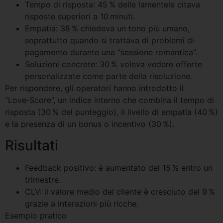
Tempo di risposta: 45 % delle lamentele citava
risposte superiori a 10 minuti.
Empatia: 38 % chiedeva un tono più umano,
soprattutto quando si trattava di problemi di
pagamento durante una “sessione romantica”.
Soluzioni concrete: 30 % voleva vedere offerte
personalizzate come parte della risoluzione.
Per rispondere, gli operatori hanno introdotto il
“Love‑Score”, un indice interno che combina il tempo di
risposta (30 % del punteggio), il livello di empatia (40 %)
e la presenza di un bonus o incentivo (30 %).
Risultati
Feedback positivo: è aumentato del 15 % entro un
trimestre.
CLV: il valore medio del cliente è cresciuto del 9 %
grazie a interazioni più ricche.
Esempio pratico