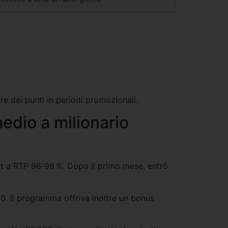
re dei punti in periodi promozionali.
medio a milionario
lot a RTP 96‑98 %. Dopo il primo mese, entrò
. Il programma offriva inoltre un bonus