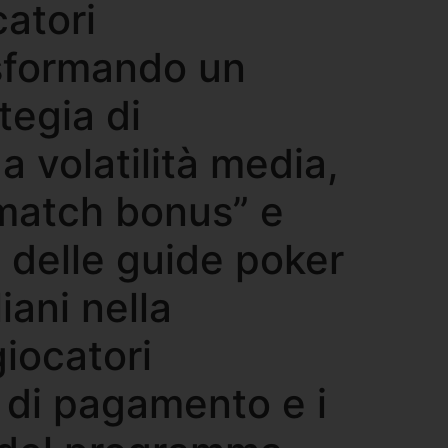
catori
asformando un
tegia di
a volatilità media,
“match bonus” e
o delle guide poker
iani nella
iocatori
 di pagamento e i