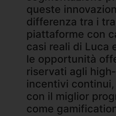
queste innovazion
differenza tra i tr
piattaforme con cas
casi reali di Luca
le opportunità off
riservati agli high
incentivi continui,
con il miglior pro
come gamification