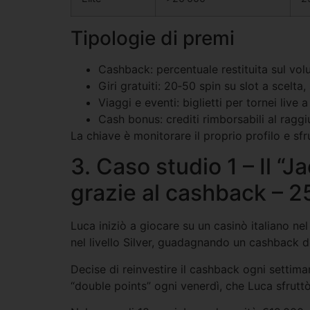
Tipologie di premi
Cashback: percentuale restituita sul vo
Giri gratuiti: 20‑50 spin su slot a scelta
Viaggi e eventi: biglietti per tornei liv
Cash bonus: crediti rimborsabili al raggi
La chiave è monitorare il proprio profilo e sf
3. Caso studio 1 – Il “
grazie al cashback – 2
Luca iniziò a giocare su un casinò italiano n
nel livello Silver, guadagnando un cashback 
Decise di reinvestire il cashback ogni setti
“double points” ogni venerdì, che Luca sfrutt