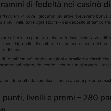
grammi di fedeltà nei casinò di
 “tavole VIP” dove i giocatori più attivi ricevevano bonus oc
 a più livelli, dove ogni azione – dal deposito al tempo tras
 offerte: un giocatore che preferisce le slot a volatilità alt
per tavoli high‑roller. Il risultato è un aumento medio del t
tradizionali.
di “gamification”: badge, missioni giornaliere e classifiche
ce promozioni mirate, riducendo il churn e migliorando il tas
grammi di fedeltà da semplici incentivi a veri e propri eco
punti, livelli e premi – 280 pa
ti