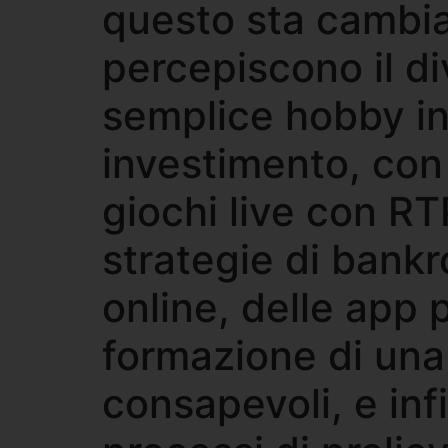
questo sta cambian
percepiscono il d
semplice hobby in 
investimento, con 
giochi live con R
strategie di bankr
online, delle app p
formazione di una
consapevoli, e in