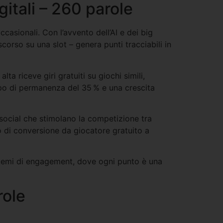
gitali – 260 parole
casionali. Con l’avvento dell’AI e dei big
corso su una slot – genera punti tracciabili in
a riceve giri gratuiti su giochi simili,
empo di permanenza del 35 % e una crescita
 social che stimolano la competizione tra
so di conversione da giocatore gratuito a
sistemi di engagement, dove ogni punto è una
role