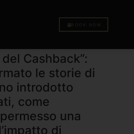
BOOK NOW
o del Cashback”:
mato le storie di
nno introdotto
zati, come
no permesso una
’impatto di