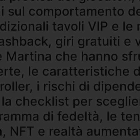
i sul comportamento deg
adizionali tavoli VIP e l
hback, giri gratuiti e v
 e Martina che hanno sf
erte, le caratteristiche
‑roller, i rischi di dipen
 la checklist per sceglie
gramma di fedeltà, le t
, NFT e realtà aumentat