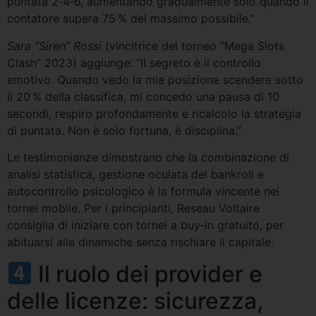
puntata 2‑4‑6, aumentando gradualmente solo quando il
contatore supera 75 % del massimo possibile.”
Sara “Siren” Rossi
(vincitrice del torneo “Mega Slots
Clash” 2023) aggiunge: “Il segreto è il controllo
emotivo. Quando vedo la mia posizione scendere sotto
il 20 % della classifica, mi concedo una pausa di 10
secondi, respiro profondamente e ricalcolo la strategia
di puntata. Non è solo fortuna, è disciplina.”
Le testimonianze dimostrano che la combinazione di
analisi statistica, gestione oculata del bankroll e
autocontrollo psicologico è la formula vincente nei
tornei mobile. Per i principianti, Reseau Voltaire
consiglia di iniziare con tornei a buy‑in gratuito, per
abituarsi alle dinamiche senza rischiare il capitale.
Il ruolo dei provider e
delle licenze: sicurezza,