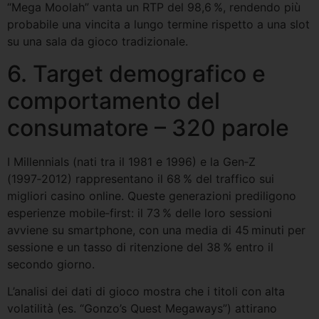
“Mega Moolah” vanta un RTP del 98,6 %, rendendo più
probabile una vincita a lungo termine rispetto a una slot
su una sala da gioco tradizionale.
6. Target demografico e
comportamento del
consumatore – 320 parole
I Millennials (nati tra il 1981 e 1996) e la Gen‑Z
(1997‑2012) rappresentano il 68 % del traffico sui
migliori casino online. Queste generazioni prediligono
esperienze mobile‑first: il 73 % delle loro sessioni
avviene su smartphone, con una media di 45 minuti per
sessione e un tasso di ritenzione del 38 % entro il
secondo giorno.
L’analisi dei dati di gioco mostra che i titoli con alta
volatilità (es. “Gonzo’s Quest Megaways”) attirano