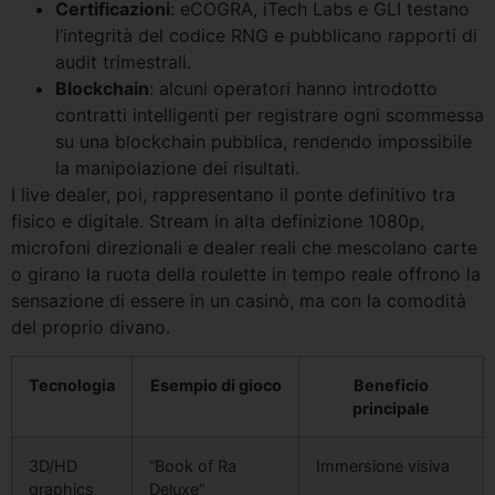
Certificazioni
: eCOGRA, iTech Labs e GLI testano
l’integrità del codice RNG e pubblicano rapporti di
audit trimestrali.
Blockchain
: alcuni operatori hanno introdotto
contratti intelligenti per registrare ogni scommessa
su una blockchain pubblica, rendendo impossibile
la manipolazione dei risultati.
I live dealer, poi, rappresentano il ponte definitivo tra
fisico e digitale. Stream in alta definizione 1080p,
microfoni direzionali e dealer reali che mescolano carte
o girano la ruota della roulette in tempo reale offrono la
sensazione di essere in un casinò, ma con la comodità
del proprio divano.
Tecnologia
Esempio di gioco
Beneficio
principale
3D/HD
“Book of Ra
Immersione visiva
graphics
Deluxe”