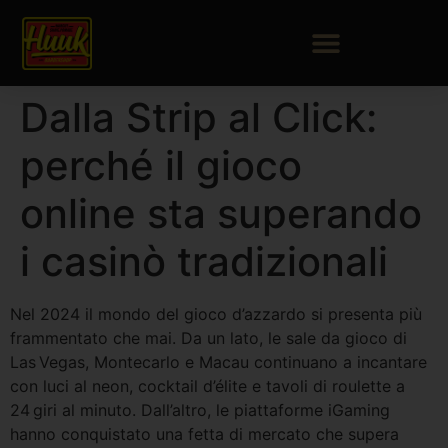
Dalla Strip al Click:
perché il gioco
online sta superando
i casinò tradizionali
Nel 2024 il mondo del gioco d’azzardo si presenta più
frammentato che mai. Da un lato, le sale da gioco di
Las Vegas, Montecarlo e Macau continuano a incantare
con luci al neon, cocktail d’élite e tavoli di roulette a
24 giri al minuto. Dall’altro, le piattaforme iGaming
hanno conquistato una fetta di mercato che supera