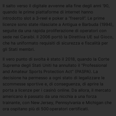
Il salto verso il digitale avvenne alla fine degli anni ‘90,
quando le prime piattaforme di internet hanno
introdotto slot a 3‑reel e poker a “freeroll”. Le prime
licenze sono state rilasciate a Antigua e Barbuda (1994),
seguite da una rapida proliferazione di operatori con
sede nei Caraibi. Il 2006 portò la Direttiva UE sul Gioco,
che ha uniformato requisiti di sicurezza e fiscalità per
gli Stati membri.
Il vero punto di svolta è stato il 2018, quando la Corte
Suprema degli Stati Uniti ha annullato il “Professional
and Amateur Sports Protection Act” (PASPA). La
decisione ha permesso a ogni stato di legalizzare le
scommesse sportive e, di conseguenza, di aprire la
porta a licenze per i casinò online. Da allora, il mercato
americano è passato da una nicchia a una forza
trainante, con New Jersey, Pennsylvania e Michigan che
ora ospitano più di 500 operatori certificati.