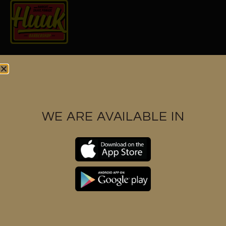
Find us at
WE ARE AVAILABLE IN
Contact us
+6017 3328591
support@huukbarbershop.com
Huuk barbershop (M) Sdn Bhd 1286112-K