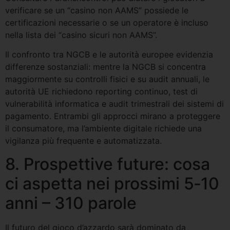
verificare se un “casino non AAMS” possiede le
certificazioni necessarie o se un operatore è incluso
nella lista dei “casino sicuri non AAMS”.
Il confronto tra NGCB e le autorità europee evidenzia
differenze sostanziali: mentre la NGCB si concentra
maggiormente su controlli fisici e su audit annuali, le
autorità UE richiedono reporting continuo, test di
vulnerabilità informatica e audit trimestrali dei sistemi di
pagamento. Entrambi gli approcci mirano a proteggere
il consumatore, ma l’ambiente digitale richiede una
vigilanza più frequente e automatizzata.
8. Prospettive future: cosa
ci aspetta nei prossimi 5‑10
anni – 310 parole
Il futuro del gioco d’azzardo sarà dominato da