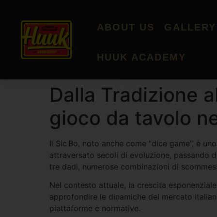
ABOUT US
GALLERY
HUUK ACADEMY
Dalla Tradizione al
gioco da tavolo ne
Il Sic Bo, noto anche come “dice game”, è uno 
attraversato secoli di evoluzione, passando da
tre dadi, numerose combinazioni di scommessa 
Nel contesto attuale, la crescita esponenziale
approfondire le dinamiche del mercato italiano
piattaforme e normative.