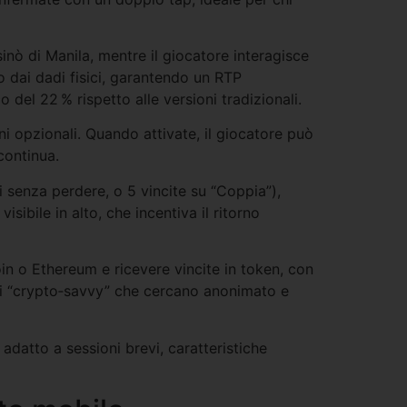
inò di Manila, mentre il giocatore interagisce
 dai dadi fisici, garantendo un RTP
del 22 % rispetto alle versioni tradizionali.
 opzionali. Quando attivate, il giocatore può
continua.
i senza perdere, o 5 vincite su “Coppia”),
isibile in alto, che incentiva il ritorno
oin o Ethereum e ricevere vincite in token, con
ai “crypto‑savvy” che cercano anonimato e
adatto a sessioni brevi, caratteristiche