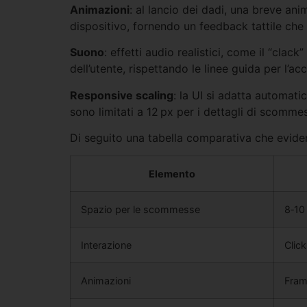
Animazioni
: al lancio dei dadi, una breve ani
dispositivo, fornendo un feedback tattile ch
Suono
: effetti audio realistici, come il “clac
dell’utente, rispettando le linee guida per l’acc
Responsive scaling
: la UI si adatta automati
sono limitati a 12 px per i dettagli di scomme
Di seguito una tabella comparativa che evidenz
Elemento
Spazio per le scommesse
8‑10
Interazione
Click
Animazioni
Frame