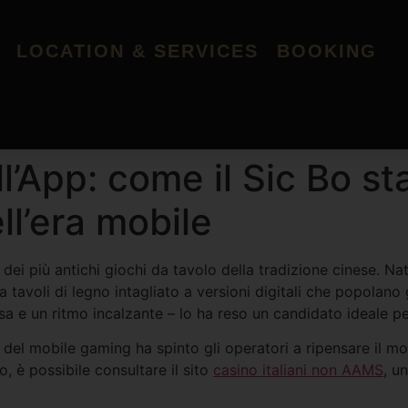
LOCATION & SERVICES
BOOKING
l’App: come il Sic Bo sta
ll’era mobile
dei più antichi giochi da tavolo della tradizione cinese. Nat
 tavoli di legno intagliato a versioni digitali che popolano
e un ritmo incalzante – lo ha reso un candidato ideale per
 del mobile gaming ha spinto gli operatori a ripensare il mo
, è possibile consultare il sito
casino italiani non AAMS
, u