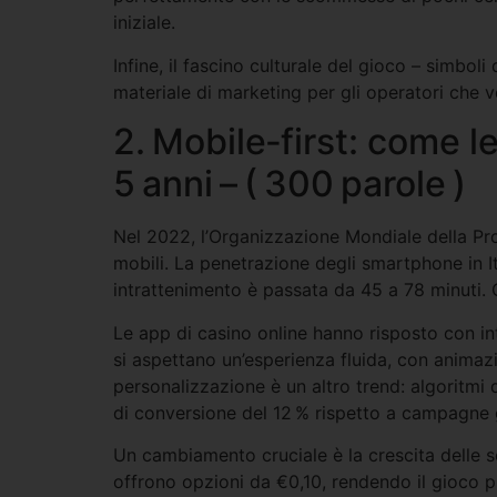
iniziale.
Infine, il fascino culturale del gioco – simboli
materiale di marketing per gli operatori che v
2. Mobile‑first: come l
5 anni – ( 300 parole )
Nel 2022, l’Organizzazione Mondiale della Propr
mobili. La penetrazione degli smartphone in I
intrattenimento è passata da 45 a 78 minuti. Q
Le app di casino online hanno risposto con in
si aspettano un’esperienza fluida, con animazi
personalizzazione è un altro trend: algoritm
di conversione del 12 % rispetto a campagne 
Un cambiamento cruciale è la crescita delle s
offrono opzioni da €0,10, rendendo il gioco pi