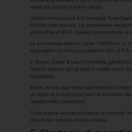
vuole più azione in meno tempo.
Un’altra innovazione è la modalità “Live‑Deale
tramite chat testuale. Le scommesse vengono p
verificabile al 96 %. Questa combinazione di a
Le scommesse laterali, come “Odd/Even” o “Hi
aggiungere un bonus progressivo fino al 5 % d
Il “Bonus Quest” è una funzionalità gamificata
l’utente sblocca giri gratuiti o crediti extra. Q
quotidiano.
Infine, alcune app hanno sperimentato l’integr
un tasso di conversione fisso al momento de
rapidità nelle transazioni.
Tutte queste innovazioni hanno in comune l’obi
chiave del mercato mobile attuale.