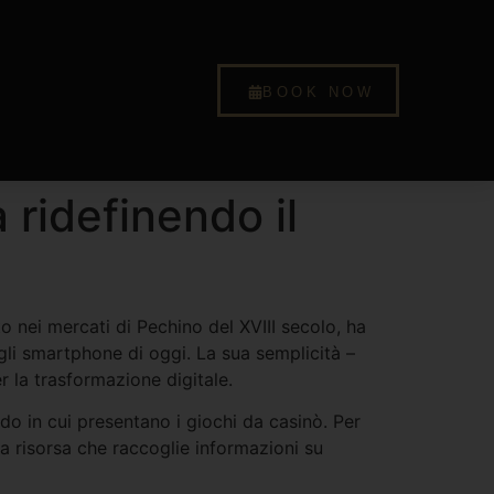
BOOK NOW
 ridefinendo il
o nei mercati di Pechino del XVIII secolo, ha
 gli smartphone di oggi. La sua semplicità –
 la trasformazione digitale.
do in cui presentano i giochi da casinò. Per
na risorsa che raccoglie informazioni su