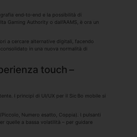
rafia end‑to‑end e la possibilità di
Malta Gaming Authority o dall’AAMS, è ora un
ori a cercare alternative digitali, facendo
 consolidato in una nuova normalità di
sperienza touch –
ente. I principi di UI/UX per il Sic Bo mobile si
/Piccolo, Numero esatto, Coppia). I pulsanti
er quelle a bassa volatilità – per guidare