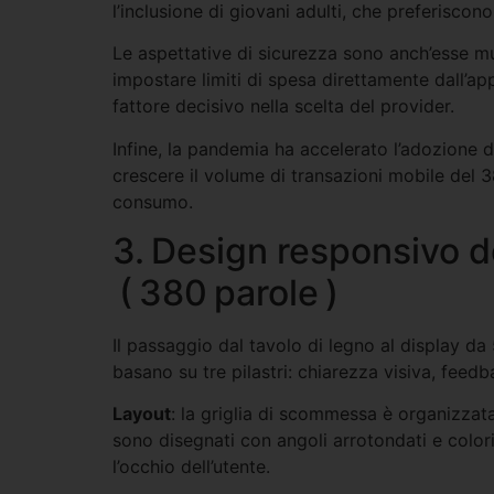
l’inclusione di giovani adulti, che preferiscon
Le aspettative di sicurezza sono anch’esse mut
impostare limiti di spesa direttamente dall’ap
fattore decisivo nella scelta del provider.
Infine, la pandemia ha accelerato l’adozione del
crescere il volume di transazioni mobile del 
consumo.
3. Design responsivo de
( 380 parole )
Il passaggio dal tavolo di legno al display da 5
basano su tre pilastri: chiarezza visiva, fee
Layout
: la griglia di scommessa è organizzat
sono disegnati con angoli arrotondati e colori
l’occhio dell’utente.