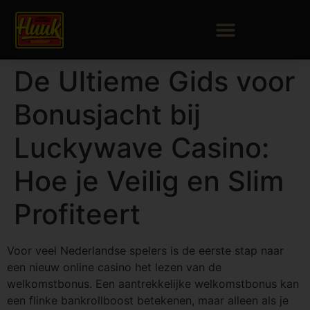
De Ultieme Gids voor
Bonusjacht bij
Luckywave Casino:
Hoe je Veilig en Slim
Profiteert
Voor veel Nederlandse spelers is de eerste stap naar
een nieuw online casino het lezen van de
welkomstbonus. Een aantrekkelijke welkomstbonus kan
een flinke bankrollboost betekenen, maar alleen als je