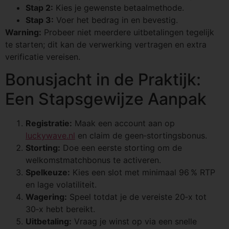
Stap 2:
Kies je gewenste betaalmethode.
Stap 3:
Voer het bedrag in en bevestig.
Warning:
Probeer niet meerdere uitbetalingen tegelijk
te starten; dit kan de verwerking vertragen en extra
verificatie vereisen.
Bonusjacht in de Praktijk:
Een Stapsgewijze Aanpak
Registratie:
Maak een account aan op
luckywave.nl
en claim de geen‑stortingsbonus.
Storting:
Doe een eerste storting om de
welkomstmatchbonus te activeren.
Spelkeuze:
Kies een slot met minimaal 96 % RTP
en lage volatiliteit.
Wagering:
Speel totdat je de vereiste 20‑x tot
30‑x hebt bereikt.
Uitbetaling:
Vraag je winst op via een snelle