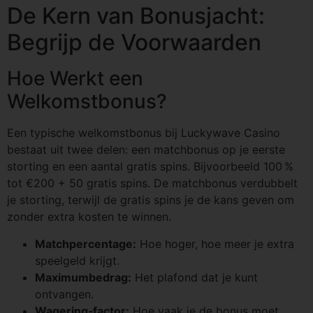
De Kern van Bonusjacht:
Begrijp de Voorwaarden
Hoe Werkt een
Welkomstbonus?
Een typische welkomstbonus bij Luckywave Casino
bestaat uit twee delen: een matchbonus op je eerste
storting en een aantal gratis spins. Bijvoorbeeld 100 %
tot €200 + 50 gratis spins. De matchbonus verdubbelt
je storting, terwijl de gratis spins je de kans geven om
zonder extra kosten te winnen.
Matchpercentage:
Hoe hoger, hoe meer je extra
speelgeld krijgt.
Maximumbedrag:
Het plafond dat je kunt
ontvangen.
Wagering‑factor:
Hoe vaak je de bonus moet