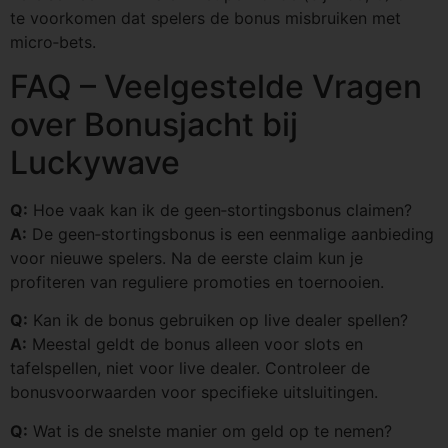
te voorkomen dat spelers de bonus misbruiken met
micro‑bets.
FAQ – Veelgestelde Vragen
over Bonusjacht bij
Luckywave
Q:
Hoe vaak kan ik de geen‑stortingsbonus claimen?
A:
De geen‑stortingsbonus is een eenmalige aanbieding
voor nieuwe spelers. Na de eerste claim kun je
profiteren van reguliere promoties en toernooien.
Q:
Kan ik de bonus gebruiken op live dealer spellen?
A:
Meestal geldt de bonus alleen voor slots en
tafelspellen, niet voor live dealer. Controleer de
bonusvoorwaarden voor specifieke uitsluitingen.
Q:
Wat is de snelste manier om geld op te nemen?