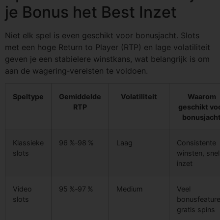
je Bonus het Best Inzet
Niet elk spel is even geschikt voor bonusjacht. Slots
met een hoge Return to Player (RTP) en lage volatiliteit
geven je een stabielere winstkans, wat belangrijk is om
aan de wagering‑vereisten te voldoen.
Speltype
Gemiddelde
Volatiliteit
Waarom
RTP
geschikt vo
bonusjach
Klassieke
96 %‑98 %
Laag
Consistente
slots
winsten, snel
inzet
Video
95 %‑97 %
Medium
Veel
slots
bonusfeature
gratis spins