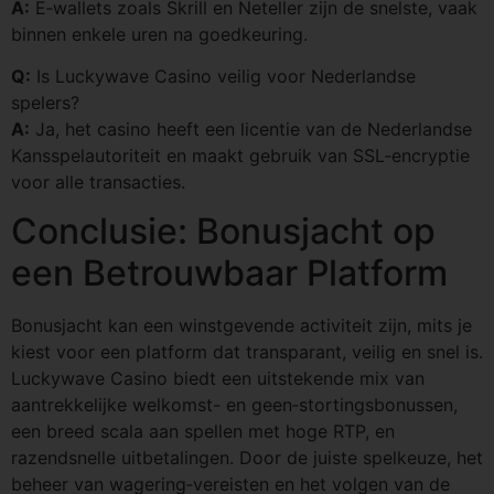
A:
E‑wallets zoals Skrill en Neteller zijn de snelste, vaak
binnen enkele uren na goedkeuring.
Q:
Is Luckywave Casino veilig voor Nederlandse
spelers?
A:
Ja, het casino heeft een licentie van de Nederlandse
Kansspelautoriteit en maakt gebruik van SSL‑encryptie
voor alle transacties.
Conclusie: Bonusjacht op
een Betrouwbaar Platform
Bonusjacht kan een winstgevende activiteit zijn, mits je
kiest voor een platform dat transparant, veilig en snel is.
Luckywave Casino biedt een uitstekende mix van
aantrekkelijke welkomst- en geen‑stortingsbonussen,
een breed scala aan spellen met hoge RTP, en
razendsnelle uitbetalingen. Door de juiste spelkeuze, het
beheer van wagering‑vereisten en het volgen van de