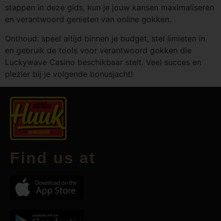
stappen in deze gids, kun je jouw kansen maximaliseren
en verantwoord genieten van online gokken.
Onthoud: speel altijd binnen je budget, stel limieten in
en gebruik de tools voor verantwoord gokken die
Luckywave Casino beschikbaar stelt. Veel succes en
plezier bij je volgende bonusjacht!
Find us at