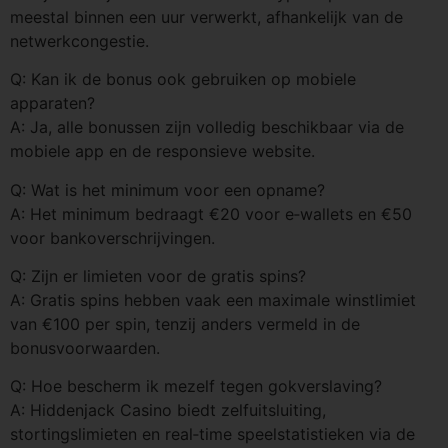
meestal binnen een uur verwerkt, afhankelijk van de
netwerkcongestie.
Q: Kan ik de bonus ook gebruiken op mobiele
apparaten?
A: Ja, alle bonussen zijn volledig beschikbaar via de
mobiele app en de responsieve website.
Q: Wat is het minimum voor een opname?
A: Het minimum bedraagt €20 voor e‑wallets en €50
voor bankoverschrijvingen.
Q: Zijn er limieten voor de gratis spins?
A: Gratis spins hebben vaak een maximale winstlimiet
van €100 per spin, tenzij anders vermeld in de
bonusvoorwaarden.
Q: Hoe bescherm ik mezelf tegen gokverslaving?
A: Hiddenjack Casino biedt zelfuitsluiting,
stortingslimieten en real‑time speelstatistieken via de