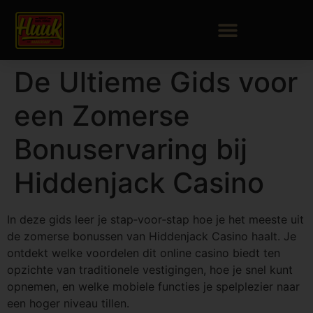
De Ultieme Gids voor
een Zomerse
Bonuservaring bij
Hiddenjack Casino
In deze gids leer je stap‑voor‑stap hoe je het meeste uit
de zomerse bonussen van Hiddenjack Casino haalt. Je
ontdekt welke voordelen dit online casino biedt ten
opzichte van traditionele vestigingen, hoe je snel kunt
opnemen, en welke mobiele functies je spelplezier naar
een hoger niveau tillen.