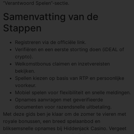
“Verantwoord Spelen”‑sectie.
Samenvatting van de
Stappen
Registreren via de officiële link.
Verifiëren en een eerste storting doen (iDEAL of
crypto).
Welkomstbonus claimen en inzetvereisten
bekijken.
Spellen kiezen op basis van RTP en persoonlijke
voorkeur.
Mobiel spelen voor flexibiliteit en snelle meldingen.
Opnames aanvragen met geverifieerde
documenten voor razendsnelle uitbetaling.
Met deze gids ben je klaar om de zomer te vieren met
royale bonussen, een breed spelaanbod en
bliksemsnelle opnames bij Hiddenjack Casino. Vergeet