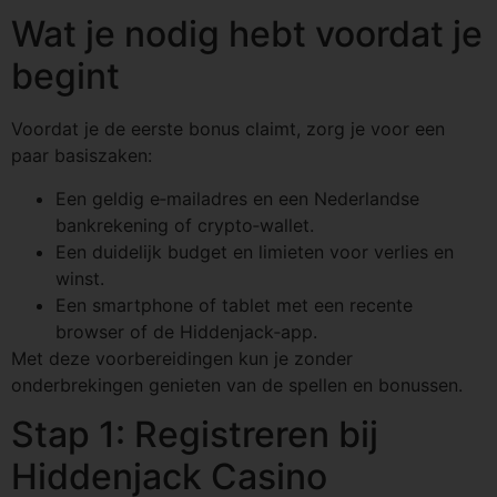
Wat je nodig hebt voordat je
begint
Voordat je de eerste bonus claimt, zorg je voor een
paar basiszaken:
Een geldig e‑mailadres en een Nederlandse
bankrekening of crypto‑wallet.
Een duidelijk budget en limieten voor verlies en
winst.
Een smartphone of tablet met een recente
browser of de Hiddenjack‑app.
Met deze voorbereidingen kun je zonder
onderbrekingen genieten van de spellen en bonussen.
Stap 1: Registreren bij
Hiddenjack Casino