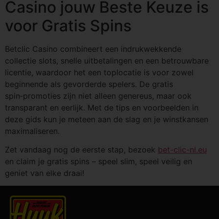
Casino jouw Beste Keuze is
voor Gratis Spins
Betclic Casino combineert een indrukwekkende
collectie slots, snelle uitbetalingen en een betrouwbare
licentie, waardoor het een toplocatie is voor zowel
beginnende als gevorderde spelers. De gratis
spin‑promoties zijn niet alleen genereus, maar ook
transparant en eerlijk. Met de tips en voorbeelden in
deze gids kun je meteen aan de slag en je winstkansen
maximaliseren.
Zet vandaag nog de eerste stap, bezoek
bet-clic-nl.eu
en claim je gratis spins – speel slim, speel veilig en
geniet van elke draai!