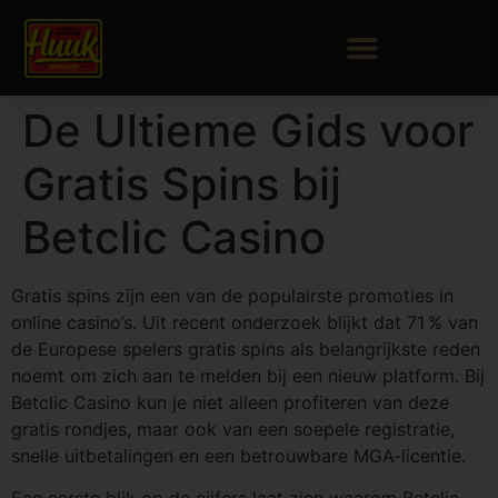
De Ultieme Gids voor
Gratis Spins bij
Betclic Casino
Gratis spins zijn een van de populairste promoties in
online casino’s. Uit recent onderzoek blijkt dat 71 % van
de Europese spelers gratis spins als belangrijkste reden
noemt om zich aan te melden bij een nieuw platform. Bij
Betclic Casino kun je niet alleen profiteren van deze
gratis rondjes, maar ook van een soepele registratie,
snelle uitbetalingen en een betrouwbare MGA‑licentie.