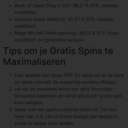
Book of Dead (Play’n GO): 96,21 % RTP, medium
volatiliteit.
Gonzo’s Quest (NetEnt): 95,97 % RTP, medium
volatiliteit.
Mega Moolah (Microgaming): 88,12 % RTP, hoge
volatiliteit, progressieve jackpot.
Tips om je Gratis Spins te
Maximaliseren
Kies spellen met hoge RTP: Zo vergroot je de kans
op winst voordat de wagering‑vereiste afloopt.
Let op de maximale winst per spin: Sommige
bonussen beperken de winst die je per gratis spin
kunt behalen.
Speel met een gestroomlijnde bankroll: Zet niet
meer dan 5 % van je totale budget per sessie in,
zodat je langer kunt spelen.