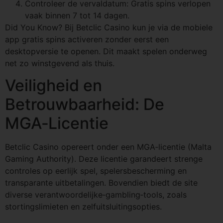
Controleer de vervaldatum: Gratis spins verlopen
vaak binnen 7 tot 14 dagen.
Did You Know? Bij Betclic Casino kun je via de mobiele
app gratis spins activeren zonder eerst een
desktopversie te openen. Dit maakt spelen onderweg
net zo winstgevend als thuis.
Veiligheid en
Betrouwbaarheid: De
MGA‑Licentie
Betclic Casino opereert onder een MGA‑licentie (Malta
Gaming Authority). Deze licentie garandeert strenge
controles op eerlijk spel, spelersbescherming en
transparante uitbetalingen. Bovendien biedt de site
diverse verantwoordelijke‑gambling‑tools, zoals
stortingslimieten en zelfuitsluitingsopties.