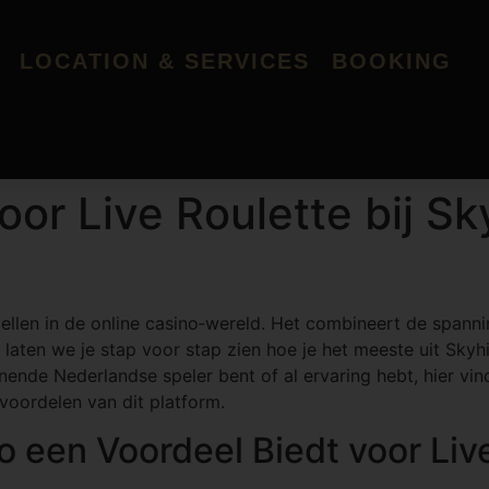
LOCATION & SERVICES
BOOKING
or Live Roulette bij Sky
lspellen in de online casino‑wereld. Het combineert de span
 laten we je stap voor stap zien hoe je het meeste uit Skyhi
ende Nederlandse speler bent of al ervaring hebt, hier vind
voordelen van dit platform.
 een Voordeel Biedt voor Liv