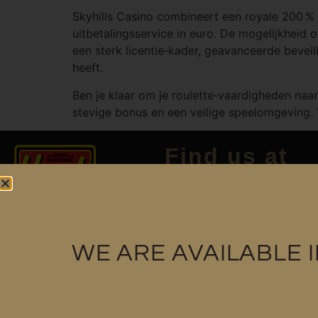
Skyhills Casino combineert een royale 200 % s
uitbetalingsservice in euro. De mogelijkheid
een sterk licentie‑kader, geavanceerde beveil
heeft.
Ben je klaar om je roulette‑vaardigheden naa
stevige bonus en een veilige speelomgeving. 
Find us at
WE ARE AVAILABLE 