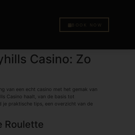
BOOK NOW
hills Casino: Zo
ning van een echt casino met het gemak van
lls Casino haalt, van de basis tot
 je praktische tips, een overzicht van de
e Roulette