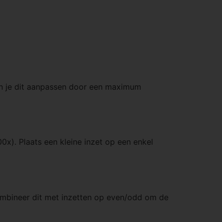
kun je dit aanpassen door een maximum
x). Plaats een kleine inzet op een enkel
 Combineer dit met inzetten op even/odd om de