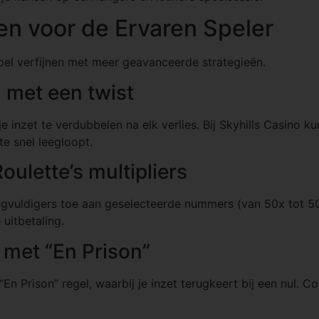
n voor de Ervaren Speler
 spel verfijnen met meer geavanceerde strategieën.
 met een twist
e inzet te verdubbelen na elk verlies. Bij Skyhills Casino 
 te snel leegloopt.
oulette’s multipliers
igvuldigers toe aan geselecteerde nummers (van 50x tot 500
uitbetaling.
 met “En Prison”
“En Prison” regel, waarbij je inzet terugkeert bij een nul.