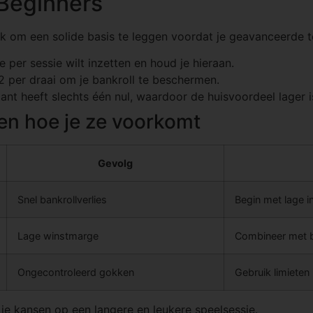
 Beginners
ijk om een solide basis te leggen voordat je geavanceerde 
 per sessie wilt inzetten en houd je hieraan.
 per draai om je bankroll te beschermen.
ant heeft slechts één nul, waardoor de huisvoordeel lager is
n hoe je ze voorkomt
Gevolg
Snel bankrollverlies
Begin met lage i
Lage winstmarge
Combineer met b
Ongecontroleerd gokken
Gebruik limieten 
 je kansen op een langere en leukere speelsessie.