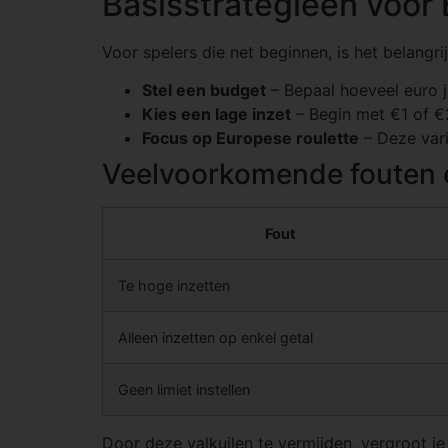
Basisstrategieën voor
Voor spelers die net beginnen, is het belangr
Stel een budget
– Bepaal hoeveel euro je
Kies een lage inzet
– Begin met €1 of €2
Focus op Europese roulette
– Deze vari
Veelvoorkomende fouten e
Fout
Te hoge inzetten
Alleen inzetten op enkel getal
Geen limiet instellen
Door deze valkuilen te vermijden, vergroot je