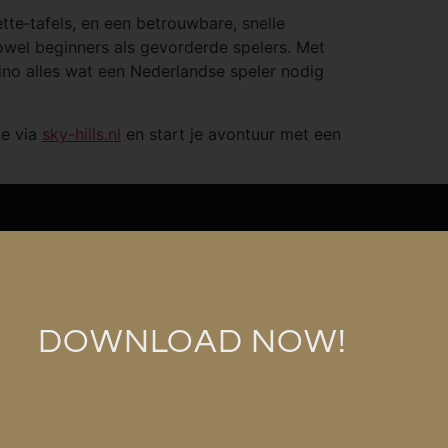
tte‑tafels, en een betrouwbare, snelle
owel beginners als gevorderde spelers. Met
sino alles wat een Nederlandse speler nodig
te via
sky-hills.nl
en start je avontuur met een
p.com
n Bhd 1286112-K
DOWNLOAD NOW!
arbershop (M) Sdn Bhd © All Rights Reserved