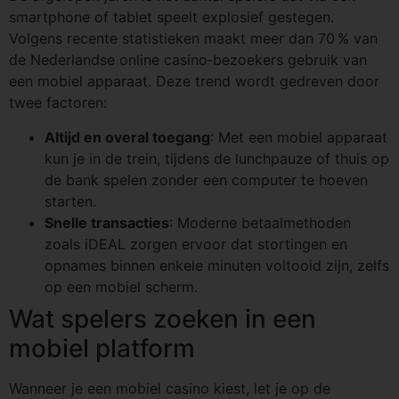
smartphone of tablet speelt explosief gestegen.
Volgens recente statistieken maakt meer dan 70 % van
de Nederlandse online casino‑bezoekers gebruik van
een mobiel apparaat. Deze trend wordt gedreven door
twee factoren:
Altijd en overal toegang
: Met een mobiel apparaat
kun je in de trein, tijdens de lunchpauze of thuis op
de bank spelen zonder een computer te hoeven
starten.
Snelle transacties
: Moderne betaalmethoden
zoals iDEAL zorgen ervoor dat stortingen en
opnames binnen enkele minuten voltooid zijn, zelfs
op een mobiel scherm.
Wat spelers zoeken in een
mobiel platform
Wanneer je een mobiel casino kiest, let je op de