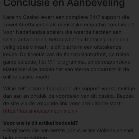
Conclusie en Aanbeveling
Kansino Casino levert een complete 24/7 support die
zowel AI‑efficiëntie als menselijke empathie combineert.
Voor Nederlandse spelers die waarde hechten aan
snelle antwoorden, betrouwbare uitbetalingen en een
veilig speelklimaat, is dit platform een uitstekende
keuze. De licentie van de Kansspelautoriteit, de ruime
game‑selectie, het VIP‑programma, en de responsieve
klantenservice maken het een sterke concurrent in de
online casino‑markt.
Wil je zelf ervaren hoe soepel de support werkt, meld je
dan aan en ontdek de voordelen van dit casino. Bezoek
de site via de volgende link voor een directe start:
https://kansinocasomeonline.nl/
Voor wie is dit artikel bedoeld?
– Beginners die hun eerste bonus willen claimen en snel
hulp nodig hebben.