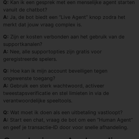
Q:
Kan ik een gesprek met een menselijke agent starten
vanuit de chatbot?
A:
Ja, de bot biedt een “Live Agent” knop zodra het
merkt dat jouw vraag complex is.
Q:
Zijn er kosten verbonden aan het gebruik van de
supportkanalen?
A:
Nee, alle supportopties zijn gratis voor
geregistreerde spelers.
Q:
Hoe kan ik mijn account beveiligen tegen
ongewenste toegang?
A:
Gebruik een sterk wachtwoord, activeer
tweestapsverificatie en stel limieten in via de
verantwoordelijke speeltools.
Q:
Wat moet ik doen als een uitbetaling vastloopt?
A:
Start een chat, vraag de bot om een “Human Agent”
en geef je transactie‑ID door voor snelle afhandeling.