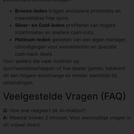
Bronze‑leden
krijgen exclusieve promoties en
maandelijkse free spins.
Silver‑ en Gold‑leden
profiteren van hogere
inzetlimieten en snellere cash‑outs.
Platinum‑leden
genieten van een eigen manager,
uitnodigingen voor evenementen en speciale
cash‑back deals.
Voor spelers die vaak inzetten op
sportweddenschappen of live dealer games, betekent
dit een hogere winstmarge en minder wachttijd bij
uitbetalingen.
Veelgestelde Vragen (FAQ)
Q:
Hoe snel reageert de AI‑chatbot?
A:
Meestal binnen 2 minuten. Voor eenvoudige vragen is
dit vrijwel direct.