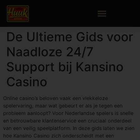
De Ultieme Gids voor
Naadloze 24/7
Support bij Kansino
Casino
Online casino’s beloven vaak een vlekkeloze
spelervaring, maar wat gebeurt er als je tegen een
probleem aanloopt? Voor Nederlandse spelers is snelle
en betrouwbare klantenservice een cruciaal onderdeel
van een veilig speelplatform. In deze gids laten we zien
hoe Kansino Casino zich onderscheidt met een