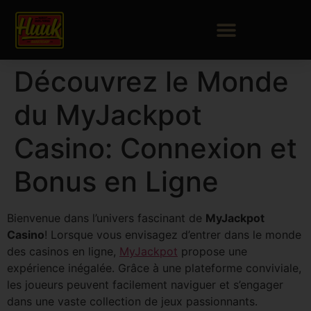
Découvrez le Monde
du MyJackpot
Casino: Connexion et
Bonus en Ligne
Bienvenue dans l’univers fascinant de
MyJackpot
Casino
! Lorsque vous envisagez d’entrer dans le monde
des casinos en ligne,
MyJackpot
propose une
expérience inégalée. Grâce à une plateforme conviviale,
les joueurs peuvent facilement naviguer et s’engager
dans une vaste collection de jeux passionnants.