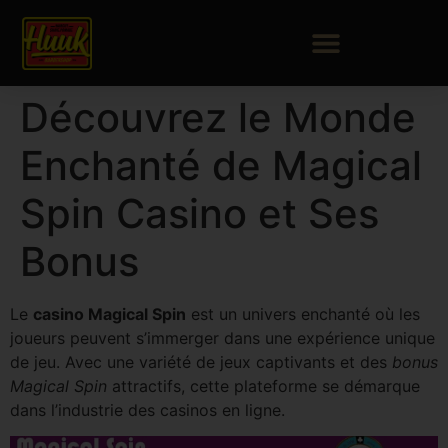
Découvrez le Monde
Enchanté de Magical
Spin Casino et Ses
Bonus
Le
casino Magical Spin
est un univers enchanté où les
joueurs peuvent s’immerger dans une expérience unique
de jeu. Avec une variété de jeux captivants et des
bonus
Magical Spin
attractifs, cette plateforme se démarque
dans l’industrie des casinos en ligne.