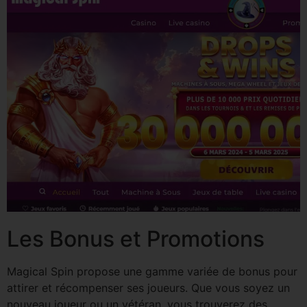
Les Bonus et Promotions
Magical Spin propose une gamme variée de bonus pour
attirer et récompenser ses joueurs. Que vous soyez un
nouveau joueur ou un vétéran, vous trouverez des