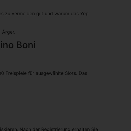
ke es zu vermeiden gilt und warum das Yep
 Ärger.
ino Boni
 Freispiele für ausgewählte Slots. Das
skieren. Nach der Registrierung erhalten Sie