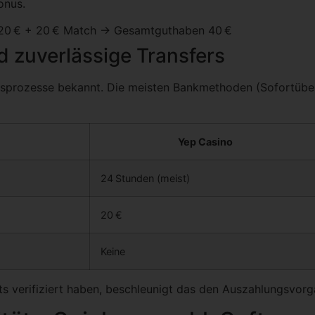
onus.
= 20 € + 20 € Match → Gesamtguthaben 40 €
d zuverlässige Transfers
ngsprozesse bekannt. Die meisten Bankmethoden (Sofortüber
Yep Casino
24 Stunden (meist)
20 €
Keine
its verifiziert haben, beschleunigt das den Auszahlungsvorg