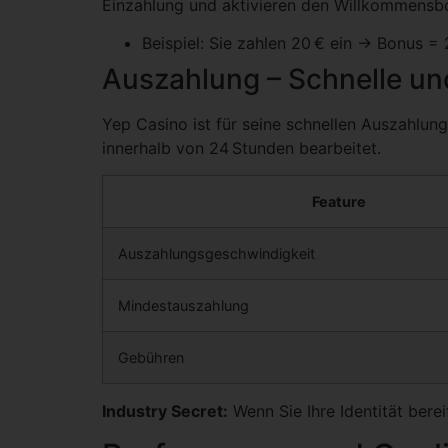
Einzahlung und aktivieren den Willkommensb
Beispiel: Sie zahlen 20 € ein → Bonus 
Auszahlung – Schnelle un
Yep Casino ist für seine schnellen Auszahlu
innerhalb von 24 Stunden bearbeitet.
Feature
Auszahlungsgeschwindigkeit
Mindestauszahlung
Gebühren
Industry Secret:
Wenn Sie Ihre Identität bere