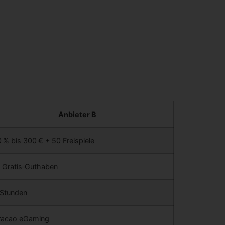
Anbieter B
 % bis 300 € + 50 Freispiele
 Gratis‑Guthaben
 Stunden
racao eGaming