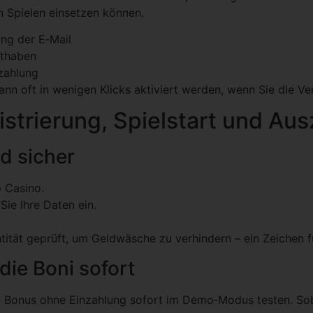
n Spielen einsetzen können.
ng der E‑Mail
uthaben
zahlung
n oft in wenigen Klicks aktiviert werden, wenn Sie die Veri
strierung, Spielstart und Au
nd sicher
p Casino.
Sie Ihre Daten ein.
tät geprüft, um Geldwäsche zu verhindern – ein Zeichen fü
 die Boni sofort
Bonus ohne Einzahlung sofort im Demo‑Modus testen. Sobald