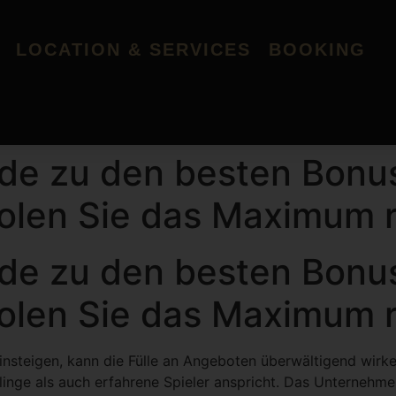
LOCATION & SERVICES
BOOKING
ide zu den besten Bonu
holen Sie das Maximum 
ide zu den besten Bonu
holen Sie das Maximum 
insteigen, kann die Fülle an Angeboten überwältigend wirke
inge als auch erfahrene Spieler anspricht. Das Unternehme