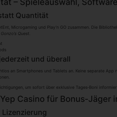
tät – Spieleauswahl, Softwar
statt Quantität
tEnt, Microgaming und Play’n GO zusammen. Die Bibliothek 
e
Gonzo’s Quest
.
at
ods
jederzeit und überall
htlos an Smartphones und Tablets an. Keine separate App n
onen.
ichtigungen, um sofort über exklusive Tages‑Boni informie
ep Casino für Bonus‑Jäger in
 Lizenzierung