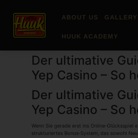
ABOUT US
GALLERY
HUUK ACADEMY
Der ultimative Gu
Yep Casino – So 
Der ultimative Gu
Yep Casino – So 
Wenn Sie gerade erst ins Online‑Glücksspiel e
strukturiertes Bonus‑System, das sowohl Neul