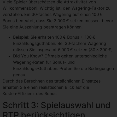
Viele Spieler überschätzen die Attraktivität von
Willkommensboni. Wichtig ist, den Wagering‑Faktor zu
verstehen. Ein 30‑faches Wagering auf einen 100 €
Bonus bedeutet, dass Sie 3.000 € setzen müssen, bevor
Sie eine Auszahlung beantragen können.
Beispiel: Sie erhalten 100 € Bonus + 100 €
Einzahlungsguthaben. Bei 30‑fachem Wagering
müssen Sie insgesamt 6.000 € setzen (30 × 200 €).
Did You Know? Oftmals gelten unterschiedliche
Wagering‑Raten für Bonus‑ und
Einzahlungs‑Guthaben. Prüfen Sie die Bedingungen
genau.
Durch das Berechnen des tatsächlichen Einsatzes
erhalten Sie einen realistischen Blick auf die
Kosten‑Effizienz des Bonus.
Schritt 3: Spielauswahl und
RTP berücksichtigen