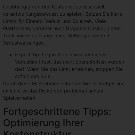
Unabhängig von den Kosten ist es essenziell,
verantwortungsbewusst zu spielen. Setzen Sie klare
Limits für Einsatz, Verlust und Spielzeit. Viele
Plattformen, darunter auch Dragonia Casino, bieten
Tools wie Einzahlungslimits, Selbstsperren und
Verlustwarnungen.
Expert Tip: Legen Sie ein wöchentliches
Verlustlimit fest, das nicht überschritten werden
darf. Wenn Sie das Limit erreichen, stoppen Sie
sofort das Spiel.
Durch diese Maßnahmen schützen Sie Ihr Budget und
minimieren das Risiko von problematischem
Spielverhalten.
Fortgeschrittene Tipps:
Optimierung Ihrer
Kostenstruktur