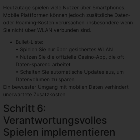
Heutzutage spielen viele Nutzer über Smartphones.
Mobile Plattformen können jedoch zusätzliche Daten‑
oder Roaming‑Kosten verursachen, insbesondere wenn
Sie nicht über WLAN verbunden sind.
Bullet‑Liste:
• Spielen Sie nur über gesichertes WLAN
• Nutzen Sie die offizielle Casino‑App, die oft
Daten‑sparend arbeitet
• Schalten Sie automatische Updates aus, um
Datenvolumen zu sparen
Ein bewusster Umgang mit mobilen Daten verhindert
unerwartete Zusatzkosten.
Schritt 6:
Verantwortungsvolles
Spielen implementieren