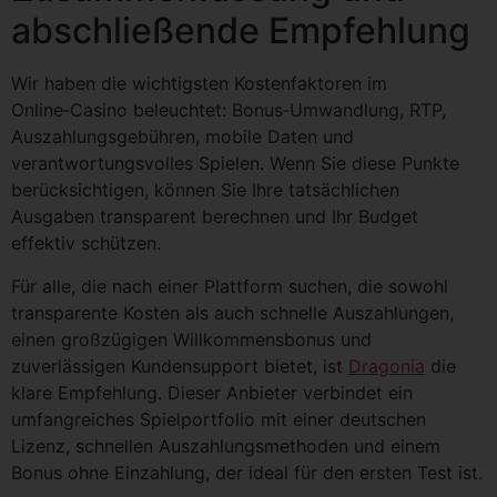
abschließende Empfehlung
Wir haben die wichtigsten Kostenfaktoren im
Online‑Casino beleuchtet: Bonus‑Umwandlung, RTP,
Auszahlungsgebühren, mobile Daten und
verantwortungsvolles Spielen. Wenn Sie diese Punkte
berücksichtigen, können Sie Ihre tatsächlichen
Ausgaben transparent berechnen und Ihr Budget
effektiv schützen.
Für alle, die nach einer Plattform suchen, die sowohl
transparente Kosten als auch schnelle Auszahlungen,
einen großzügigen Willkommensbonus und
zuverlässigen Kundensupport bietet, ist
Dragonia
die
klare Empfehlung. Dieser Anbieter verbindet ein
umfangreiches Spielportfolio mit einer deutschen
Lizenz, schnellen Auszahlungsmethoden und einem
Bonus ohne Einzahlung, der ideal für den ersten Test ist.