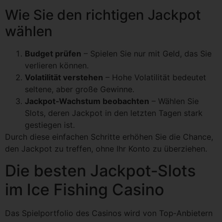
Wie Sie den richtigen Jackpot
wählen
Budget prüfen
– Spielen Sie nur mit Geld, das Sie
verlieren können.
Volatilität verstehen
– Hohe Volatilität bedeutet
seltene, aber große Gewinne.
Jackpot‑Wachstum beobachten
– Wählen Sie
Slots, deren Jackpot in den letzten Tagen stark
gestiegen ist.
Durch diese einfachen Schritte erhöhen Sie die Chance,
den Jackpot zu treffen, ohne Ihr Konto zu überziehen.
Die besten Jackpot‑Slots
im Ice Fishing Casino
Das Spielportfolio des Casinos wird von Top‑Anbietern