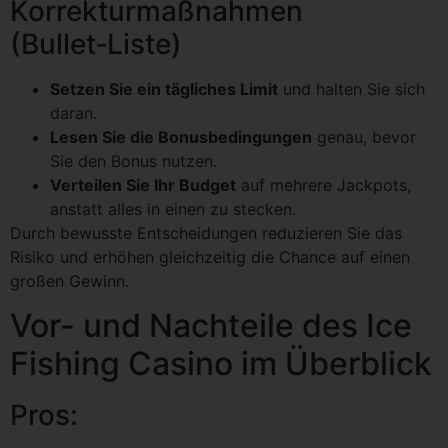
Korrekturmaßnahmen
(Bullet‑Liste)
Setzen Sie ein tägliches Limit
und halten Sie sich
daran.
Lesen Sie die Bonusbedingungen
genau, bevor
Sie den Bonus nutzen.
Verteilen Sie Ihr Budget
auf mehrere Jackpots,
anstatt alles in einen zu stecken.
Durch bewusste Entscheidungen reduzieren Sie das
Risiko und erhöhen gleichzeitig die Chance auf einen
großen Gewinn.
Vor- und Nachteile des Ice
Fishing Casino im Überblick
Pros: