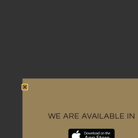
WE ARE AVAILABLE IN