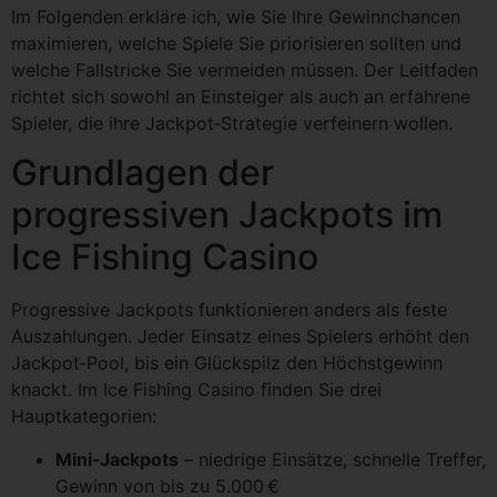
Im Folgenden erkläre ich, wie Sie Ihre Gewinnchancen
maximieren, welche Spiele Sie priorisieren sollten und
welche Fallstricke Sie vermeiden müssen. Der Leitfaden
richtet sich sowohl an Einsteiger als auch an erfahrene
Spieler, die ihre Jackpot‑Strategie verfeinern wollen.
Grundlagen der
progressiven Jackpots im
Ice Fishing Casino
Progressive Jackpots funktionieren anders als feste
Auszahlungen. Jeder Einsatz eines Spielers erhöht den
Jackpot‑Pool, bis ein Glückspilz den Höchstgewinn
knackt. Im Ice Fishing Casino finden Sie drei
Hauptkategorien:
Mini‑Jackpots
– niedrige Einsätze, schnelle Treffer,
Gewinn von bis zu 5.000 €