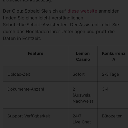
Der Clou: Sobald Sie sich auf
diese website
anmelden,
finden Sie einen leicht verständlichen
Schritt‑für‑Schritt‑Assistenten. Der Assistent führt Sie
durch das Hochladen Ihrer Unterlagen und prüft die
Daten in Echtzeit.
Feature
Lemon
Konkurrenz
Casino
A
Upload‑Zeit
Sofort
2‑3 Tage
Dokumente‑Anzahl
2
3‑4
(Ausweis,
Nachweis)
Support‑Verfügbarkeit
24/7
Bürozeiten
Live‑Chat