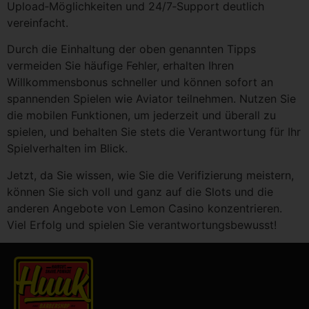
Upload‑Möglichkeiten und 24/7‑Support deutlich
vereinfacht.
Durch die Einhaltung der oben genannten Tipps
vermeiden Sie häufige Fehler, erhalten Ihren
Willkommensbonus schneller und können sofort an
spannenden Spielen wie Aviator teilnehmen. Nutzen Sie
die mobilen Funktionen, um jederzeit und überall zu
spielen, und behalten Sie stets die Verantwortung für Ihr
Spielverhalten im Blick.
Jetzt, da Sie wissen, wie Sie die Verifizierung meistern,
können Sie sich voll und ganz auf die Slots und die
anderen Angebote von Lemon Casino konzentrieren.
Viel Erfolg und spielen Sie verantwortungsbewusst!