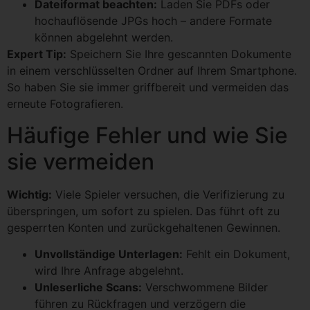
Dateiformat beachten:
Laden Sie PDFs oder
hochauflösende JPGs hoch – andere Formate
können abgelehnt werden.
Expert Tip:
Speichern Sie Ihre gescannten Dokumente
in einem verschlüsselten Ordner auf Ihrem Smartphone.
So haben Sie sie immer griffbereit und vermeiden das
erneute Fotografieren.
Häufige Fehler und wie Sie
sie vermeiden
Wichtig:
Viele Spieler versuchen, die Verifizierung zu
überspringen, um sofort zu spielen. Das führt oft zu
gesperrten Konten und zurückgehaltenen Gewinnen.
Unvollständige Unterlagen:
Fehlt ein Dokument,
wird Ihre Anfrage abgelehnt.
Unleserliche Scans:
Verschwommene Bilder
führen zu Rückfragen und verzögern die