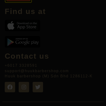
Find us at
Contact us
+6017 3328591
support@huukbarbershop.com
Huuk barbershop (M) Sdn Bhd 1286112-K