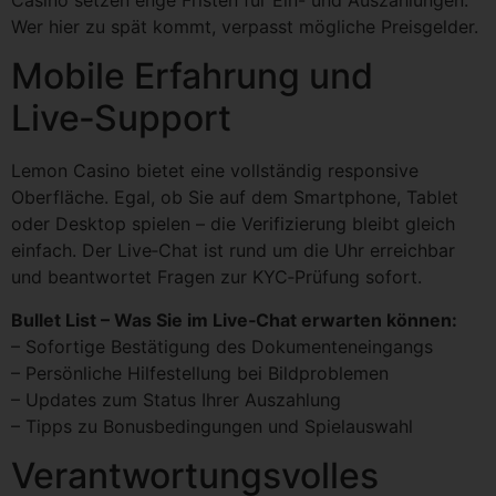
Wer hier zu spät kommt, verpasst mögliche Preisgelder.
Mobile Erfahrung und
Live‑Support
Lemon Casino bietet eine vollständig responsive
Oberfläche. Egal, ob Sie auf dem Smartphone, Tablet
oder Desktop spielen – die Verifizierung bleibt gleich
einfach. Der Live‑Chat ist rund um die Uhr erreichbar
und beantwortet Fragen zur KYC‑Prüfung sofort.
Bullet List – Was Sie im Live‑Chat erwarten können:
– Sofortige Bestätigung des Dokumenteneingangs
– Persönliche Hilfestellung bei Bildproblemen
– Updates zum Status Ihrer Auszahlung
– Tipps zu Bonusbedingungen und Spielauswahl
Verantwortungsvolles