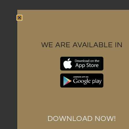
WE ARE AVAILABLE IN
DOWNLOAD NOW!