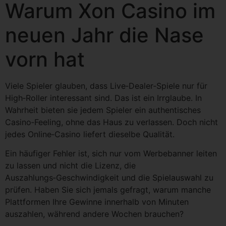
Warum Xon Casino im
neuen Jahr die Nase
vorn hat
Viele Spieler glauben, dass Live‑Dealer‑Spiele nur für
High‑Roller interessant sind. Das ist ein Irrglaube. In
Wahrheit bieten sie jedem Spieler ein authentisches
Casino‑Feeling, ohne das Haus zu verlassen. Doch nicht
jedes Online‑Casino liefert dieselbe Qualität.
Ein häufiger Fehler ist, sich nur vom Werbebanner leiten
zu lassen und nicht die Lizenz, die
Auszahlungs‑Geschwindigkeit und die Spielauswahl zu
prüfen. Haben Sie sich jemals gefragt, warum manche
Plattformen Ihre Gewinne innerhalb von Minuten
auszahlen, während andere Wochen brauchen?