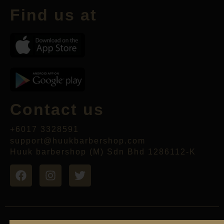
Find us at
Contact us
+6017 3328591
support@huukbarbershop.com
Huuk barbershop (M) Sdn Bhd 1286112-K