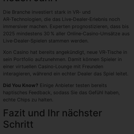
Die Branche investiert stark in VR‑ und
AR‑Technologien, die das Live‑Dealer‑Erlebnis noch
immersiver machen. Experten prognostizieren, dass bis
2025 mindestens 30 % aller Online‑Casino‑Umsätze aus
Live‑Dealer‑Spielen stammen werden.
Xon Casino hat bereits angekündigt, neue VR‑Tische in
sein Portfolio aufzunehmen. Damit können Spieler in
einer virtuellen Casino‑Lounge mit Freunden
interagieren, während ein echter Dealer das Spiel leitet.
Did You Know?
Einige Anbieter testen bereits
haptisches Feedback, sodass Sie das Gefühl haben,
echte Chips zu halten.
Fazit und Ihr nächster
Schritt