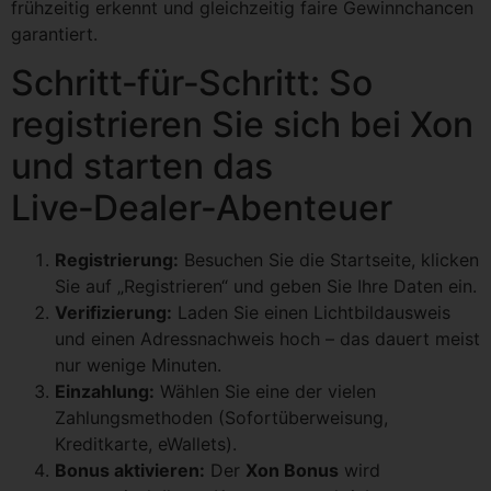
frühzeitig erkennt und gleichzeitig faire Gewinnchancen
garantiert.
Schritt‑für‑Schritt: So
registrieren Sie sich bei Xon
und starten das
Live‑Dealer‑Abenteuer
Registrierung:
Besuchen Sie die Startseite, klicken
Sie auf „Registrieren“ und geben Sie Ihre Daten ein.
Verifizierung:
Laden Sie einen Lichtbildausweis
und einen Adressnachweis hoch – das dauert meist
nur wenige Minuten.
Einzahlung:
Wählen Sie eine der vielen
Zahlungsmethoden (Sofortüberweisung,
Kreditkarte, eWallets).
Bonus aktivieren:
Der
Xon Bonus
wird