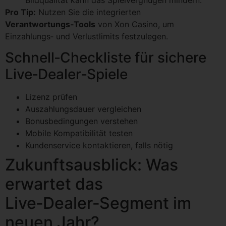
Pro Tip:
Nutzen Sie die integrierten
Verantwortungs‑Tools
von Xon Casino, um
Einzahlungs‑ und Verlustlimits festzulegen.
Schnell‑Checkliste für sichere
Live‑Dealer‑Spiele
Lizenz prüfen
Auszahlungsdauer vergleichen
Bonusbedingungen verstehen
Mobile Kompatibilität testen
Kundenservice kontaktieren, falls nötig
Zukunftsausblick: Was
erwartet das
Live‑Dealer‑Segment im
neuen Jahr?